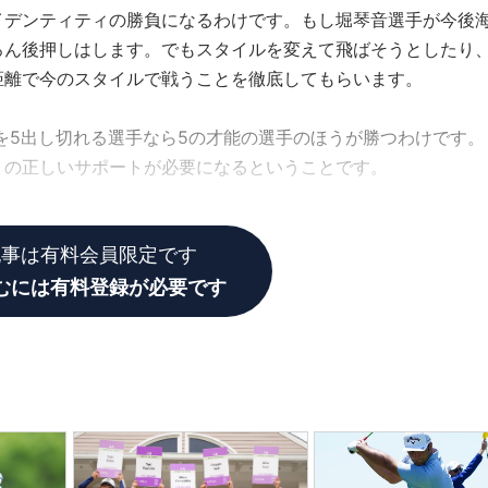
イデンティティの勝負になるわけです。もし堀琴音選手が今後
ろん後押しはします。でもスタイルを変えて飛ばそうとしたり
距離で今のスタイルで戦うことを徹底してもらいます。
力を5出し切れる選手なら5の才能の選手のほうが勝つわけです。
りの正しいサポートが必要になるということです。
記事は有料会員限定です
むには有料登録が必要です