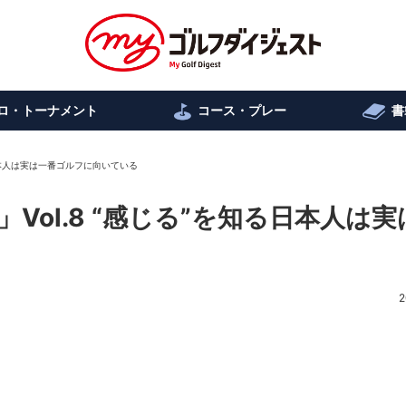
ロ・トーナメント
コース・プレー
書
日本人は実は一番ゴルフに向いている
ol.8 “感じる”を知る日本人は実
2