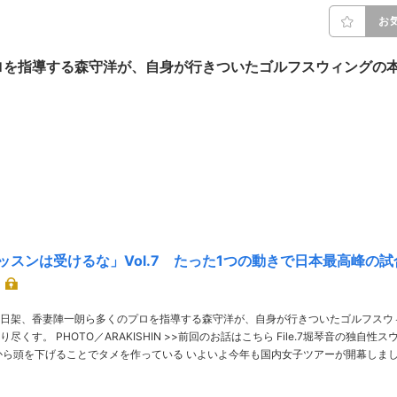
お
ロを指導する森守洋が、自身が行きついたゴルフスウィングの
ッスンは受けるな」Vol.7 たった1つの動きで日本最高峰の試
日架、香妻陣一朗ら多くのプロを指導する森守洋が、自身が行きついたゴルフスウ
回のお話はこちら File.7堀琴音の独自性スウ
……