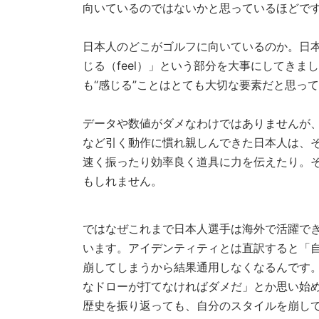
向いているのではないかと思っているほどで
日本人のどこがゴルフに向いているのか。日
じる（feel）」という部分を大事にしてき
も“感じる”ことはとても大切な要素だと思っ
データや数値がダメなわけではありませんが
など引く動作に慣れ親しんできた日本人は、そ
速く振ったり効率良く道具に力を伝えたり。
もしれません。
ではなぜこれまで日本人選手は海外で活躍で
います。アイデンティティとは直訳すると「
崩してしまうから結果通用しなくなるんです
なドローが打てなければダメだ」とか思い始
歴史を振り返っても、自分のスタイルを崩し