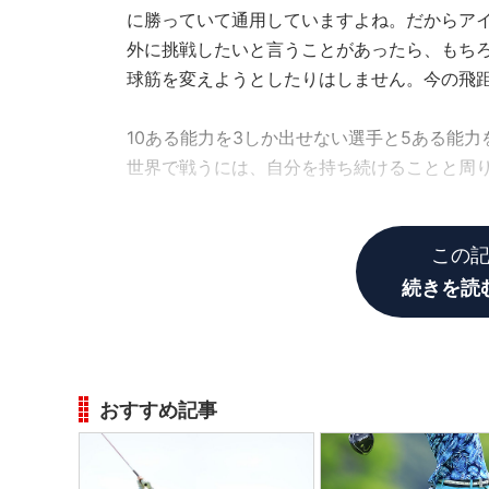
に勝っていて通用していますよね。だからア
外に挑戦したいと言うことがあったら、もち
球筋を変えようとしたりはしません。今の飛
10ある能力を3しか出せない選手と5ある能
世界で戦うには、自分を持ち続けることと周
この
続きを読
おすすめ記事