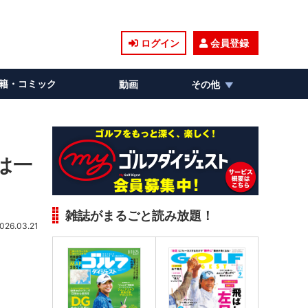
ログイン
会員登録
籍・コミック
動画
その他
は一
雑誌がまるごと読み放題！
026.03.21