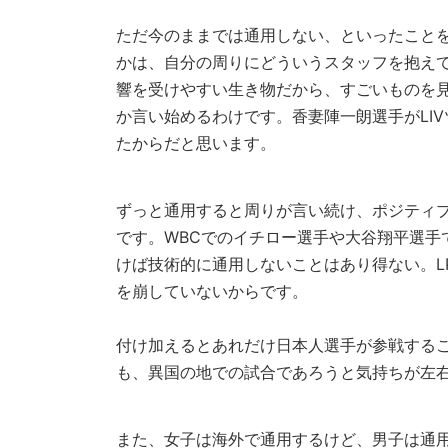
ただ今のままでは通用しない、といったこと
かは、自分の周りにどういうスタッフを抱え
響を受けやすい生き物だから、すごいものを
か言い始めるわけです。香妻陣一朗選手がLI
たからだと思います。
ずっと通用すると周りが言い続け、ポジティ
です。WBCでのイチロー選手や大谷翔平選手
けば技術的に通用しないことはあり得ない。L
を崩していないからです。
付け加えるとあれだけ日本人選手が参戦する
も、異国の地での試合であろうと気持ちが左
また、女子は海外で通用するけど、男子は通