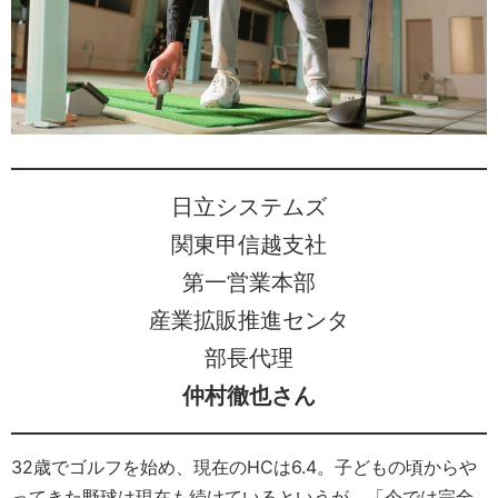
日立システムズ
関東甲信越支社
第一営業本部
産業拡販推進センタ
部長代理
仲村徹也さん
32歳でゴルフを始め、現在のHCは6.4。子どもの頃からや
ってきた野球は現在も続けているというが、「今では完全