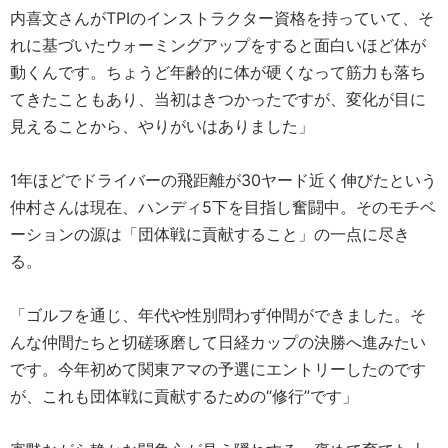
内喜文さんがTPIのインストラクター資格を持っていて、そ
れに基づいたウォーミングアップをすると面白いほど体が
動くんです。ちょうど年齢的に体が硬くなって筋力も落ち
てきたこともあり、当初はきつかったですが、変化が目に
見えることから、やりがいはありました」
1年ほどでドライバーの飛距離が30ヤード近く伸びたという
仲村さんは現在、ハンディ5下を目指し奮闘中。そのモチベ
ーションの源は「団体戦に貢献すること」の一点に尽き
る。
「ゴルフを通じ、年代や性別問わず仲間ができました。そ
んな仲間たちと切磋琢磨して日経カップの決勝へ進みたい
です。今年初めて関東アマの予選にエントリーしたのです
が、これも団体戦に貢献するための“修行”です」