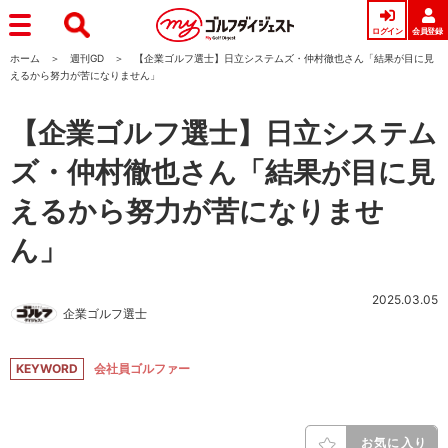
ログイン
会員登録
ホーム
週刊GD
【企業ゴルフ選士】日立システムズ・仲村徹也さん「結果が目に見
えるから努力が苦になりません」
【企業ゴルフ選士】日立システム
ズ・仲村徹也さん「結果が目に見
えるから努力が苦になりませ
ん」
2025.03.05
企業ゴルフ選士
KEYWORD
会社員ゴルファー
お気に入り