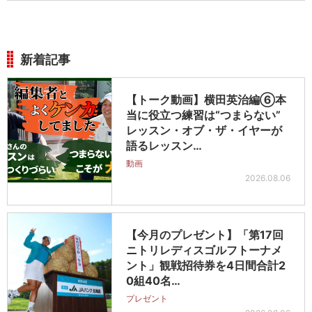
新着記事
【トーク動画】横田英治編⑥本
当に役立つ練習は“つまらない”
レッスン・オブ・ザ・イヤーが
語るレッスン…
動画
2026.08.06
【今月のプレゼント】「第17回
ニトリレディスゴルフトーナメ
ント」観戦招待券を4日間合計2
0組40名…
プレゼント