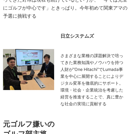
にゴルフが中心です」ときっぱり。今年初めて関東アマの
予選に挑戦する
日立システムズ
さまざまな業種の課題解決で培っ
てきた業務知識やノウハウを持つ
人財が“One Hitachi”でLumada事
業を中心に展開することによりデ
ジタル変革を徹底的にサポート。
環境・社会・企業統治を考慮した
経営を推進することで、真に豊か
な社会の実現に貢献する
元ゴルフ嫌いの
ゴルフ部主将