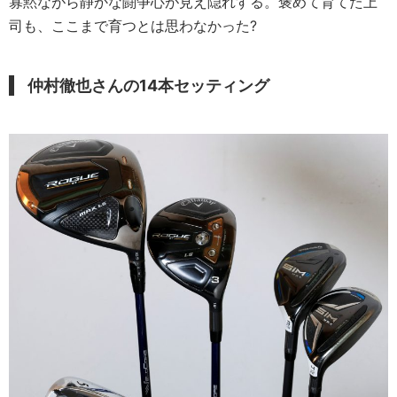
寡黙ながら静かな闘争心が見え隠れする。褒めて育てた上
司も、ここまで育つとは思わなかった?
仲村徹也さんの14本セッティング