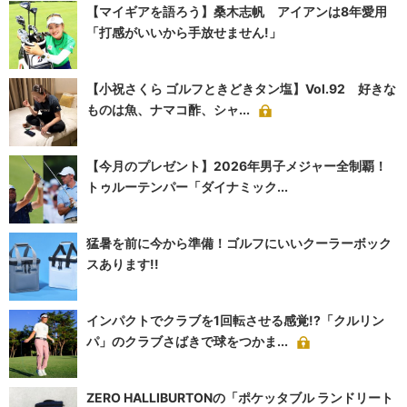
【マイギアを語ろう】桑木志帆 アイアンは8年愛用
「打感がいいから手放せません!」
【小祝さくら ゴルフときどきタン塩】Vol.92 好きな
ものは魚、ナマコ酢、シャ...
【今月のプレゼント】2026年男子メジャー全制覇！
トゥルーテンパー「ダイナミック...
猛暑を前に今から準備！ゴルフにいいクーラーボック
スあります!!
インパクトでクラブを1回転させる感覚!?「クルリン
パ」のクラブさばきで球をつかま...
ZERO HALLIBURTONの「ポケッタブル ランドリート