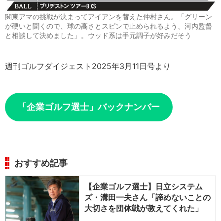
関東アマの挑戦が決まってアイアンを替えた仲村さん。「グリーン
が硬いと聞くので、球の高さとスピンで止められるよう、河内監督
と相談して決めました」。ウッド系は手元調子が好みだそう
週刊ゴルフダイジェスト2025年3月11日号より
「企業ゴルフ選士」バックナンバー
おすすめ記事
【企業ゴルフ選士】日立システム
ズ・溝田一夫さん「諦めないことの
大切さを団体戦が教えてくれた」