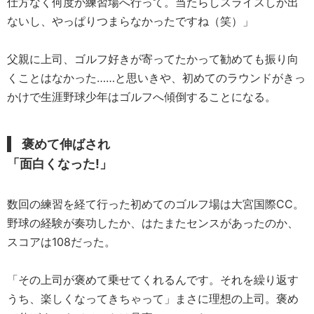
仕方なく何度か練習場へ行って。当たらしスライスしか出
ないし、やっぱりつまらなかったですね（笑）」
父親に上司、ゴルフ好きが寄ってたかって勧めても振り向
くことはなかった……と思いきや、初めてのラウンドがきっ
かけで生涯野球少年はゴルフへ傾倒することになる。
褒めて伸ばされ
「面白くなった!」
数回の練習を経て行った初めてのゴルフ場は大宮国際CC。
野球の経験が奏功したか、はたまたセンスがあったのか、
スコアは108だった。
「その上司が褒めて乗せてくれるんです。それを繰り返す
うち、楽しくなってきちゃって」まさに理想の上司。褒め