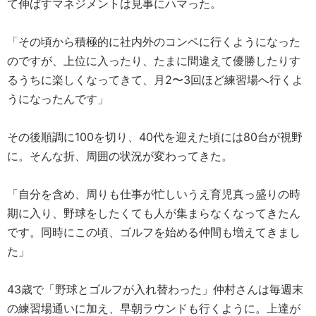
て伸ばすマネジメントは見事にハマった。
「その頃から積極的に社内外のコンペに行くようになった
のですが、上位に入ったり、たまに間違えて優勝したりす
るうちに楽しくなってきて、月2〜3回ほど練習場へ行くよ
うになったんです」
その後順調に100を切り、40代を迎えた頃には80台が視野
に。そんな折、周囲の状況が変わってきた。
「自分を含め、周りも仕事が忙しいうえ育児真っ盛りの時
期に入り、野球をしたくても人が集まらなくなってきたん
です。同時にこの頃、ゴルフを始める仲間も増えてきまし
た」
43歳で「野球とゴルフが入れ替わった」仲村さんは毎週末
の練習場通いに加え、早朝ラウンドも行くように。上達が