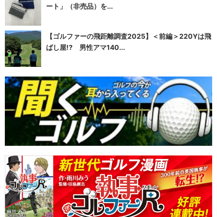
ート」（非売品）を...
【ゴルファーの飛距離調査2025】＜前編＞220Yは飛
ばし屋!? 男性アマ140...