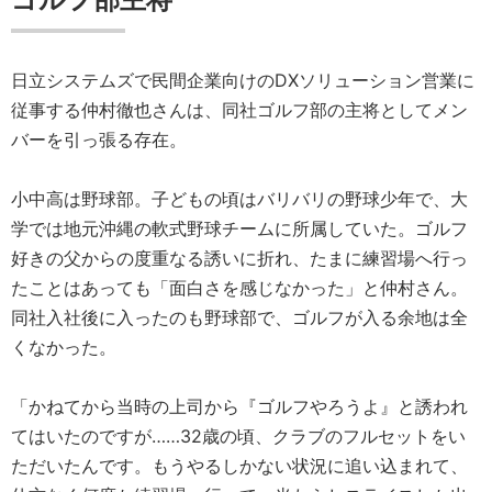
日立システムズで民間企業向けのDXソリューション営業に
従事する仲村徹也さんは、同社ゴルフ部の主将としてメン
バーを引っ張る存在。
小中高は野球部。子どもの頃はバリバリの野球少年で、大
学では地元沖縄の軟式野球チームに所属していた。ゴルフ
好きの父からの度重なる誘いに折れ、たまに練習場へ行っ
たことはあっても「面白さを感じなかった」と仲村さん。
同社入社後に入ったのも野球部で、ゴルフが入る余地は全
くなかった。
「かねてから当時の上司から『ゴルフやろうよ』と誘われ
てはいたのですが……32歳の頃、クラブのフルセットをい
ただいたんです。もうやるしかない状況に追い込まれて、