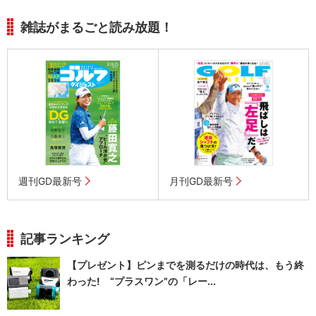
雑誌がまるごと読み放題！
週刊GD最新号
月刊GD最新号
記事ランキング
【プレゼント】ピンまでを測るだけの時代は、もう終
わった! “プラスワン”の「レー...