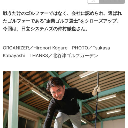
戦うだけのゴルファーではなく、会社に認められ、選ばれ
たゴルファーである“企業ゴルフ選士”をクローズアップ。
今回は、日立システムズの仲村徹也さん。
ORGANIZER／Hironori Kogure PHOTO／Tsukasa
Kobayashi THANKS／北谷津ゴルフガーデン