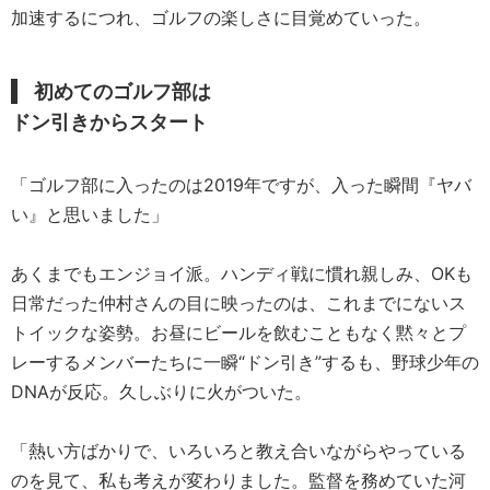
加速するにつれ、ゴルフの楽しさに目覚めていった。
初めてのゴルフ部は
ドン引きからスタート
「ゴルフ部に入ったのは2019年ですが、入った瞬間『ヤバ
い』と思いました」
あくまでもエンジョイ派。ハンディ戦に慣れ親しみ、OKも
日常だった仲村さんの目に映ったのは、これまでにないス
トイックな姿勢。お昼にビールを飲むこともなく黙々とプ
レーするメンバーたちに一瞬“ドン引き”するも、野球少年の
DNAが反応。久しぶりに火がついた。
「熱い方ばかりで、いろいろと教え合いながらやっている
のを見て、私も考えが変わりました。監督を務めていた河