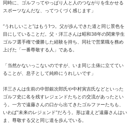
同時に、ゴルフってやっぱり人と人のつながりを生かせる
スポーツなんだな、ってつくづく感じます」
“うれしいこと”はもう1つ。父が歩んできた道と同じ景色を
目にしていることだ。父・洋三さんは昭和38年の関東学生
ゴルフ選手権で優勝した経験を持ち、同社で営業職を務め
上げた「一番尊敬する人」である。
「当然かないっこないのですが、いま同じ土俵に立ててい
ることが、息子として純粋にうれしいです」
洋三さんは生前の中部銀次郎氏や中村寅吉氏などといった
ゴルフ史に名を残すレジェンドたちとの交流があったとい
う。一方で遠藤さんの口から出てきたゴルファーたちも、
いわば“未来のレジェンド”だろう。形は違えど遠藤さんはい
ま、尊敬する父と同じ道を歩んでいる。