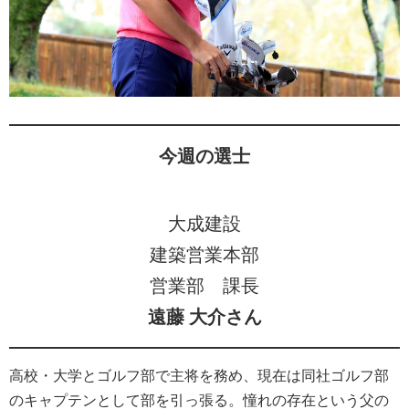
今週の選士
大成建設
建築営業本部
営業部 課長
遠藤 大介
さん
高校・大学とゴルフ部で主将を務め、現在は同社ゴルフ部
のキャプテンとして部を引っ張る。憧れの存在という父の