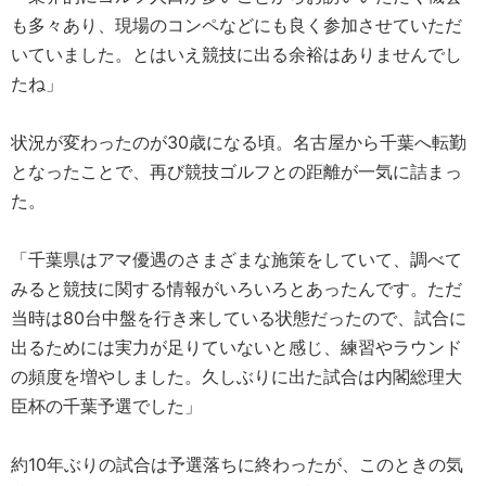
も多々あり、現場のコンペなどにも良く参加させていただ
いていました。とはいえ競技に出る余裕はありませんでし
たね」
状況が変わったのが30歳になる頃。名古屋から千葉へ転勤
となったことで、再び競技ゴルフとの距離が一気に詰まっ
た。
「千葉県はアマ優遇のさまざまな施策をしていて、調べて
みると競技に関する情報がいろいろとあったんです。ただ
当時は80台中盤を行き来している状態だったので、試合に
出るためには実力が足りていないと感じ、練習やラウンド
の頻度を増やしました。久しぶりに出た試合は内閣総理大
臣杯の千葉予選でした」
約10年ぶりの試合は予選落ちに終わったが、このときの気