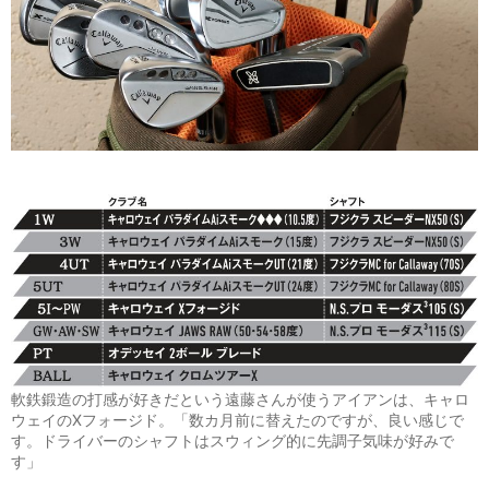
軟鉄鍛造の打感が好きだという遠藤さんが使うアイアンは、キャロ
ウェイのXフォージド。「数カ月前に替えたのですが、良い感じで
す。ドライバーのシャフトはスウィング的に先調子気味が好みで
す」