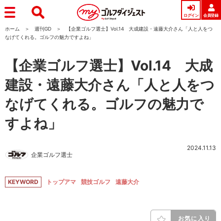
ログイン
会員登録
ホーム
週刊GD
【企業ゴルフ選士】Vol.14 大成建設・遠藤大介さん「人と人をつ
なげてくれる。ゴルフの魅力ですよね」
【企業ゴルフ選士】Vol.14 大成
建設・遠藤大介さん「人と人をつ
なげてくれる。ゴルフの魅力で
すよね」
2024.11.13
企業ゴルフ選士
KEYWORD
トップアマ
競技ゴルフ
遠藤大介
お気に入り