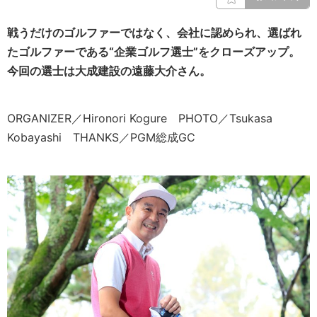
戦うだけのゴルファーではなく、会社に認められ、選ばれ
たゴルファーである“企業ゴルフ選士”をクローズアップ。
今回の選士は大成建設の
遠藤大介
さん。
ORGANIZER／Hironori Kogure PHOTO／Tsukasa
Kobayashi THANKS／PGM総成GC