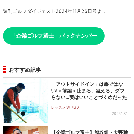
週刊ゴルフダイジェスト2024年11月26日号より
「企業ゴルフ選士」バックナンバー
おすすめ記事
「アウトサイドイン」は悪ではな
い!＜前編＞止まる、狙える、ダフ
らない…実はいいことづくめだった
レッスン 週刊GD
2025.1.31
【企業ゴルフ選士】熊谷組・大野雅