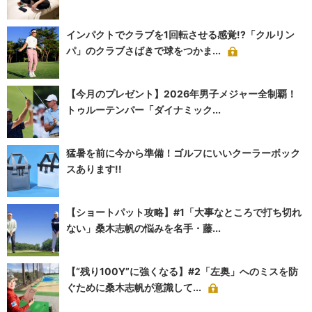
インパクトでクラブを1回転させる感覚!?「クルリン
パ」のクラブさばきで球をつかま...
【今月のプレゼント】2026年男子メジャー全制覇！
トゥルーテンパー「ダイナミック...
猛暑を前に今から準備！ゴルフにいいクーラーボック
スあります!!
【ショートパット攻略】#1「大事なところで打ち切れ
ない」桑木志帆の悩みを名手・藤...
【“残り100Y”に強くなる】#2「左奥」へのミスを防
ぐために桑木志帆が意識して...