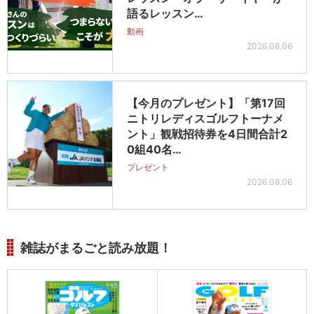
語るレッスン…
動画
2026.08.06
【今月のプレゼント】「第17回
ニトリレディスゴルフトーナメ
ント」観戦招待券を4日間合計2
0組40名…
プレゼント
2026.08.06
雑誌がまるごと読み放題！