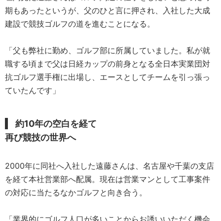
期もあったというが、父のひと言に押され、入社した大成
建設で競技ゴルフの道を進むことになる。
「父も弊社に勤め、ゴルフ部に所属していました。私が就
職する頃まで父は日経カップの前身となる全日本実業団対
抗ゴルフ選手権に出場し、エースとしてチームを引っ張っ
ていたんです」
約10年の空白を経て
再び競技の世界へ
2000年に同社へ入社した遠藤さんは、名古屋や千葉の支店
を経て本社営業部へ配属。現在は営業マンとして工事案件
の対応に当たるなかゴルフと向き合う。
「業界的にゴルフ人口が多いことからお誘いいただく機会