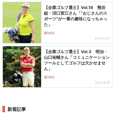
【企業ゴルフ選士】Vol.18 熊谷
組・沼口宣江さん「“おじさんのス
ポーツ”が一番の趣味になっちゃっ
た」
週刊GD
2024.12.11
【企業ゴルフ選士】Vol.3 明治・
山口祐輔さん「コミュニケーション
ツールとしてゴルフは欠かせませ
ん」
週刊GD
2024.8.29
新着記事