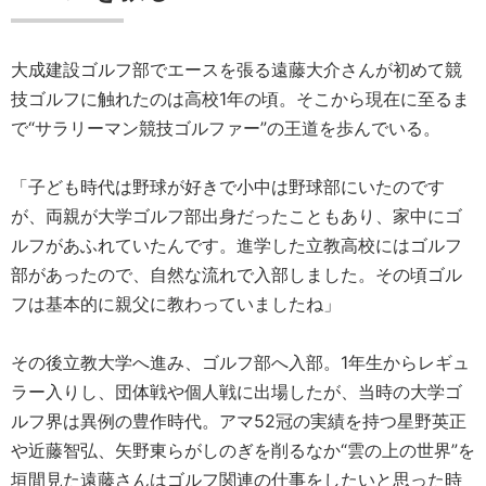
大成建設ゴルフ部でエースを張る遠藤大介さんが初めて競
技ゴルフに触れたのは高校1年の頃。そこから現在に至るま
で“サラリーマン競技ゴルファー”の王道を歩んでいる。
「子ども時代は野球が好きで小中は野球部にいたのです
が、両親が大学ゴルフ部出身だったこともあり、家中にゴ
ルフがあふれていたんです。進学した立教高校にはゴルフ
部があったので、自然な流れで入部しました。その頃ゴル
フは基本的に親父に教わっていましたね」
その後立教大学へ進み、ゴルフ部へ入部。1年生からレギュ
ラー入りし、団体戦や個人戦に出場したが、当時の大学ゴ
ルフ界は異例の豊作時代。アマ52冠の実績を持つ星野英正
や近藤智弘、矢野東らがしのぎを削るなか“雲の上の世界”を
垣間見た遠藤さんはゴルフ関連の仕事をしたいと思った時