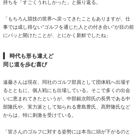
持ちを「すごくうれしかった」と振り返る。
「もちろん競技の世界へ戻ってきたこともありますが、仕
事では成し得ない“ゴルフを通じた人との付き合い”が目の前
にパッと開けたことが、とにかく新鮮でしたね」
時代も形も違えど
同じ道を歩む喜び
遠藤さんは現在、同社のゴルフ部員として団体戦へ出場す
るとともに、個人戦にも出場している。そこで多くの出会
いに恵まれてきたというが、中部銀次郎氏の長男である中
部隆氏や、実力派として知られる豊島豊氏、髙野隆氏など
からは、特に刺激を受けている。
「皆さんのゴルフに対する姿勢には本当に頭が下がるのと