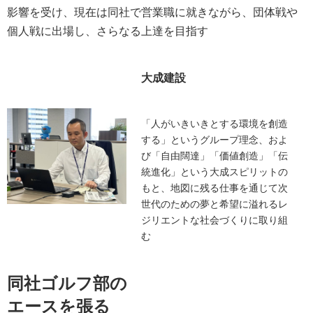
影響を受け、現在は同社で営業職に就きながら、団体戦や
個人戦に出場し、さらなる上達を目指す
大成建設
「人がいきいきとする環境を創造
する」というグループ理念、およ
び「自由闊達」「価値創造」「伝
統進化」という大成スピリットの
もと、地図に残る仕事を通じて次
世代のための夢と希望に溢れるレ
ジリエントな社会づくりに取り組
む
同社ゴルフ部の
エースを張る