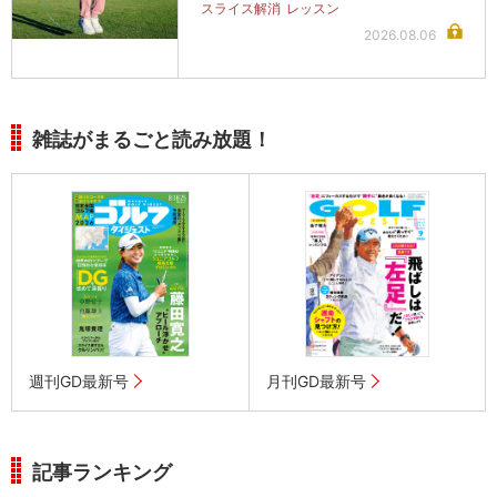
スライス解消
レッスン
2026.08.06
雑誌がまるごと読み放題！
週刊GD最新号
月刊GD最新号
記事ランキング