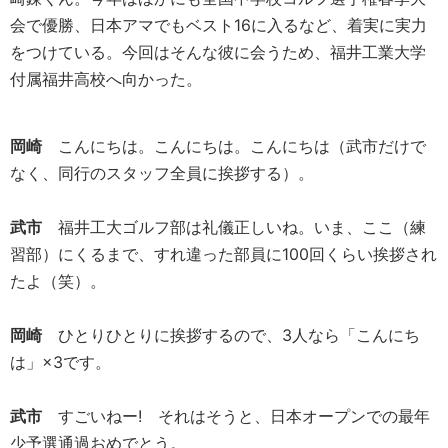
会で優勝、日本アマでもベスト16に入るなど、着実に実力
をつけている。今回はそんな彼に会うため、福井工業大学
付属福井高校へ向かった。
岡崎
こんにちは。こんにちは。こんにちは（武市だけで
なく、同行のスタッフ全員に挨拶する）。
武市
福井工大ゴルフ部は礼儀正しいね。いま、ここ（練
習部）にくるまで、すれ違った部員に100回くらい挨拶され
たよ（笑）。
岡崎
ひとりひとりに挨拶するので、3人なら「こんにち
は」×3です。
武市
すごいねー! それはそうと、日本オープンでの最年
少予選通過おめでとう。