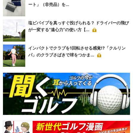
ート」（非売品）を...
塩ビパイプを真っすぐ投げられる？ ドライバーの飛び
が一変する“遠心力”の使い方【...
インパクトでクラブを1回転させる感覚!?「クルリン
パ」のクラブさばきで球をつかま...