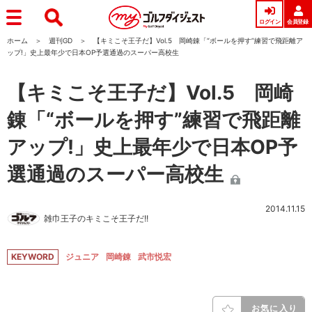
ログイン
会員登録
ホーム
週刊GD
【キミこそ王子だ】Vol.5 岡崎錬「“ボールを押す”練習で飛距離ア
ップ!」史上最年少で日本OP予選通過のスーパー高校生
【キミこそ王子だ】Vol.5 岡崎
錬「“ボールを押す”練習で飛距離
アップ!」史上最年少で日本OP予
選通過のスーパー高校生
2014.11.15
雑巾王子のキミこそ王子だ!!
KEYWORD
ジュニア
岡崎錬
武市悦宏
お気に入り