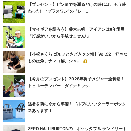
【プレゼント】ピンまでを測るだけの時代は、もう終
わった! “プラスワン”の「レー...
【マイギアを語ろう】桑木志帆 アイアンは8年愛用
「打感がいいから手放せません!」
【小祝さくら ゴルフときどきタン塩】Vol.92 好きな
ものは魚、ナマコ酢、シャ...
【今月のプレゼント】2026年男子メジャー全制覇！
トゥルーテンパー「ダイナミック...
猛暑を前に今から準備！ゴルフにいいクーラーボック
スあります!!
ZERO HALLIBURTONの「ポケッタブル ランドリート