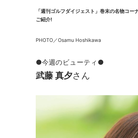
「週刊ゴルフダイジェスト」巻末の名物コー
ご紹介!
PHOTO／Osamu Hoshikawa
●今週のビューティ●
武藤 真夕
さん