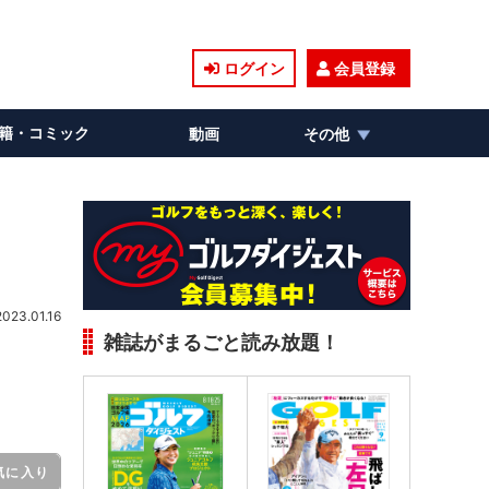
ログイン
会員登録
籍・コミック
動画
その他
2023.01.16
雑誌がまるごと読み放題！
気に入り