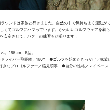
初ラウンドは家族と行きました。自然の中で気持ちよく運動が
嬉しくてゴルフにハマっています。かわいいゴルフウェアを着ら
グを安定させて、パターの練習も頑張ります!」
れ。165cm。B型。
●ドライバー飛距離／160Y ●ゴルフを始めたきっかけ／家族
●好きなプロゴルファー／稲見萌寧 ●自分の性格／マイペー