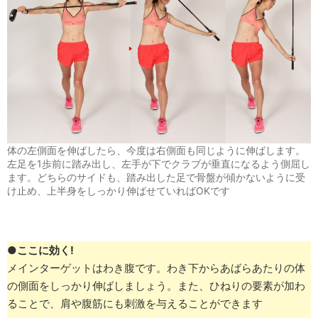
体の左側面を伸ばしたら、今度は右側面も同じように伸ばします。
左足を1歩前に踏み出し、左手が下でクラブが垂直になるよう側屈し
ます。どちらのサイドも、踏み出した足で骨盤が傾かないように受
け止め、上半身をしっかり伸ばせていればOKです
●
ここに効く!
メインターゲットはわき腹です。わき下からあばらあたりの体
の側面をしっかり伸ばしましょう。また、ひねりの要素が加わ
ることで、肩や腹筋にも刺激を与えることができます