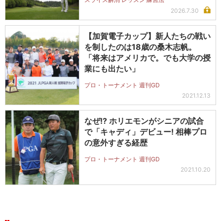
2026.7.30
【加賀電子カップ】新人たちの戦い
を制したのは18歳の桑木志帆。
「将来はアメリカで。でも大学の授
業にも出たい」
プロ・トーナメント 週刊GD
2021.12.13
なぜ!? ホリエモンがシニアの試合
で「キャディ」デビュー! 相棒プロ
の意外すぎる経歴
プロ・トーナメント 週刊GD
2021.10.20