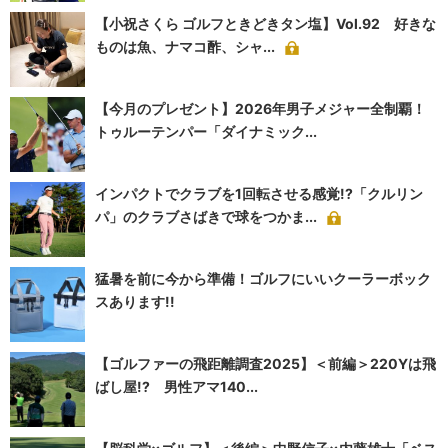
【小祝さくら ゴルフときどきタン塩】Vol.92 好きな
ものは魚、ナマコ酢、シャ...
【今月のプレゼント】2026年男子メジャー全制覇！
トゥルーテンパー「ダイナミック...
インパクトでクラブを1回転させる感覚!?「クルリン
パ」のクラブさばきで球をつかま...
猛暑を前に今から準備！ゴルフにいいクーラーボック
スあります!!
【ゴルファーの飛距離調査2025】＜前編＞220Yは飛
ばし屋!? 男性アマ140...