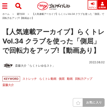
ログイン
会員登録
ホーム
週刊GD
【人気連載アーカイブ】らくトレVol.34 クラブを使った「側屈」で
回転力をアップ!【動画あり】
【人気連載アーカイブ】らくトレ
Vol.34 クラブを使った「側屈」
で回転力をアップ!【動画あり】
2022.08.02
斎藤大介「らくトレゆるスト」
KEYWORD
ストレッチ
らくトレ動画
側屈
動画
回転力アップ
斎藤大介
お気に入り