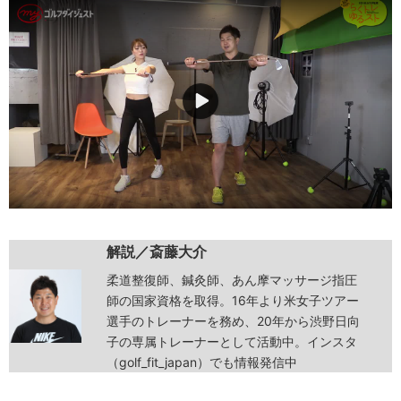
解説／斎藤大介
柔道整復師、鍼灸師、あん摩マッサージ指圧
師の国家資格を取得。16年より米女子ツアー
選手のトレーナーを務め、20年から渋野日向
子の専属トレーナーとして活動中。インスタ
（golf_fit_japan）でも情報発信中