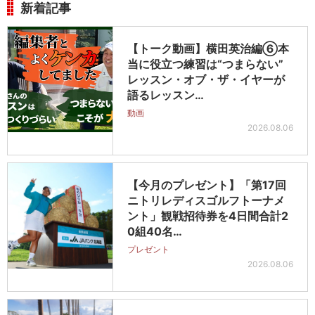
新着記事
【トーク動画】横田英治編⑥本
当に役立つ練習は“つまらない”
レッスン・オブ・ザ・イヤーが
語るレッスン…
動画
2026.08.06
【今月のプレゼント】「第17回
ニトリレディスゴルフトーナメ
ント」観戦招待券を4日間合計2
0組40名…
プレゼント
2026.08.06