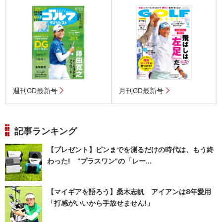
週刊GD最新号
月刊GD最新号
記事ランキング
【プレゼント】ピンまでを測るだけの時代は、もう終
わった! “プラスワン”の「レー...
【マイギアを語ろう】桑木志帆 アイアンは8年愛用
「打感がいいから手放せません!」