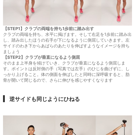
【STEP1】クラブの両端を持ち1歩前に踏み出す
クラブの両端を持ち、水平に掲げます。そして右足を1歩前に踏み出
し、踏み出したほうの右手が下になるように側屈していきます。左
サイドのわき下からあばらのあたりを伸ばすようなイメージを持ち
ましょう
【STEP2】クラブが垂直になるよう側屈
そのまま上半身を傾けていき、クラブが垂直になるよう側屈しま
す。ポイントは反対側の手（写真では左手）のひじを曲げずに、し
っかり上げること。体の側面を伸ばしたと同時に深呼吸すると、肋
骨が開いて閉じるので、さらに伸びを感じやすくなります
逆サイドも同じようにひねる