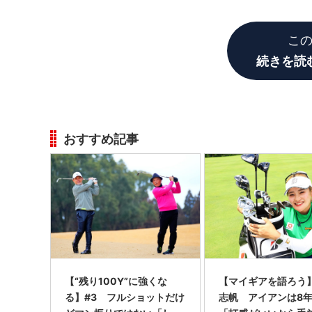
ルを遠くへ飛ばしているのです。
こ
続きを読
おすすめ記事
【“残り100Y”に強くな
【マイギアを語ろう
る】#3 フルショットだけ
志帆 アイアンは8