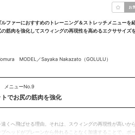
お
ゴルファーにおすすめのトレーニング＆ストレッチメニューを
尻の筋肉を強化してスウィングの再現性を高めるエクササイズ
 Tomura MODEL／Sayaka Nakazato（GOLULU）
メニューNo.9
ットでお尻の筋肉を強化
を遠くへ飛ばせる理由。それは、スウィングの再現性が高いか
ラブヘッドがプレーンから外れることなく加速することで、ボ