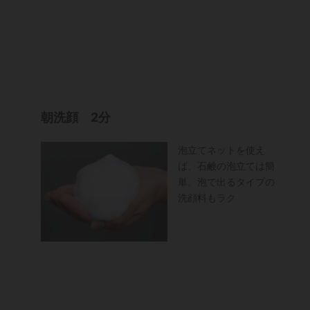
朝洗顔 2分
泡立てネットを使え
ば、石鹸の泡立ては簡
単。泡で出るタイプの
洗顔料もラク