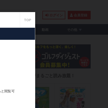
ログイン
会員登録
籍・コミック
動画
その他
キン
雑誌がまるごと読み放題！
2021.07.13