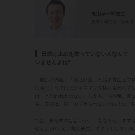
亀山孝一郎先生
皮膚科専門医・医学博
日焼け止めを塗っていない人なんて
いませんよね?
「肌は心の鏡」「肌は財産」と話す青山ヒフ
に臨むようではビジネスマン失格と言われて
は」と思われかねない。しかも、服や靴、髪
要。美肌は一朝一夕で得られないがゆえの「
では、何をすればよいか。「もちろん、まず
せんよね?」と、亀山先生。ギクッとしている