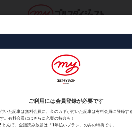
ロ・トーナメント
コース・プレー
書
ためのスキンケア講座
も遅くない! ゴルファーのためのス