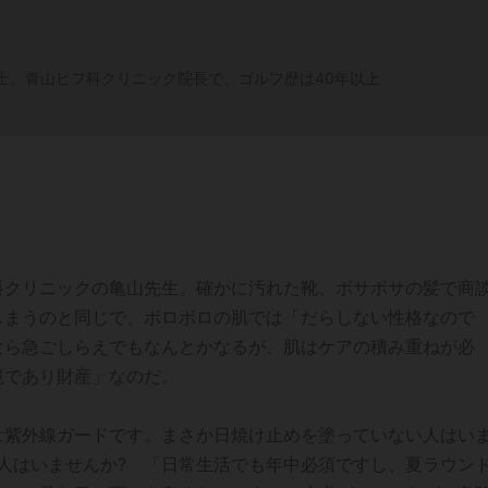
士。青山ヒフ科クリニック院長で、ゴルフ歴は40年以上
科クリニックの亀山先生。確かに汚れた靴、ボサボサの髪で商
しまうのと同じで、ボロボロの肌では「だらしない性格なので
なら急ごしらえでもなんとかなるが、肌はケアの積み重ねが必
鏡であり財産」なのだ。
は紫外線ガードです。まさか日焼け止めを塗っていない人はい
人はいませんか? 「日常生活でも年中必須ですし、夏ラウン