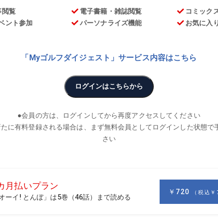
お
そんな考えが10年後、20年後の大後悔につながるかも。肌の