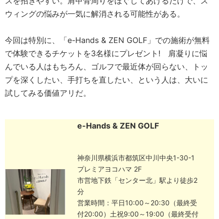
スを招きやすい。肩甲骨周りをほぐしてあげるだけで、ス
ウィングの悩みが一気に解消される可能性がある。
今回は特別に、「e-Hands & ZEN GOLF」での施術が無料
で体験できるチケットを3名様にプレゼント! 肩凝りに悩
んでいる人はもちろん、ゴルフで最近体が回らない、トッ
プを深くしたい、手打ちを直したい、という人は、大いに
試してみる価値アリだ。
e-Hands & ZEN GOLF
神奈川県横浜市都筑区中川中央1-30-1
プレミアヨコハマ 2F
市営地下鉄「センター北」駅より徒歩2
分
営業時間：平日10:00～20:30（最終受
付20:00）土祝9:00～19:00（最終受付