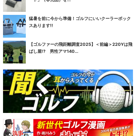
猛暑を前に今から準備！ゴルフにいいクーラーボック
スあります!!
【ゴルファーの飛距離調査2025】＜前編＞220Yは飛
ばし屋!? 男性アマ140...