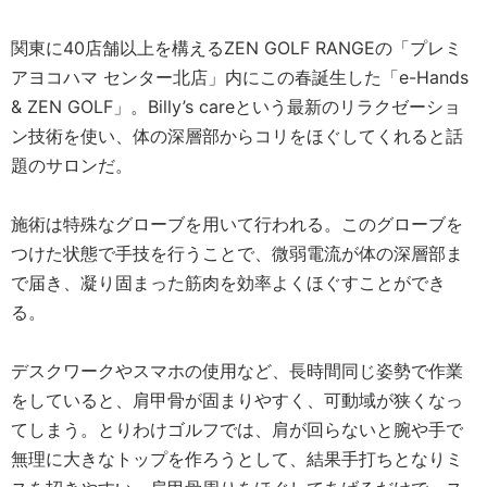
関東に40店舗以上を構えるZEN GOLF RANGEの「プレミ
アヨコハマ センター北店」内にこの春誕生した「e-Hands
& ZEN GOLF」。Billy’s careという最新のリラクゼーショ
ン技術を使い、体の深層部からコリをほぐしてくれると話
題のサロンだ。
施術は特殊なグローブを用いて行われる。このグローブを
つけた状態で手技を行うことで、微弱電流が体の深層部ま
で届き、凝り固まった筋肉を効率よくほぐすことができ
る。
デスクワークやスマホの使用など、長時間同じ姿勢で作業
をしていると、肩甲骨が固まりやすく、可動域が狭くなっ
てしまう。とりわけゴルフでは、肩が回らないと腕や手で
無理に大きなトップを作ろうとして、結果手打ちとなりミ