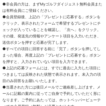
●非会員の方は、まずMyゴルフダイジェスト無料会員また
は有料会員にご登録ください。
●会員登録後、上記の「プレゼントに応募する」ボタンを
クリック。表示されたフォームで希望するプレゼントにチ
ェックが入っていることを確認し、「次へ」をクリック。
その後、発送先の情報やアンケート項目を入力いただき、
送信ボタンを押すと応募が完了します。
●すべての項目に回答する前に「完了」ボタンを押してし
まった場合、再度上記の「プレゼントに応募する」ボタン
を押すと、入力されていない項目を入力できます。
●上記の応募フォームには、すでに過去に入力した項目に
つきましては反映された状態で表示されます。未入力の項
目のみ回答をお願いいたします。
●当選された方には後日メールでご連絡差し上げます。メ
ールに記載の案内に従ってご自身で予約していただく形に
なります。ご予約にあたっては、ホットペッパービューテ