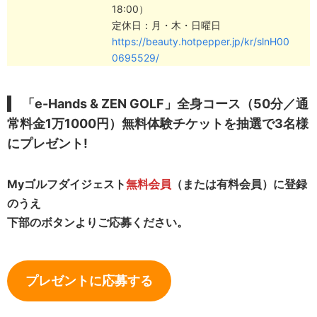
18:00）
定休日：月・木・日曜日
https://beauty.hotpepper.jp/kr/slnH00
0695529/
「e-Hands & ZEN GOLF」全身コース（50分／通
常料金1万1000円）無料体験チケットを
抽選で3名様
にプレゼント!
Myゴルフダイジェスト
無料会員
（または有料会員）に登録
のうえ
下部のボタンよりご応募ください。
プレゼントに応募する