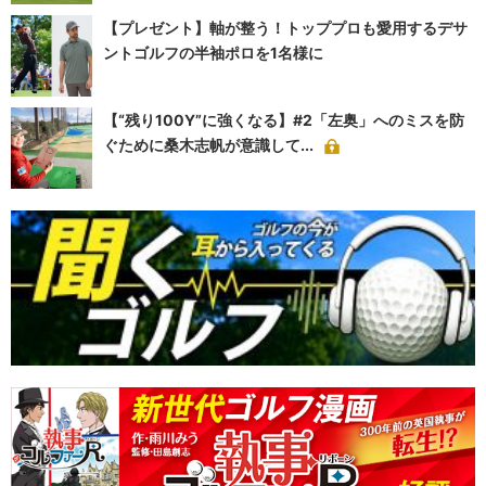
【プレゼント】軸が整う！トッププロも愛用するデサ
ントゴルフの半袖ポロを1名様に
【“残り100Y”に強くなる】#2「左奥」へのミスを防
ぐために桑木志帆が意識して...