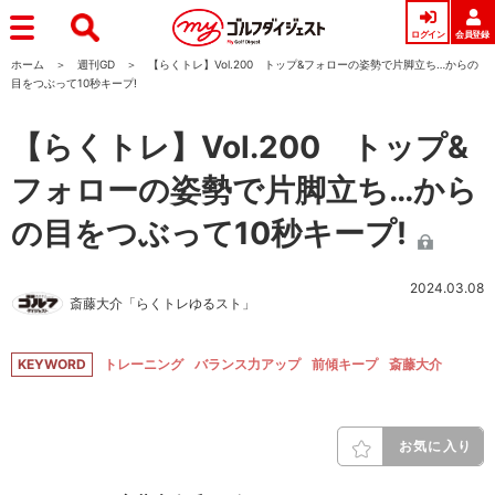
ログイン
会員登録
ホーム
週刊GD
【らくトレ】Vol.200 トップ&フォローの姿勢で片脚立ち…からの
目をつぶって10秒キープ!
【らくトレ】Vol.200 トップ&
フォローの姿勢で片脚立ち…から
の目をつぶって10秒キープ!
2024.03.08
斎藤大介「らくトレゆるスト」
KEYWORD
トレーニング
バランス力アップ
前傾キープ
斎藤大介
お気に入り