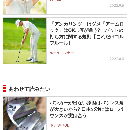
2022.9.5
「アンカリング」はダメ「アームロ
ック」はOK…何が違う? パットの
打ち方に関する規則【これだけゴル
フルール】
ルール・マナー
2022.8.6
あわせて読みたい
バンカーが出ない原因はバウンス角
が大きいから? 日本の砂にはローバ
ウンスが実は合う
ギア 週刊GD