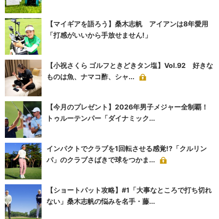
【マイギアを語ろう】桑木志帆 アイアンは8年愛用
「打感がいいから手放せません!」
【小祝さくら ゴルフときどきタン塩】Vol.92 好きな
ものは魚、ナマコ酢、シャ...
【今月のプレゼント】2026年男子メジャー全制覇！
トゥルーテンパー「ダイナミック...
インパクトでクラブを1回転させる感覚!?「クルリン
パ」のクラブさばきで球をつかま...
【ショートパット攻略】#1「大事なところで打ち切れ
ない」桑木志帆の悩みを名手・藤...