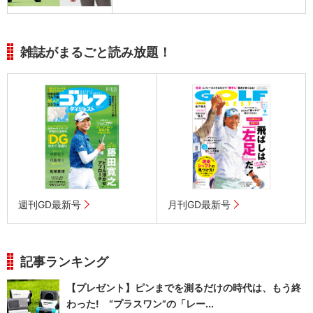
雑誌がまるごと読み放題！
週刊GD最新号
月刊GD最新号
記事ランキング
【プレゼント】ピンまでを測るだけの時代は、もう終
わった! “プラスワン”の「レー...