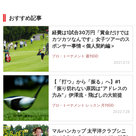
おすすめ記事
経費は1試合30万円「賞金だけでは
カツカツなんです」女子ツアーのス
ポンサー事情＜個人契約編＞
プロ・トーナメント 週刊GD
2021.3.12
【「打つ」から「振る」へ】#1
「振り切れない原因は“アドレスの
力み”」伊澤流・飛ばしの大前提
プロ・トーナメント レッスン 月刊GD
2022.7.28
マルハンカップ 太平洋クラブシニ