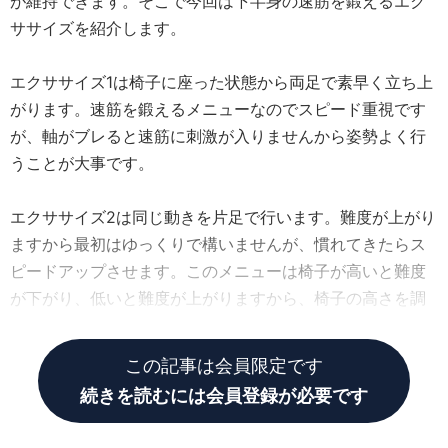
が維持できます。そこで今回は下半身の速筋を鍛えるエク
ササイズを紹介します。
エクササイズ1は椅子に座った状態から両足で素早く立ち上
がります。速筋を鍛えるメニューなのでスピード重視です
が、軸がブレると速筋に刺激が入りませんから姿勢よく行
うことが大事です。
エクササイズ2は同じ動きを片足で行います。難度が上がり
ますから最初はゆっくりで構いませんが、慣れてきたらス
ピードアップさせます。このメニューは椅子が高いと難度
が下がり、低いと難度が上がりますから、椅子の高さを調
整することでレベルアップが可能です。
この記事は会員限定です
続きを読むには会員登録が必要です