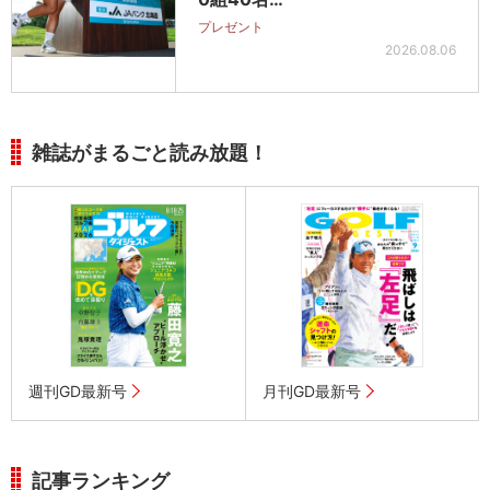
プレゼント
2026.08.06
雑誌がまるごと読み放題！
週刊GD最新号
月刊GD最新号
記事ランキング