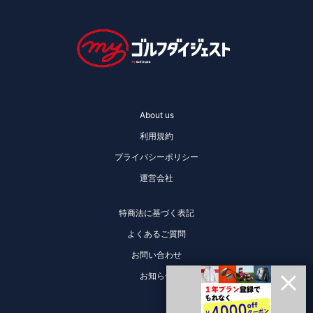
About us
利用規約
プライバシーポリシー
運営会社
特商法に基づく表記
よくあるご質問
お問い合わせ
お知らせ