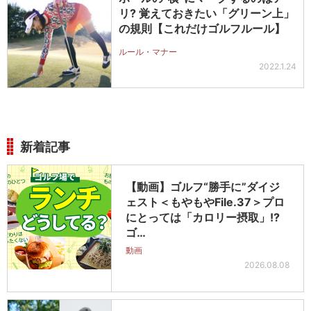
リ? 覚えておきたい「グリーン上」
の規則【これだけゴルフルール】
ルール・マナー
2022.1.24
新着記事
【動画】ゴルフ“勝手に”ダイジ
ェスト＜もやもやFile.37＞プロ
にとっては「カロリー摂取」!?
ゴ…
動画
2026.08.08