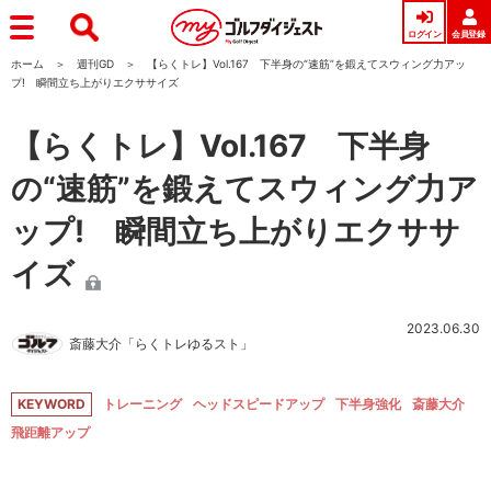
ログイン
会員登録
ホーム
週刊GD
【らくトレ】Vol.167 下半身の“速筋”を鍛えてスウィング力アッ
プ! 瞬間立ち上がりエクササイズ
【らくトレ】Vol.167 下半身
の“速筋”を鍛えてスウィング力ア
ップ! 瞬間立ち上がりエクササ
イズ
2023.06.30
斎藤大介「らくトレゆるスト」
KEYWORD
トレーニング
ヘッドスピードアップ
下半身強化
斎藤大介
飛距離アップ