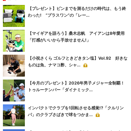
【プレゼント】ピンまでを測るだけの時代は、もう終
わった! “プラスワン”の「レー...
【マイギアを語ろう】桑木志帆 アイアンは8年愛用
「打感がいいから手放せません!」
【小祝さくら ゴルフときどきタン塩】Vol.92 好きな
ものは魚、ナマコ酢、シャ...
【今月のプレゼント】2026年男子メジャー全制覇！
トゥルーテンパー「ダイナミック...
インパクトでクラブを1回転させる感覚!?「クルリン
パ」のクラブさばきで球をつかま...