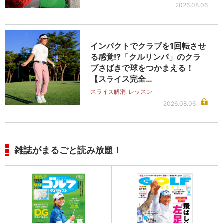
2026.08.06
インパクトでクラブを1回転させ
る感覚!?「クルリンパ」のクラ
ブさばきで球をつかまえる！
【スライス完全…
スライス解消
レッスン
2026.08.06
雑誌がまるごと読み放題！