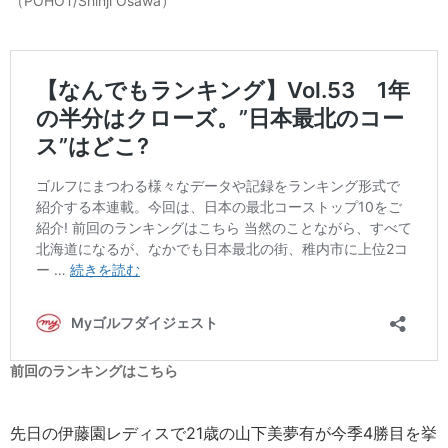
（POHOT/Shinji Osawa）
前回のランキングはこちら
先日の伊藤園レディスで21歳の山下美夢有が今季4勝目を挙