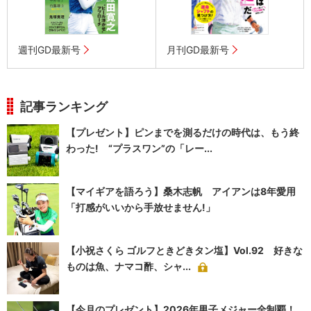
週刊GD最新号
月刊GD最新号
記事ランキング
【プレゼント】ピンまでを測るだけの時代は、もう終
わった! “プラスワン”の「レー...
【マイギアを語ろう】桑木志帆 アイアンは8年愛用
「打感がいいから手放せません!」
【小祝さくら ゴルフときどきタン塩】Vol.92 好きな
ものは魚、ナマコ酢、シャ...
【今月のプレゼント】2026年男子メジャー全制覇！