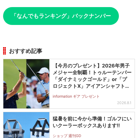
「なんでもランキング」バックナンバー
おすすめ記事
【今月のプレゼント】2026年男子
メジャー全制覇！トゥルーテンパー
「ダイナミックゴールド」or「プ
ロジェクトX」アイアンシャフト
（#5～#PW）＋ICONグリップセ
information ギア プレゼント
ットを抽選で2名に！
2026.8.1
猛暑を前に今から準備！ゴルフにい
いクーラーボックスあります!!
ショップ 週刊GD