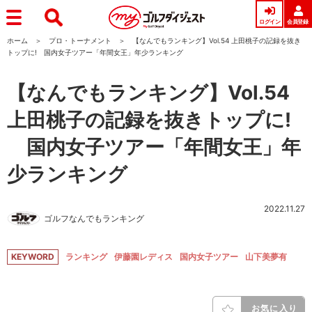
ログイン
会員登録
ホーム
プロ・トーナメント
【なんでもランキング】Vol.54 上田桃子の記録を抜き
トップに! 国内女子ツアー「年間女王」年少ランキング
【なんでもランキング】Vol.54
上田桃子の記録を抜きトップに!
国内女子ツアー「年間女王」年
少ランキング
2022.11.27
ゴルフなんでもランキング
KEYWORD
ランキング
伊藤園レディス
国内女子ツアー
山下美夢有
お気に入り