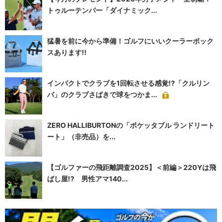
トゥルーテンパー「ダイナミック...
猛暑を前に今から準備！ゴルフにいいクーラーボック
スあります!!
インパクトでクラブを1回転させる感覚!?「クルリン
パ」のクラブさばきで球をつかま...
ZERO HALLIBURTONの「ポケッタブル ランドリート
ート」（非売品）を...
【ゴルファーの飛距離調査2025】＜前編＞220Yは飛
ばし屋!? 男性アマ140...