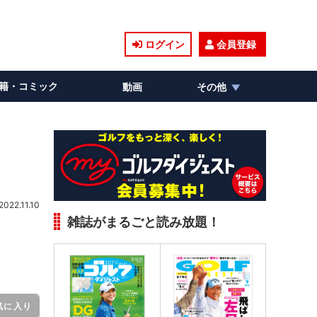
ログイン
会員登録
籍・コミック
動画
その他
2022.11.10
雑誌がまるごと読み放題！
気に入り