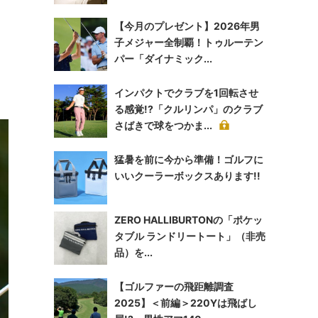
【今月のプレゼント】2026年男
う
子メジャー全制覇！トゥルーテン
パー「ダイナミック...
インパクトでクラブを1回転させ
る感覚!?「クルリンパ」のクラブ
さばきで球をつかま...
猛暑を前に今から準備！ゴルフに
いいクーラーボックスあります!!
ZERO HALLIBURTONの「ポケッ
タブル ランドリートート」（非売
品）を...
【ゴルファーの飛距離調査
2025】＜前編＞220Yは飛ばし