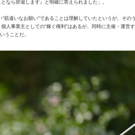
ことなら辞退します』と明確に答えられました」。
い“筋違いなお願い”であることは理解していたというが、その
個人事業主としての“稼ぐ権利”はあるが、同時に主催・運営す
ということだ。