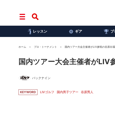
レッスン
ギア
プ
ホーム
プロ・トーナメント
国内ツアー大会主催者がLIV参戦の谷原出
国内ツアー大会主催者がLIV
バックナイン
KEYWORD
LIVゴルフ
国内男子ツアー
谷原秀人