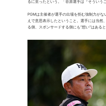
るに至ったという。「谷原選手は『そういう
PGMは主催者が選手の出場を拒む強制力がな
えで意思表示したということ。選手には当然、
る側、スポンサードする側にも“想い”はある