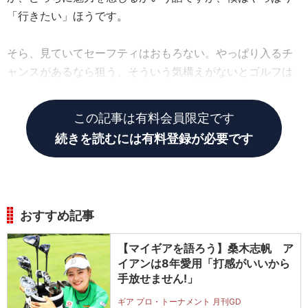
「行きたい」ほうです。
そら、見ていてセーフティはおもろない。やっぱり入るチ
ャンスがあるなら狙う、そういう気構えがないとゴルフは
おもろくないし、強い選手にはなれない。
この記事は有料会員限定です
続きを読むには有料登録が必要です
おすすめ記事
【マイギアを語ろう】桑木志帆 ア
イアンは8年愛用「打感がいいから
手放せません!」
ギア プロ・トーナメント 月刊GD