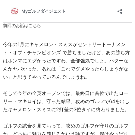
前回のお話はこちら
今年の1月にキャメロン・スミスがセントリートーナメン
ト・オブ・チャンピオンズ で勝ちましたけど、あの勝ち方
はホンマにエグかったですわ。全部強気でしょ。パターな
んかヤバかった。あれは「これでダメやったらしょうがな
い」と思うてやっているんでしょうね。
そして今年の全英オープンでは、最終日に首位で出たロー
リー・マキロイは、守った結果、攻めのゴルフで64を出し
たキャメロン・スミスに2打差の3位タイに終わりました。
ゴルフの試合を見ておって、攻めのゴルフか守りのゴルフ
か、どっちに魅力を感じるかいう話ですが、僕はやっぱり