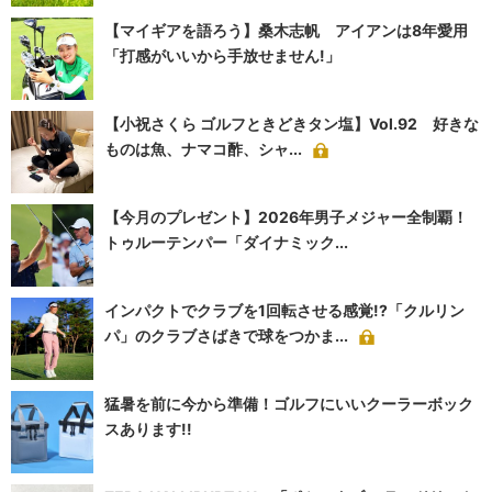
【マイギアを語ろう】桑木志帆 アイアンは8年愛用
「打感がいいから手放せません!」
【小祝さくら ゴルフときどきタン塩】Vol.92 好きな
ものは魚、ナマコ酢、シャ...
【今月のプレゼント】2026年男子メジャー全制覇！
トゥルーテンパー「ダイナミック...
インパクトでクラブを1回転させる感覚!?「クルリン
パ」のクラブさばきで球をつかま...
猛暑を前に今から準備！ゴルフにいいクーラーボック
スあります!!