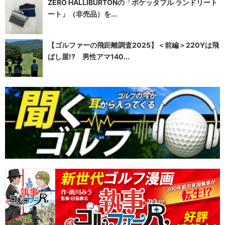
ZERO HALLIBURTONの「ポケッタブル ランドリート
ート」（非売品）を...
【ゴルファーの飛距離調査2025】＜前編＞220Yは飛
ばし屋!? 男性アマ140...