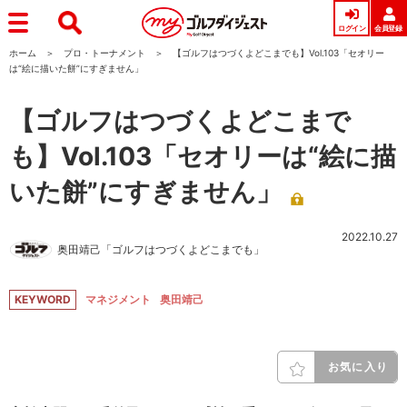
ログイン
会員登録
ホーム
プロ・トーナメント
【ゴルフはつづくよどこまでも】Vol.103「セオリー
は“絵に描いた餅”にすぎません」
【ゴルフはつづくよどこまで
も】Vol.103「セオリーは“絵に描
いた餅”にすぎません」
2022.10.27
奥田靖己「ゴルフはつづくよどこまでも」
KEYWORD
マネジメント
奥田靖己
お気に入り