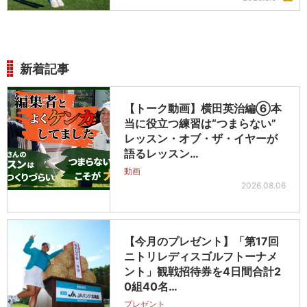
新着記事
【トーク動画】横田英治編⑥本
当に役立つ練習は“つまらない”
レッスン・オブ・ザ・イヤーが
語るレッスン…
動画
2026.08.06
【今月のプレゼント】「第17回
ニトリレディスゴルフトーナメ
ント」観戦招待券を4日間合計2
0組40名…
プレゼント