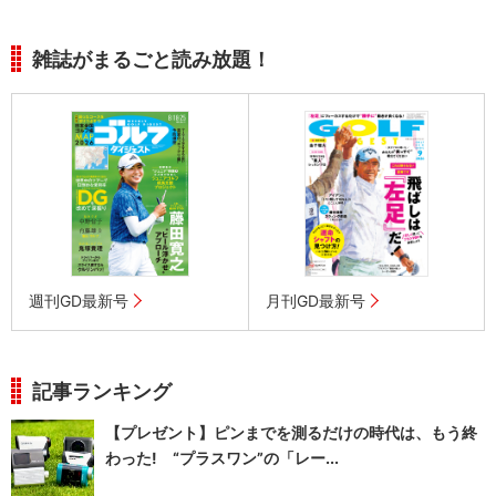
雑誌がまるごと読み放題！
週刊GD最新号
月刊GD最新号
記事ランキング
【プレゼント】ピンまでを測るだけの時代は、もう終
わった! “プラスワン”の「レー...