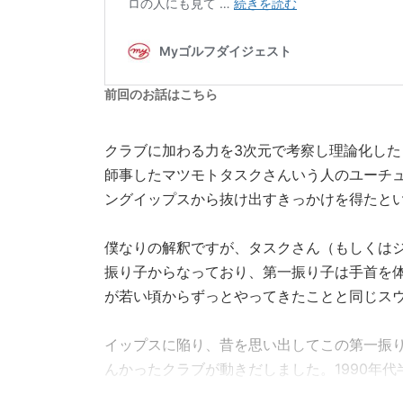
前回のお話はこちら
クラブに加わる力を3次元で考察し理論化した
師事したマツモトタスクさんいう人のユーチュー
ングイップスから抜け出すきっかけを得たと
僕なりの解釈ですが、タスクさん（もしくは
振り子からなっており、第一振り子は手首を
が若い頃からずっとやってきたことと同じス
イップスに陥り、昔を思い出してこの第一振
んかったクラブが動きだしました。1990年
れた感じです。