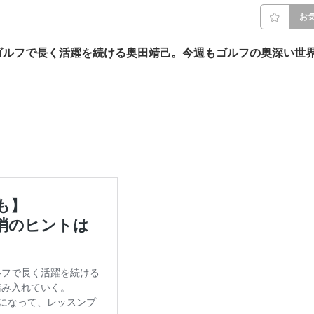
お
ゴルフで長く活躍を続ける奥田靖己。今週もゴルフの奥深い世