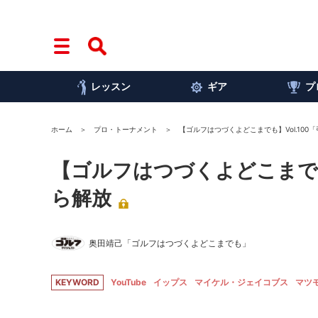
レッスン
ギア
プ
ホーム
プロ・トーナメント
【ゴルフはつづくよどこまでも】Vol.10
【ゴルフはつづくよどこまでも
ら解放
奥田靖己「ゴルフはつづくよどこまでも」
KEYWORD
YouTube
イップス
マイケル・ジェイコブス
マツ