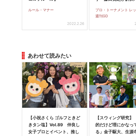
ルール・マナー
プロ・トーナメント レ
週刊GD
2022.2.26
あわせて読みたい
【小祝さくら ゴルフときど
【スウィング研究】
きタン塩】Vol.89 仲良し
的だけど理にかなっ
女子プロとイベント、推し
る」金子駆大、生源