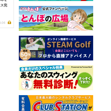
イス完
8.06