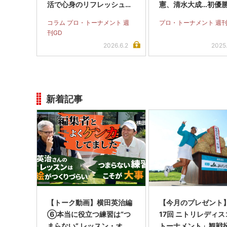
活で心身のリフレッシュで
憲、清水大成…初優
す！
げた5人のスウィン
コラム プロ・トーナメント 週
プロ・トーナメント 週刊
刊GD
2026.6.2
2025
新着記事
【トーク動画】横田英治編
【今月のプレゼント
⑥本当に役立つ練習は“つ
17回 ニトリレディ
まらない” レッスン・オ
トーナメント」観戦