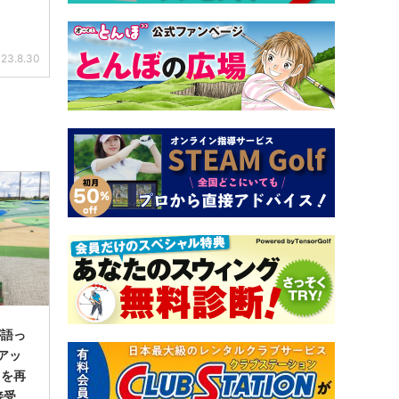
23.8.30
が語っ
アッ
」を再
接受