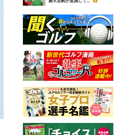
桑木志帆が意識して...