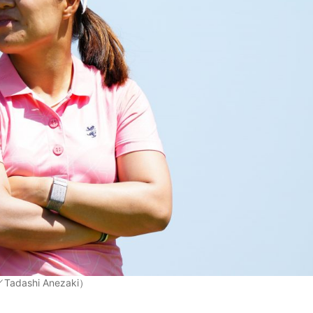
shi Anezaki）