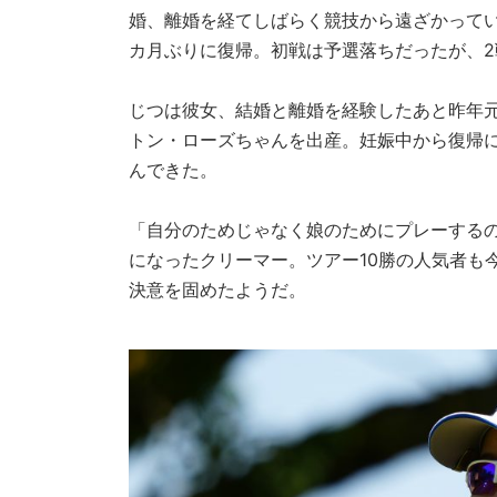
婚、離婚を経てしばらく競技から遠ざかってい
カ月ぶりに復帰。初戦は予選落ちだったが、
じつは彼女、結婚と離婚を経験したあと昨年
トン・ローズちゃんを出産。妊娠中から復帰
んできた。
「自分のためじゃなく娘のためにプレーする
になったクリーマー。ツアー10勝の人気者も
決意を固めたようだ。