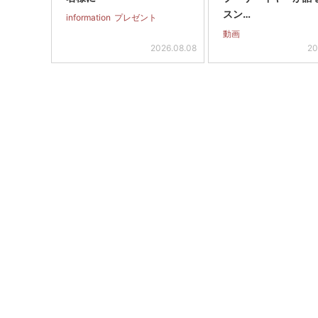
スン…
information
プレゼント
動画
2026.08.08
20