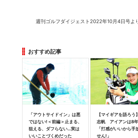
週刊ゴルフダイジェスト2022年10月4日号よ
おすすめ記事
「アウトサイドイン」は悪
【マイギアを語ろう
ではない!＜前編＞止まる、
志帆 アイアンは8
狙える、ダフらない…実は
「打感がいいから手
いいことづくめだった
せん!」