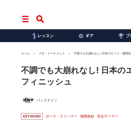
レッスン
ギア
プ
ホーム
プロ・トーナメント
不調でも大崩れなし! 日本のエース・畑岡奈
不調でも大崩れなし! 日本の
フィニッシュ
バックナイン
KEYWORD
ポーラ・クリーマー
畑岡奈紗
米女子ツアー