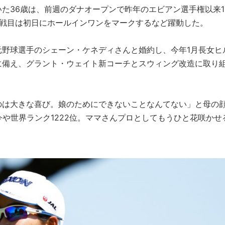
た36歳は、前週のダナオープンで昨年のエビアン選手権以来1
2戦目は初日にホールインワンをマークするなど躍動した。
元野球選手のシェーン・ケネディさんと婚約し、今年1月長女ヒ
に備え、グラント・ウェイト新コーチとスウィング改造に取り
のは大きな喜び。娘のためにできないことなんてない」と母の
今や世界ランク1222位。ママさんプロとしてもうひと花咲かせ