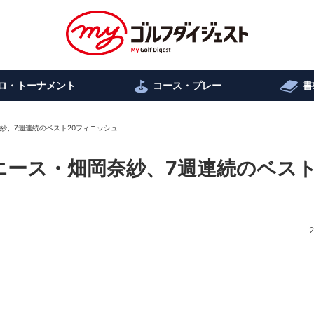
ロ・トーナメント
コース・プレー
書
紗、7週連続のベスト20フィニッシュ
エース・畑岡奈紗、7週連続のベスト
2