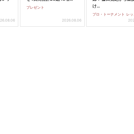
け…
プレゼント
プロ・トーナメント
レッ
26.08.06
2026.08.06
202