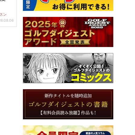
スン
6.08.06