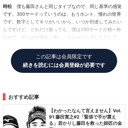
時松
僕も藤田さんと同じタイプなので、同じ基準の感覚
です。300ヤードっていうのは、もうホント、憧れの世界
です。数字としてキリがいいから、いつか到達してみたい
んですけど、どれだけ振っても、僕は290ヤードが精一杯
なので、やっぱり憧れ（笑）。トレーニングしたとして
も、そこまで飛ばせるか……。
この記事は会員限定です
続きを読むには会員登録が必要です
おすすめ記事
【わかったなんて言えません】Vol.
91 藤田寛之#2「緊張で手が震え
る」若かりし藤田を救った師匠の金