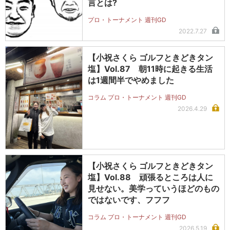
言とは?
プロ・トーナメント 週刊GD
2022.7.27
【小祝さくら ゴルフときどきタン
塩】Vol.87 朝11時に起きる生活
は1週間半でやめました
コラム プロ・トーナメント 週刊GD
2026.4.29
【小祝さくら ゴルフときどきタン
塩】Vol.88 頑張るところは人に
見せない。美学っていうほどのもの
ではないです、フフフ
コラム プロ・トーナメント 週刊GD
2026.5.19