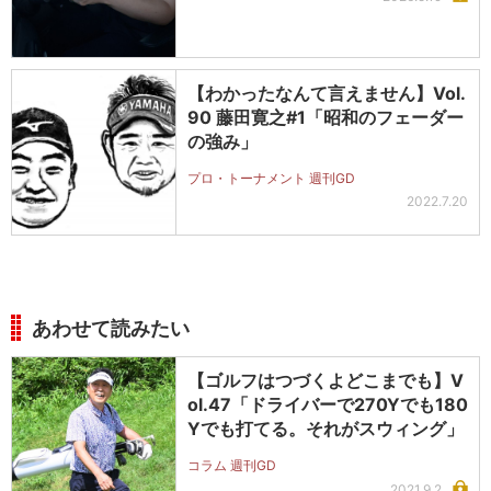
【わかったなんて言えません】Vol.
90 藤田寛之#1「昭和のフェーダー
の強み」
プロ・トーナメント 週刊GD
2022.7.20
あわせて読みたい
【ゴルフはつづくよどこまでも】V
ol.47「ドライバーで270Yでも180
Yでも打てる。それがスウィング」
コラム 週刊GD
2021.9.2