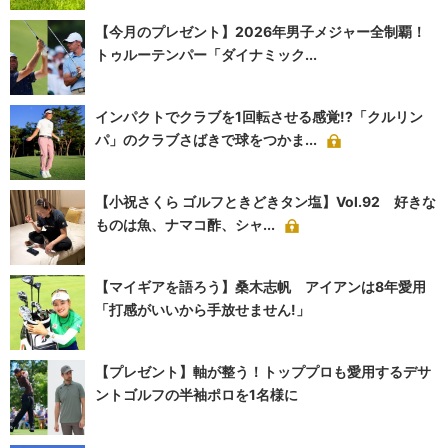
【今月のプレゼント】2026年男子メジャー全制覇！
トゥルーテンパー「ダイナミック...
インパクトでクラブを1回転させる感覚!?「クルリン
パ」のクラブさばきで球をつかま...
【小祝さくら ゴルフときどきタン塩】Vol.92 好きな
ものは魚、ナマコ酢、シャ...
【マイギアを語ろう】桑木志帆 アイアンは8年愛用
「打感がいいから手放せません!」
【プレゼント】軸が整う！トッププロも愛用するデサ
ントゴルフの半袖ポロを1名様に