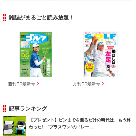
雑誌がまるごと読み放題！
週刊GD最新号
月刊GD最新号
記事ランキング
【プレゼント】ピンまでを測るだけの時代は、もう終
わった! “プラスワン”の「レー...