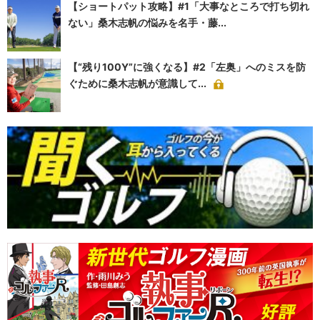
【ショートパット攻略】#1「大事なところで打ち切れ
ない」桑木志帆の悩みを名手・藤...
【“残り100Y”に強くなる】#2「左奥」へのミスを防
ぐために桑木志帆が意識して...