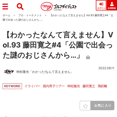
ログイン
会員登録
ホーム
プロ・トーナメント
【わかったなんて言えません】Vol.93 藤田寛之#4「公
園で出会った謎のおじさんから…」
【わかったなんて言えません】V
ol.93 藤田寛之#4「公園で出会っ
た謎のおじさんから…」
2022.08.11
時松隆光「わかった!なんて言えません」
KEYWORD
ドライバー
国内男子ツアー
時松隆光
藤田寛之
飛距離
お気に入り