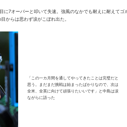
目に7オーバーと叩いて失速。強風のなかでも耐えに耐えてゴ
の目からは思わず涙がこぼれ出た。
「この一カ月間を通してやってきたことは完璧だと
思う。まだまだ挑戦は始まったばかりなので、次は
全米、全英に向けて頑張りたいいです」と中島は涙
ながらに語った