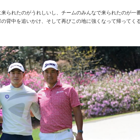
に来られたのがうれしいし、チームのみんなで来られたのが一
輩の背中を追いかけ、そして再びこの地に強くなって帰ってく