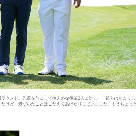
習ラウンド。先輩を前にして控えめな後輩2人に対し、「彼らはあまりし
したけど、気づいたことはこたえてあげたりしていました。もうちょっ