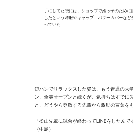
手にしてた袋には、ショップで姪っ子のために
したという洋服やキャップ、パターカバーなど
っていた
短パンでリラックスした姿は、もう普通の大
ン、全英オープンと続くが、気持ちはすでに
と、どうやら尊敬する先輩から激励の言葉を
「松山先輩に試合が終わってLINEをしたん
（中島）