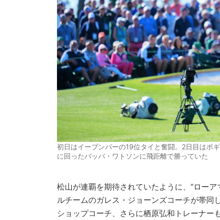
初日はイーブンパーの19位タイと奮闘。2日目はボ
に回ったバッバ・ワトソンに飛距離で勝っていた
松山が連覇を期待されていたように、“ローア
ルチームのガレス・ジョーンズコーチが帯同
ショップコーチ、さらに栖原弘和トレーナー