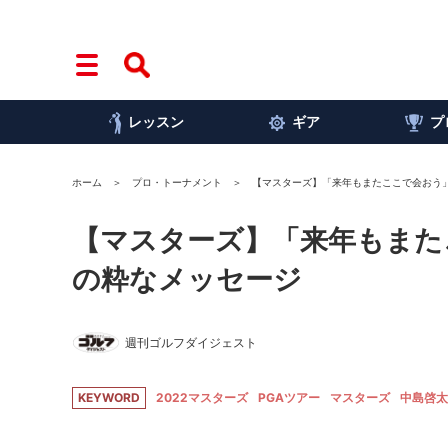
レッスン
ギア
プ
ホーム
プロ・トーナメント
【マスターズ】「来年もまたここで会おう
【マスターズ】「来年もまた
の粋なメッセージ
週刊ゴルフダイジェスト
KEYWORD
2022マスターズ
PGAツアー
マスターズ
中島啓太