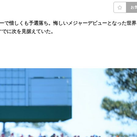
お
バーで惜しくも予選落ち。悔しいメジャーデビューとなった世界
はすでに次を見据えていた。