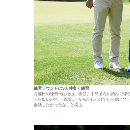
練習ラウンドは3人仲良く練習
月曜日の練習日は松山、金谷、中島そろい踏みで練
べらないので、僕のほうから話しかけている感じで
会話したかったな」と松山