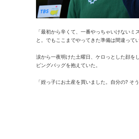
「最初から辛くて、一番やっちゃいけないミ
と。でもここまでやってきた準備は間違って
涙から一夜明けた土曜日、ケロっとした顔を
ピングバッグを抱えていた。
「姪っ子にお土産を買いました。自分の? そ