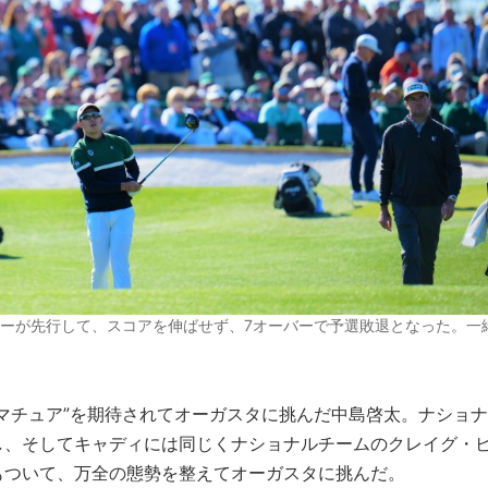
ギーが先行して、スコアを伸ばせず、7オーバーで予選敗退となった。一
マチュア”を期待されてオーガスタに挑んだ中島啓太。ナショナ
し、そしてキャディには同じくナショナルチームのクレイグ・
もついて、万全の態勢を整えてオーガスタに挑んだ。