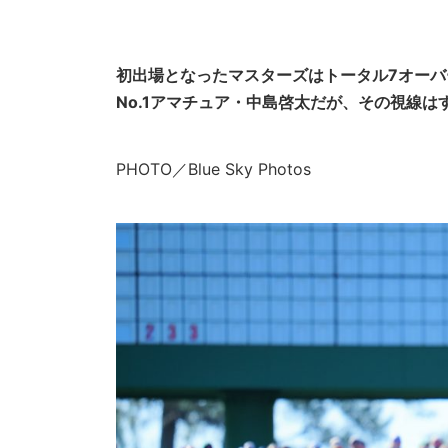
初出場となったマスターズはトータル7オー
No.1アマチュア・中島啓太だが、その視線
PHOTO／Blue Sky Photos