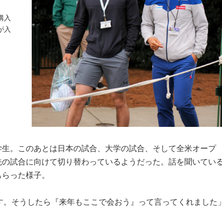
購入
が入
学生。このあとは日本の試合、大学の試合、そして全米オープ
先の試合に向けて切り替わっているようだった。話を聞いてい
もらった様子。
です。そうしたら『来年もここで会おう』って言ってくれました