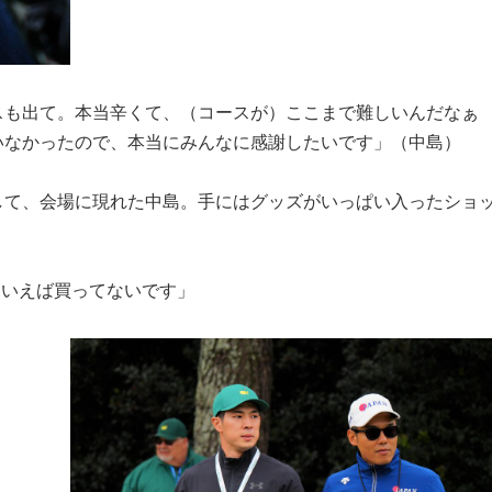
スも出て。本当辛くて、（コースが）ここまで難しいんだなぁ
いなかったので、本当にみんなに感謝したいです」（中島）
して、会場に現れた中島。手にはグッズがいっぱい入ったショ
ういえば買ってないです」