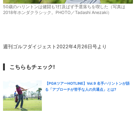
50歳のハリントンは健闘も1打及ばず予選落ちを喫した（写真は
2018年ホンダクラシック。PHOTO／Tadashi Anezaki）
週刊ゴルフダイジェスト2022年4月26日号より
こちらもチェック!
【PGAツアーHOTLINE】Vol.9 名手ハリントンが語
る「アプローチが苦手な人の共通点」とは?