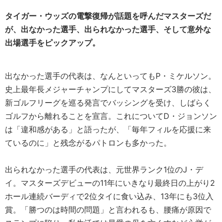
タイガー・ウッズの電撃復帰が話題を呼んだマスターズだ
が、出なかった選手、出られなかった選手、そして意外な
出場選手をピックアップ。
出なかった選手の代表は、なんといってもP・ミケルソン。
史上最年長メジャーチャンプにしてマスターズ3勝の彼は、
新ゴルフリーグを巡る発言でバッシングを受け、しばらく
ゴルフから離れることを宣言。これについてD・ジョンソン
は「違和感がある」と語ったが、「毎年フィルを応援に来
ているのに」と残念がるパトロンも多かった。
出られなかった選手の代表は、元世界ランク1位のJ・デ
イ。マスターズデビューの11年にいきなり最終日の上がり2
ホール連続バーディで2位タイに食い込み、13年にも3位入
賞。「勝つのは時間の問題」と言われるも、腰痛が原因で