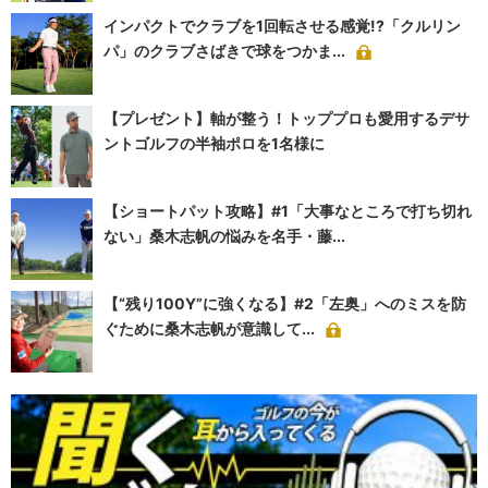
インパクトでクラブを1回転させる感覚!?「クルリン
パ」のクラブさばきで球をつかま...
【プレゼント】軸が整う！トッププロも愛用するデサ
ントゴルフの半袖ポロを1名様に
【ショートパット攻略】#1「大事なところで打ち切れ
ない」桑木志帆の悩みを名手・藤...
【“残り100Y”に強くなる】#2「左奥」へのミスを防
ぐために桑木志帆が意識して...