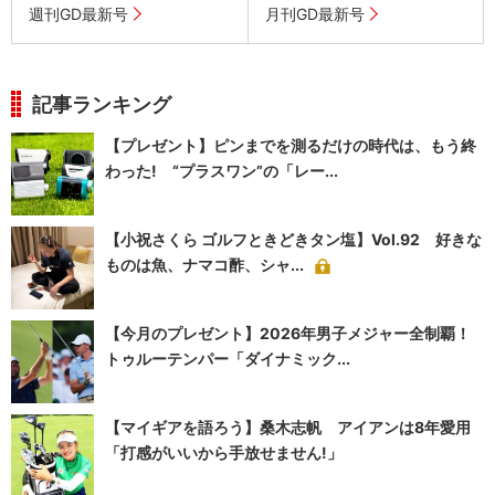
週刊GD最新号
月刊GD最新号
記事ランキング
【プレゼント】ピンまでを測るだけの時代は、もう終
わった! “プラスワン”の「レー...
【小祝さくら ゴルフときどきタン塩】Vol.92 好きな
ものは魚、ナマコ酢、シャ...
【今月のプレゼント】2026年男子メジャー全制覇！
トゥルーテンパー「ダイナミック...
【マイギアを語ろう】桑木志帆 アイアンは8年愛用
「打感がいいから手放せません!」