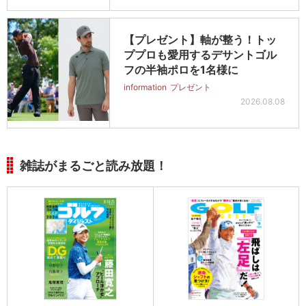
【プレゼント】軸が整う！トッ
ププロも愛用するデサントゴル
フの半袖ポロを1名様に
information
プレゼント
2026.08.08
雑誌がまるごと読み放題！