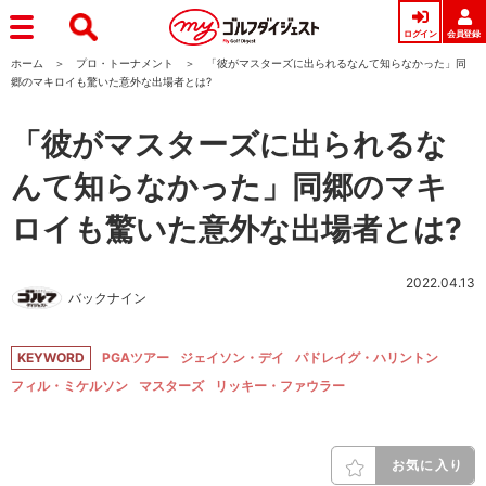
ログイン
会員登録
ホーム
プロ・トーナメント
「彼がマスターズに出られるなんて知らなかった」同
郷のマキロイも驚いた意外な出場者とは?
「彼がマスターズに出られるな
んて知らなかった」同郷のマキ
ロイも驚いた意外な出場者とは?
2022.04.13
バックナイン
KEYWORD
PGAツアー
ジェイソン・デイ
パドレイグ・ハリントン
フィル・ミケルソン
マスターズ
リッキー・ファウラー
お気に入り