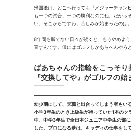
帰国後は、どこへ行っても『メジャーチャン
も一つの試合、一つの勝利なのにね。だから
い、そこからですわ、苦しみが始まったのは
8年間も勝てない日々が続くと、もうやめよ
直すんです。僕にはゴルフしかあらへんやろ
ばあちゃんの指輪をこっそり
『交換してや』がゴルフの始
幼少期にして、天職と出合ってしまう者もい
小学3年生のとき上級生が持っていた1本のク
中。中学3年生で全日本ジュニア中学生の部に
した。プロになる夢は、キャディの仕事をし