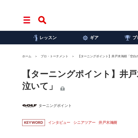
レッスン
ギア
プ
ホーム
プロ・トーナメント
【ターニングポイント】井戸木鴻樹「空白
【ターニングポイント】井戸
泣いて」
ターニングポイント
KEYWORD
インタビュー
シニアツアー
井戸木鴻樹