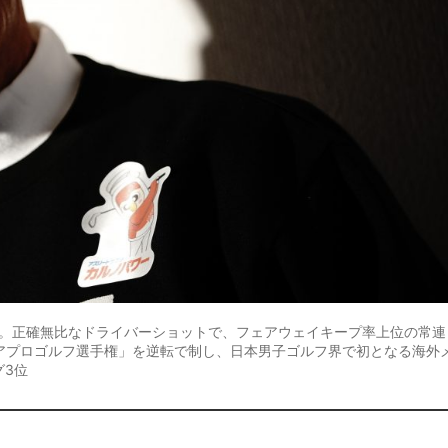
優勝。正確無比なドライバーショットで、フェアウェイキープ率上位の常連
アプロゴルフ選手権」を逆転で制し、日本男子ゴルフ界で初となる海外
グ3位