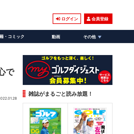
ログイン
会員登録
籍・コミック
動画
その他
心で
雑誌がまるごと読み放題！
2022.01.28