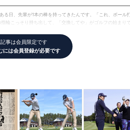
ある日、先輩が1本の棒を持ってきたんです。「これ、ボール
の指輪こっそり持ち出して、「交換してや」がゴルフの始まり
の記事は会員限定です
むには会員登録が必要です