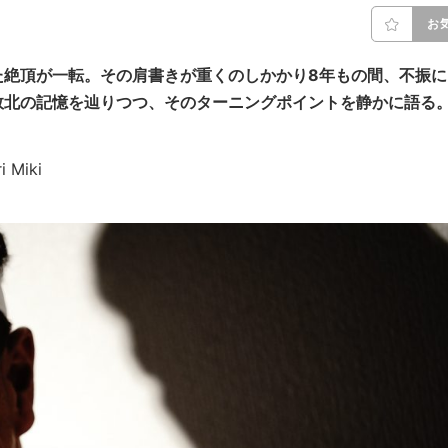
お
た絶頂が一転。その肩書きが重くのしかかり8年もの間、不振に
敗北の記憶を辿りつつ、そのターニングポイントを静かに語る
i Miki