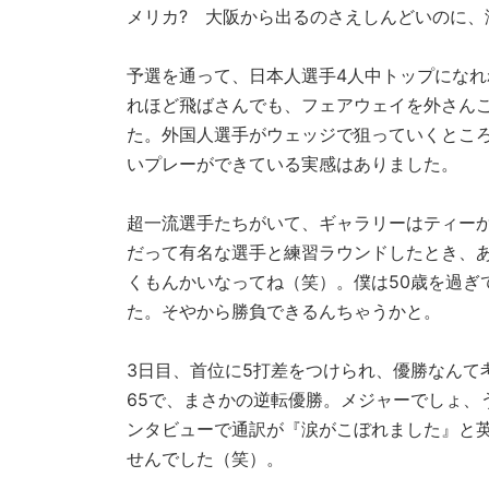
メリカ? 大阪から出るのさえしんどいのに
予選を通って、日本人選手4人中トップにな
れほど飛ばさんでも、フェアウェイを外さんこ
た。外国人選手がウェッジで狙っていくとこ
いプレーができている実感はありました。
超一流選手たちがいて、ギャラリーはティー
だって有名な選手と練習ラウンドしたとき、
くもんかいなってね（笑）。僕は50歳を過ぎ
た。そやから勝負できるんちゃうかと。
3日目、首位に5打差をつけられ、優勝なんて
65で、まさかの逆転優勝。メジャーでしょ、
ンタビューで通訳が『涙がこぼれました』と
せんでした（笑）。