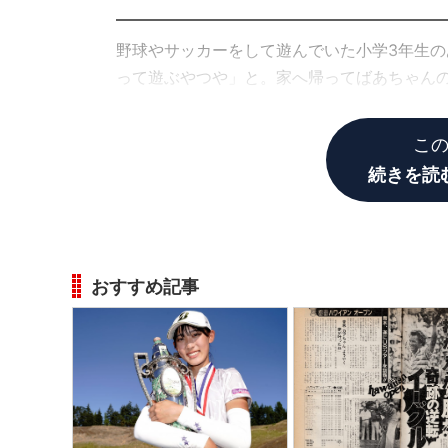
野球やサッカーをして遊んでいた小学3年生の
って遊ぶやつや」と。家へ帰ってばあちゃん
した。
こ
続きを読
おすすめ記事