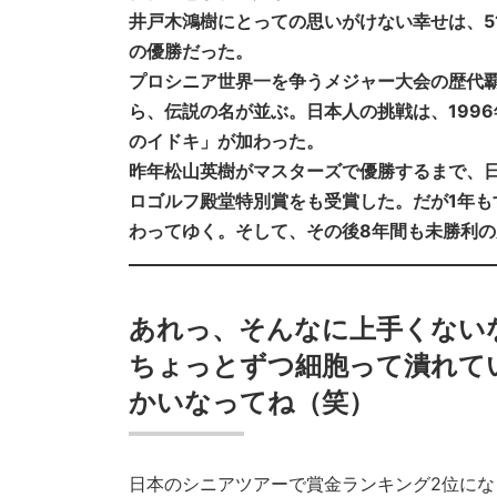
井戸木鴻樹にとっての思いがけない幸せは、5
の優勝だった。
プロシニア世界一を争うメジャー大会の歴代
ら、伝説の名が並ぶ。日本人の挑戦は、199
のイドキ」が加わった。
昨年松山英樹がマスターズで優勝するまで、
ロゴルフ殿堂特別賞をも受賞した。だが1年
わってゆく。そして、その後8年間も未勝利
あれっ、そんなに上手くない
ちょっとずつ細胞って潰れて
かいなってね（笑）
日本のシニアツアーで賞金ランキング2位に