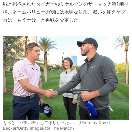
戦と揶揄されたタイガーvsミケルソンのザ・マッチ第1弾同
様、ネームバリューの割には地味な対決。戦いを終えケプ
カは「もう十分」と再戦を否定した。
もっと『バチバチ』してほしかった……（Photo by David
Becker/Getty Images for The Match）