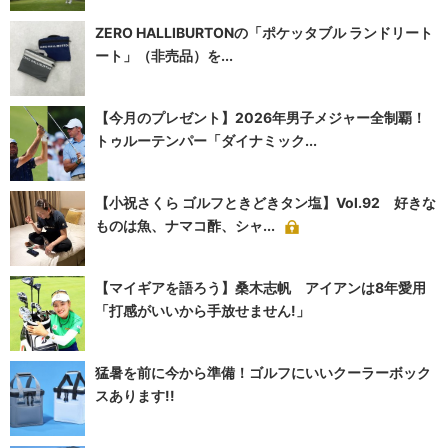
ZERO HALLIBURTONの「ポケッタブル ランドリート
ート」（非売品）を...
【今月のプレゼント】2026年男子メジャー全制覇！
トゥルーテンパー「ダイナミック...
【小祝さくら ゴルフときどきタン塩】Vol.92 好きな
ものは魚、ナマコ酢、シャ...
【マイギアを語ろう】桑木志帆 アイアンは8年愛用
「打感がいいから手放せません!」
猛暑を前に今から準備！ゴルフにいいクーラーボック
スあります!!