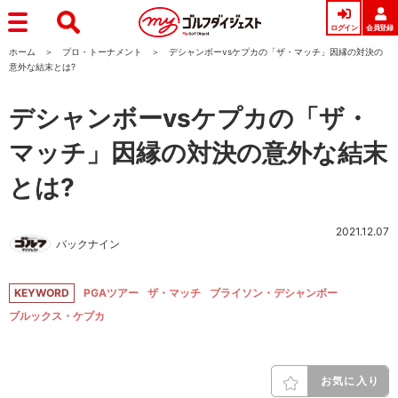
ログイン
会員登録
ホーム
プロ・トーナメント
デシャンボーvsケプカの「ザ・マッチ」因縁の対決の
意外な結末とは?
デシャンボーvsケプカの「ザ・
マッチ」因縁の対決の意外な結末
とは?
2021.12.07
バックナイン
KEYWORD
PGAツアー
ザ・マッチ
ブライソン・デシャンボー
ブルックス・ケプカ
お気に入り