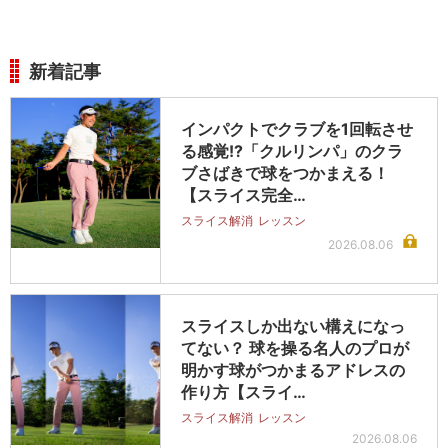
新着記事
インパクトでクラブを1回転させ
る感覚!?「クルリンパ」のクラ
ブさばきで球をつかまえる！
【スライス完全…
スライス解消
レッスン
2026.08.06
スライスしか出ない構えになっ
てない？ 球を操る名人のプロが
明かす球がつかまるアドレスの
作り方【スライ…
スライス解消
レッスン
2026.08.06