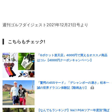
週刊ゴルフダイジェスト2021年12月21日号より
こちらもチェック!
「Gポケット楽天店」4000円で買えるオススメ商品
はコレ【4000円クーポンキャンペーン】
「驚愕の455ヤード」「デシャンボーの凄さ」松本一
誠の世界ドラコン体験記【動画あり】
【なんでもランキング】Vol.1 PGAツアー年度別“飛ば