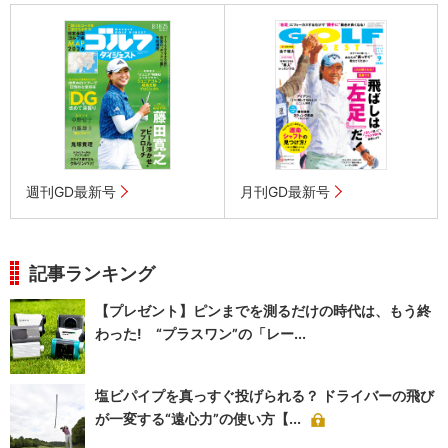
週刊GD最新号
月刊GD最新号
記事ランキング
【プレゼント】ピンまでを測るだけの時代は、もう終
わった! “プラスワン”の「レー...
塩ビパイプを真っすぐ投げられる？ ドライバーの飛び
が一変する“遠心力”の使い方【...