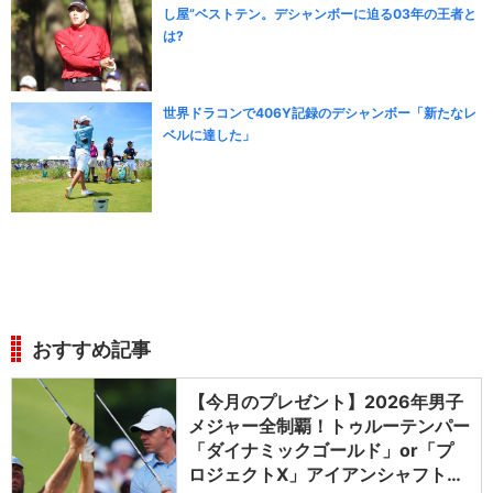
し屋”ベストテン。デシャンボーに迫る03年の王者と
は?
世界ドラコンで406Y記録のデシャンボー「新たなレ
ベルに達した」
おすすめ記事
【今月のプレゼント】2026年男子
メジャー全制覇！トゥルーテンパー
「ダイナミックゴールド」or「プ
ロジェクトX」アイアンシャフト