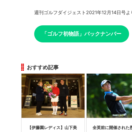
週刊ゴルフダイジェスト2021年12月14日号よ
「ゴルフ初物語」バックナンバー
おすすめ記事
【伊藤園レディス】山下美
全英前に開催された