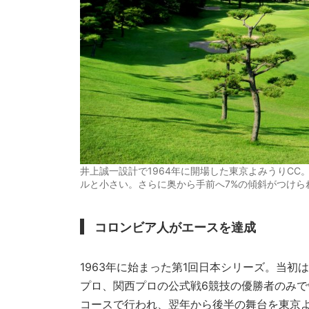
井上誠一設計で1964年に開場した東京よみうりCC。
ルと小さい。さらに奥から手前へ7%の傾斜がつけら
コロンビア人がエースを達成
1963年に始まった第1回日本シリーズ。当
プロ、関西プロの公式戦6競技の優勝者のみで
コースで行われ、翌年から後半の舞台を東京よ