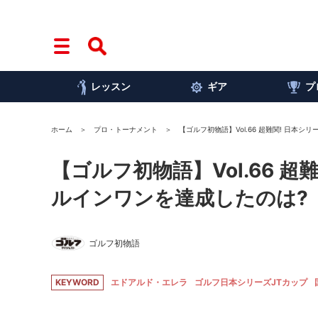
レッスン
ギア
プ
ホーム
プロ・トーナメント
【ゴルフ初物語】Vol.66 超難関! 日本
【ゴルフ初物語】Vol.66 
ルインワンを達成したのは?
ゴルフ初物語
KEYWORD
エドアルド・エレラ
ゴルフ日本シリーズJTカップ