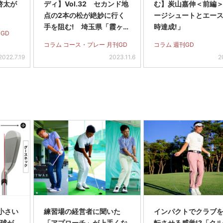
啓太が
ディ】Vol.32 セカンド地
む】炭山嘉伸＜前編
点の2本の松が絶妙に行く
ージシュートとエー
手を阻む! 埼玉県「霞ヶ関
時達成!」
GD
CC西C」12番パー4
コラム コース・プレー 月刊GD
コラム 週刊GD
2022.7.19
2023.11.6
2
小さい
練習場の経営者に聞いた
インパクトでクラブを
 球が
「アプローチ」が上手くな
転させる感覚!?「ク