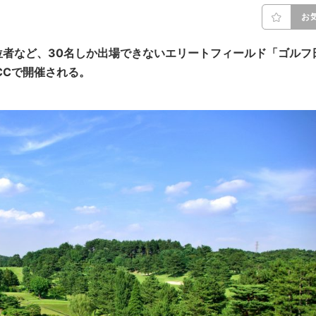
お
者など、30名しか出場できないエリートフィールド「ゴルフ
CCで開催される。