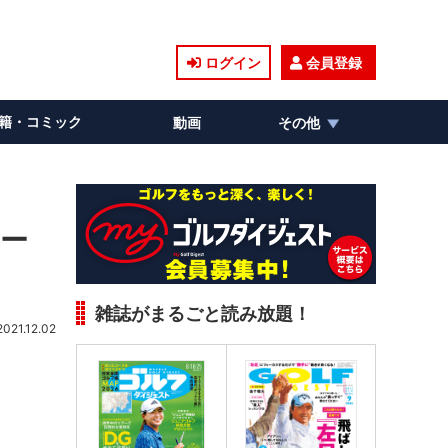
ログイン
会員登録
籍・コミック
動画
その他
ホー
雑誌がまるごと読み放題！
2021.12.02