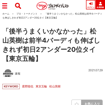
ログイン
会員登録
ホーム
プロ・トーナメント
「後半うまくいかなかった」松山英樹は前半4バーディ
も伸ばしきれず初日2アンダー20位タイ【東京五輪】
「後半うまくいかなかった」松
山英樹は前半4バーディも伸ばし
きれず初日2アンダー20位タイ
【東京五輪】
2021.07.29
速報
KEYWORD
星野陸也
東京五輪
松山英樹
お気に入り