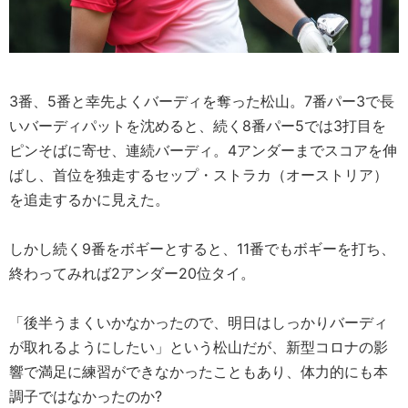
3番、5番と幸先よくバーディを奪った松山。7番パー3で長
いバーディパットを沈めると、続く8番パー5では3打目を
ピンそばに寄せ、連続バーディ。4アンダーまでスコアを伸
ばし、首位を独走するセップ・ストラカ（オーストリア）
を追走するかに見えた。
しかし続く9番をボギーとすると、11番でもボギーを打ち、
終わってみれば2アンダー20位タイ。
「後半うまくいかなかったので、明日はしっかりバーディ
が取れるようにしたい」という松山だが、新型コロナの影
響で満足に練習ができなかったこともあり、体力的にも本
調子ではなかったのか?