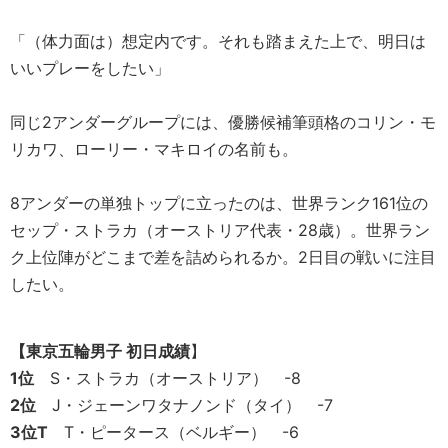
「（体力面は）想定内です。それも踏まえた上で、明日は
いいプレーをしたい」
同じ2アンダーグループには、優勝候補筆頭格のコリン・モ
リカワ、ローリー・マキロイの名前も。
8アンダーの単独トップに立ったのは、世界ランク161位の
セップ・ストラカ（オーストリア代表・28歳）。世界ラン
ク上位陣がどこまで差を詰められるか。2日目の戦いに注目
したい。
【東京五輪男子 初日成績
】
1位
S・ストラカ（オーストリア） -8
2位
J・ジェーンワタナノンド（タイ） -7
3位T
T・ピータース（ベルギー） -6