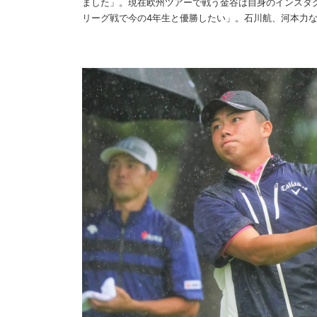
ました」。現在欧州ツアーで戦う金谷は自身のインスタグ
リーグ戦で今の4年生と優勝したい」。石川航、河本力