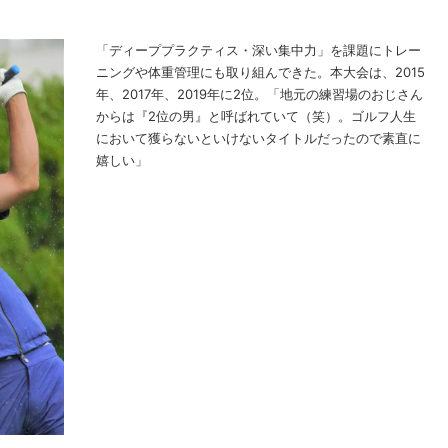
「ディーププラクティス・深い集中力」を課題にトレー
ニングや体重管理にも取り組んできた。本大会は、2015
年、2017年、2019年に2位。「地元の練習場のおじさん
からは『2位の男』と呼ばれていて（笑）。ゴルフ人生
において獲らないといけないタイトルだったので素直に
嬉しい」