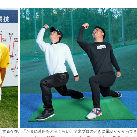
標とする存在。「たまに連絡をとるくらい。全米プロのときに電話がかかって