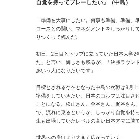
自覚を持ってプレーしたい」（中島）
「準備を大事にしたい。何事も準備、準備、
コースとの闘い。マネジメントをしっかりし
りつくって臨んだ。
初日、2日目とトップに立っていた日本大学2
た」と言い、悔しさも残るが、「決勝ラウン
あいう人になりたいです」
目標とされる存在となった中島の次戦は8月
準備をしていきたい。日本のゴルフは注目さ
ことになる。松山さん、金谷さん、梶谷さん
で、流れに乗るというか、しっかり自覚を持
生も出場していたレベルの高い日本アマに勝
世界への扉はより大きく広がっていく。