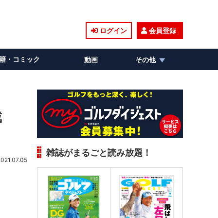
ログイン
会員登録
籍・コミック
動画
その他
戴
雑誌がまるごと読み放題！
2021.07.05