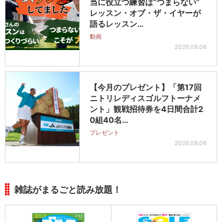
当に役立つ練習は“つまらない”
レッスン・オブ・ザ・イヤーが
語るレッスン…
動画
2026.08.06
【今月のプレゼント】「第17回
ニトリレディスゴルフトーナメ
ント」観戦招待券を4日間合計2
0組40名…
プレゼント
2026.08.06
雑誌がまるごと読み放題！