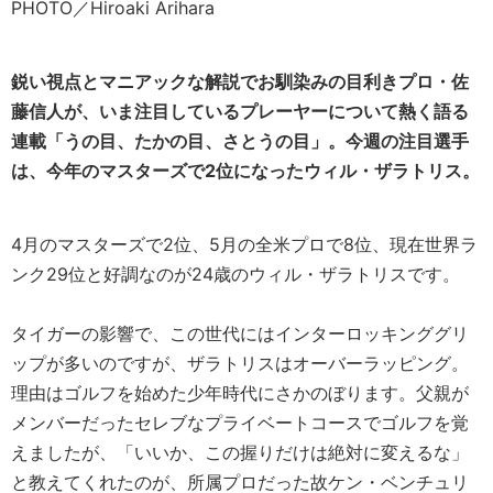
PHOTO／Hiroaki Arihara
鋭い視点とマニアックな解説でお馴染みの目利きプロ・佐
藤信人が、いま注目しているプレーヤーについて熱く語る
連載「うの目、たかの目、さとうの目」。今週の注目選手
は、今年のマスターズで2位になったウィル・ザラトリス。
4月のマスターズで2位、5月の全米プロで8位、現在世界ラ
ンク29位と好調なのが24歳のウィル・ザラトリスです。
タイガーの影響で、この世代にはインターロッキンググリ
ップが多いのですが、ザラトリスはオーバーラッピング。
理由はゴルフを始めた少年時代にさかのぼります。父親が
メンバーだったセレブなプライベートコースでゴルフを覚
えましたが、「いいか、この握りだけは絶対に変えるな」
と教えてくれたのが、所属プロだった故ケン・ベンチュリ