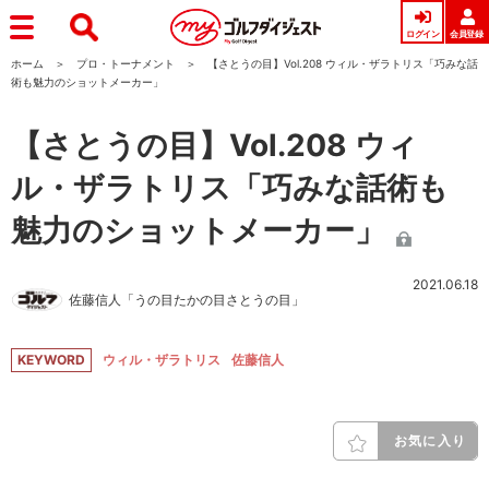
ログイン
会員登録
ホーム
プロ・トーナメント
【さとうの目】Vol.208 ウィル・ザラトリス「巧みな話
術も魅力のショットメーカー」
【さとうの目】Vol.208 ウィ
ル・ザラトリス「巧みな話術も
魅力のショットメーカー」
2021.06.18
佐藤信人「うの目たかの目さとうの目」
KEYWORD
ウィル・ザラトリス
佐藤信人
お気に入り