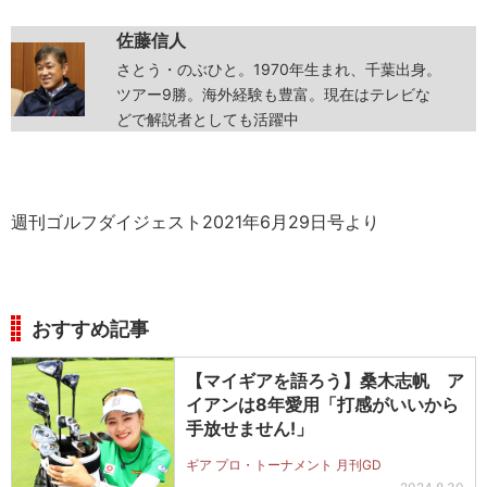
佐藤信人
さとう・のぶひと。1970年生まれ、千葉出身。
ツアー9勝。海外経験も豊富。現在はテレビな
どで解説者としても活躍中
週刊ゴルフダイジェスト2021年6月29日号より
おすすめ記事
【マイギアを語ろう】桑木志帆 ア
イアンは8年愛用「打感がいいから
手放せません!」
ギア プロ・トーナメント 月刊GD