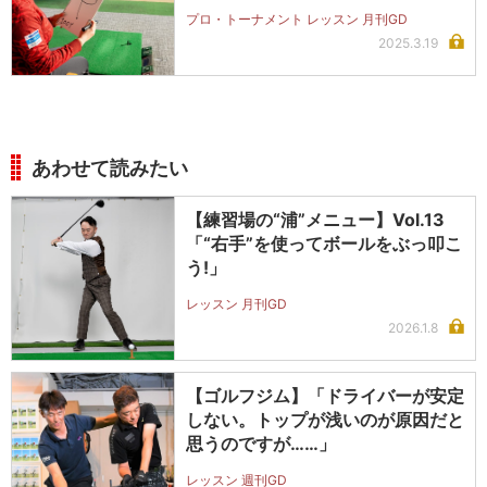
プロ・トーナメント レッスン 月刊GD
2025.3.19
あわせて読みたい
【練習場の“浦”メニュー】Vol.13
「“右手”を使ってボールをぶっ叩こ
う!」
レッスン 月刊GD
2026.1.8
【ゴルフジム】「ドライバーが安定
しない。トップが浅いのが原因だと
思うのですが……」
レッスン 週刊GD