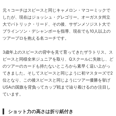
元々コーチはスピースと同じキャメロン・マコーミックで
したが、現在はジョッシュ・グレゴリー。オーガスタ州立
大でパトリック・リード、その後、サザンメソジスト大で
ブラインソン・デシャンボーを指導、現在でも10人以上の
ツアープロを抱える名コーチです。
3歳年上のスピースの背中を見て育ってきたザラトリス。ス
ピースと同様全米ジュニアを取り、Qスクールに失敗し、ど
のツアーのカードも持たないところから素早く這い上がっ
てきました。そしてスピースと同じように初マスターズで2
位となり、この後スピースと同じようにツアー優勝を挙げ
USAの国旗を背負ってカップ戦まで辿り着けるのか注目し
ています。
ショット力の高さは折り紙付き