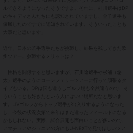
ルできるようになったそうですよ。それに、桂川選手はDP
のキャディさんたちにも認知されていますし、金子選手も
優勝したのですでに認知されています。そういったことも
大事だと思います」
近年、日本の若手選手たちが挑戦し、結果を残してきた欧
州ツアー。参戦するメリットは？
「性格も関係すると思いますが、石川遼選手や杉浦（悠
太）選手のようにコーンフェリーツアーに行って頑張るタ
イプもいる。DPは国も違うしゴルフ場も全然違うので、そ
ういうことも好きだという人にはいい場所だなと思いま
す。LIVゴルフからトップ選手が出入りするようになった
し、今後の状況次第で来年はまた違ったフィールドになる
かもしれない。実際、試合展開も面白いことが多いので、
アマチュアやジュニアの方にもU-NEXTで見てほしいツア