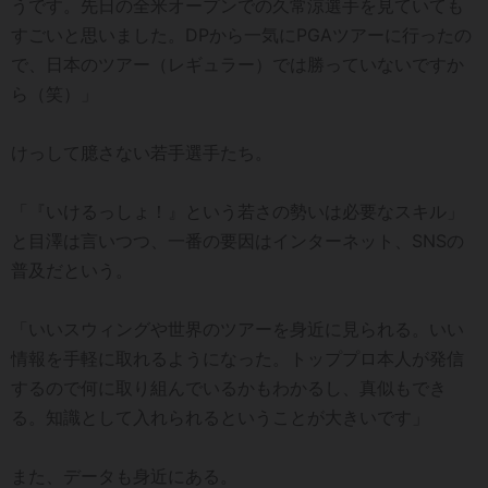
うです。先日の全米オープンでの久常涼選手を見ていても
すごいと思いました。DPから一気にPGAツアーに行ったの
で、日本のツアー（レギュラー）では勝っていないですか
ら（笑）」
けっして臆さない若手選手たち。
「『いけるっしょ！』という若さの勢いは必要なスキル」
と目澤は言いつつ、一番の要因はインターネット、SNSの
普及だという。
「いいスウィングや世界のツアーを身近に見られる。いい
情報を手軽に取れるようになった。トッププロ本人が発信
するので何に取り組んでいるかもわかるし、真似もでき
る。知識として入れられるということが大きいです」
また、データも身近にある。