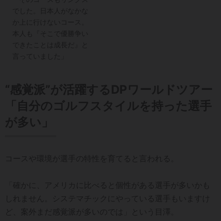
でした。日本人がなかな
か上に行けないコース。
本人も『そこで優勝争い
できたことは成長だ』と
言っていました」
“感覚派”が活躍するDPワールドツアー
「自分のゴルフスタイルを持った選手
が多い」
コースや環境が選手の特性を育てると言われる。
「確かに、アメリカに比べると個性がある選手が多いかも
しれません。システマチックにやっている選手もいますけ
ど、案外まだ感覚派が多いのでは」という目澤。