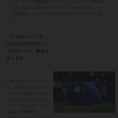
ット。すでに個性的なテークバックからダウンで顔が右
を向く動きも話題になっているが、金子の強さは、コー
スを理解し、そこに自分を合わせる“アジャスト力”にあ
る
「8Iで100ヤード打っ
た次はPWで170ヤー
ドを打ったり。横風も
あります」
24年の全英オープンで
は、強風のリンクスでの
プレーで予選落ちに終わ
った桂川。今年のKLMオ
ープン（オランダ）では
3日目まで優勝争い。
「そのコースもリンクス