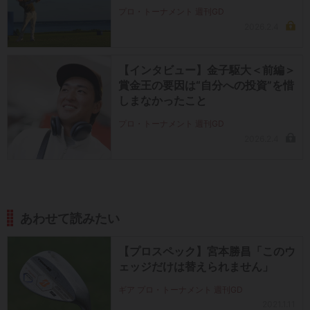
プロ・トーナメント 週刊GD
2026.2.4
【インタビュー】金子駆大＜前編＞
賞金王の要因は“自分への投資”を惜
しまなかったこと
プロ・トーナメント 週刊GD
2026.2.4
あわせて読みたい
【プロスペック】宮本勝昌「このウ
ェッジだけは替えられません」
ギア プロ・トーナメント 週刊GD
2021.1.11