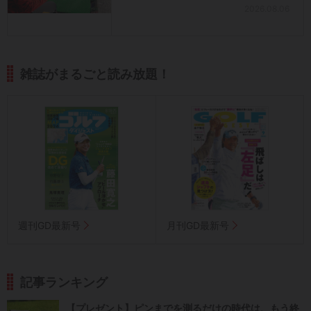
2026.08.06
雑誌がまるごと読み放題！
週刊GD最新号
月刊GD最新号
記事ランキング
【プレゼント】ピンまでを測るだけの時代は、もう終