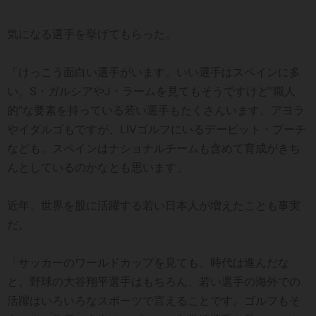
気になる選手を挙げてもらった。
「けっこう面白い選手がいます。いい選手はスペインに多
い。S・ガルシアやJ・ラームを見てもそうですけど“職人
的”な要素を持っている若い選手もたくさんいます。アヨラ
やイダルゴもですが、LIVゴルフにいるデービット・プーチ
なども。スペインはナショナルチームも含めて育成がきち
んとしているのかなとも思います」
近年、世界を股に活躍する若い日本人が増えたことも事実
だ。
「サッカーのワールドカップを見ても、時代は進んだな
と。野球の大谷翔平選手はもちろん、若い選手の海外での
活躍はいろいろなスポーツで言えることです。ゴルフもそ