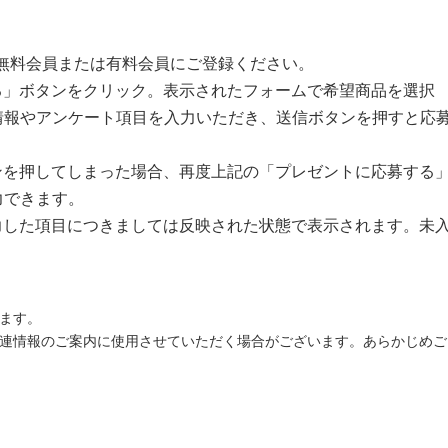
無料会員または有料会員にご登録ください。
る」ボタンをクリック。表示されたフォームで希望商品を選択
情報やアンケート項目を入力いただき、送信ボタンを押すと応
ンを押してしまった場合、再度上記の「プレゼントに応募する
力できます。
力した項目につきましては反映された状態で表示されます。未
ます。
関連情報のご案内に使用させていただく場合がございます。あらかじめご