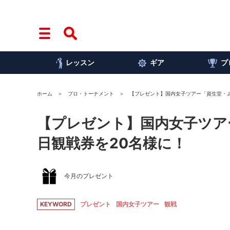
レッスン
ギア
プ
ホーム
プロ・トーナメント
【プレゼント】国内女子ツアー「資生堂・J
【プレゼント】国内女子ツア
日観戦券を20名様に！
今月のプレゼント
KEYWORD
プレゼント
国内女子ツアー
観戦