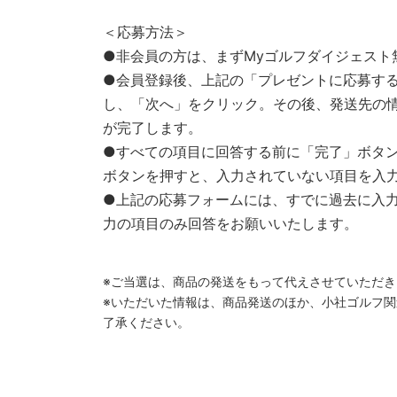
＜応募方法＞
●非会員の方は、まずMyゴルフダイジェスト
●会員登録後、上記の「プレゼントに応募す
し、「次へ」をクリック。その後、発送先の
が完了します。
●すべての項目に回答する前に「完了」ボタ
ボタンを押すと、入力されていない項目を入
●上記の応募フォームには、すでに過去に入
力の項目のみ回答をお願いいたします。
※ご当選は、商品の発送をもって代えさせていただき
※いただいた情報は、商品発送のほか、小社ゴルフ
了承ください。