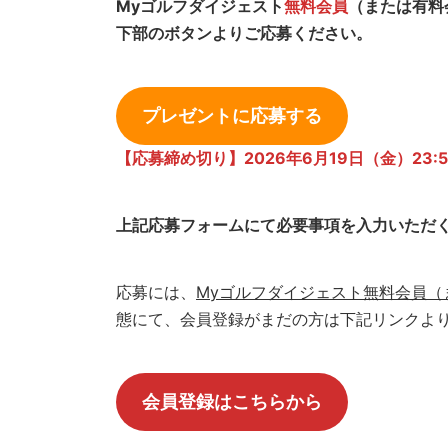
Myゴルフダイジェスト
無料会員
（または有料
下部のボタンよりご応募ください。
プレゼントに応募する
【応募締め切り】2026年6
月
19日（金）23:5
上記応募フォームにて必要事項を入力いただ
応募には、
Myゴルフダイジェスト無料会員（
態にて、会員登録がまだの方は下記リンクよ
会員登録はこちらから