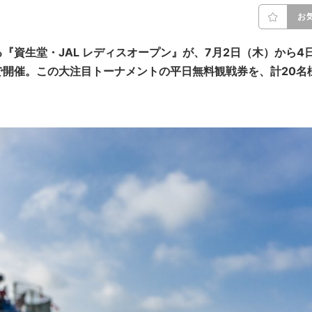
お
『資生堂・JAL レディスオープン』が、7月2日（木）から4
開催。この大注目トーナメントの平日無料観戦券を、計20名