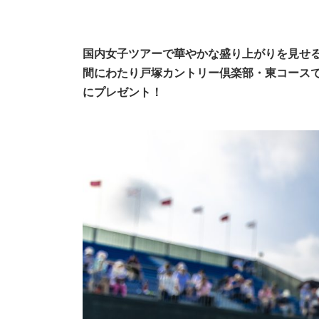
国内女子ツアーで華やかな盛り上がりを見せる
間にわたり戸塚カントリー倶楽部・東コースで
にプレゼント！