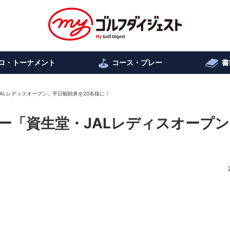
ロ・トーナメント
コース・プレー
書
ALレディスオープン」平日観戦券を20名様に！
ー「資生堂・JALレディスオープ