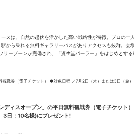
コースは、自然の起伏を活かした高い戦略性が特徴。プロの十
り駅から乗れる無料ギャラリーバスがありアクセスも抜群。会
げるフリーゾーンが完備され、「資生堂パーラー」をはじめとする
料観戦券（電子チケット） ●対象日程 ／7月2日（木）または3日（金）
 レディスオープン」の平日無料観戦券（電子チケット）
、3日：10名様)にプレゼント!