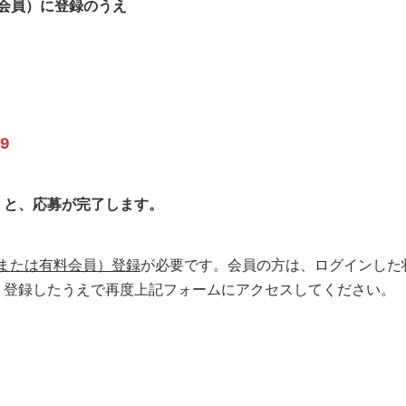
会員）に登録のうえ
9
くと、応募が完了します。
または有料会員）登録
が必要です。会員の方は、ログインした
り登録したうえで再度上記フォームにアクセスしてください。