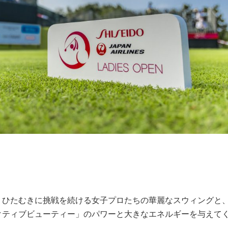
。ひたむきに挑戦を続ける女子プロたちの華麗なスウィングと
クティブビューティー」のパワーと大きなエネルギーを与えて