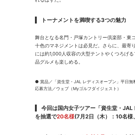
トーナメントを満喫する3つの魅力
舞台となる名門・戸塚カントリー倶楽部・東
十色のマネジメントは必見だ。さらに、最寄
には約1,000人収容の大型テントやくつろ
品グルメも楽しめる。
● 賞品／「資生堂・JAL レディスオープン」平日無
応募方法／ウェブ（Myゴルフダイジェスト）
今回は国内女子ツアー「資生堂・JAL
を抽選で
20名様
(7月2日（木）：10名様