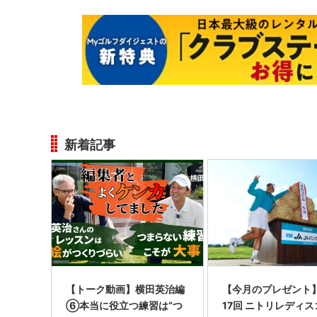
新着記事
【トーク動画】横田英治編
【今月のプレゼント
⑥本当に役立つ練習は“つ
17回 ニトリレディ