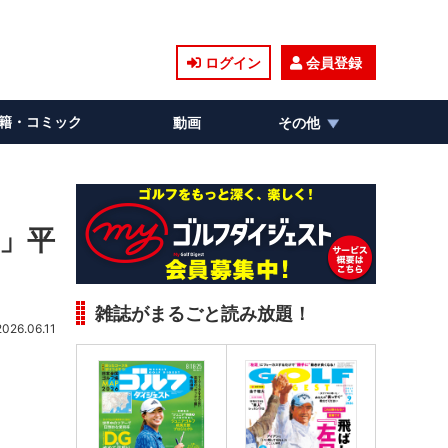
ログイン
会員登録
籍・コミック
動画
その他
ン」平
雑誌がまるごと読み放題！
2026.06.11