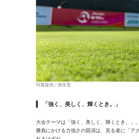
写真提供／資生堂
「強く、美しく、輝くとき。」
大会テーマは「強く、美しく、輝くとき。」
勝負にかける力強さの競演は、見る者に「ア
れるはずだ。