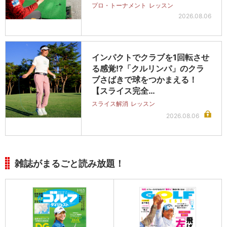
プロ・トーナメント
レッスン
2026.08.06
インパクトでクラブを1回転させ
る感覚!?「クルリンパ」のクラ
ブさばきで球をつかまえる！
【スライス完全…
スライス解消
レッスン
2026.08.06
雑誌がまるごと読み放題！