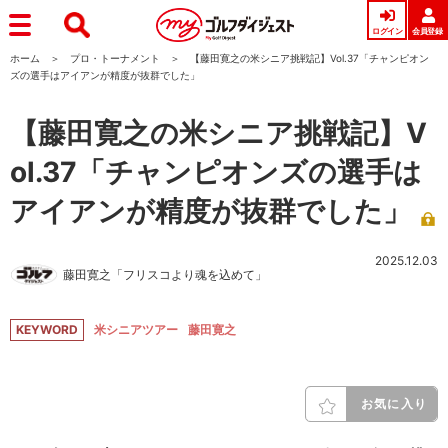
ログイン
会員登録
ホーム
プロ・トーナメント
【藤田寛之の米シニア挑戦記】Vol.37「チャンピオン
ズの選手はアイアンが精度が抜群でした」
【藤田寛之の米シニア挑戦記】V
ol.37「チャンピオンズの選手は
アイアンが精度が抜群でした」
2025.12.03
藤田寛之「フリスコより魂を込めて」
KEYWORD
米シニアツアー
藤田寛之
お気に入り