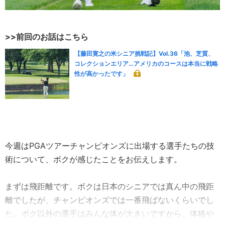
>>前回のお話はこちら
【藤田寛之の米シニア挑戦記】Vol.36「池、芝質、
コレクションエリア…アメリカのコースは本当に戦略
性が高かったです」
今週はPGAツアーチャンピオンズに出場する選手たちの技
術について、ボクが感じたことをお伝えします。
まずは飛距離です。ボクは日本のシニアでは真ん中の飛距
離でしたが、チャンピオンズでは一番飛ばないくらいでし
た。ボク以外の選手はみんな体が大きいですから、体格や