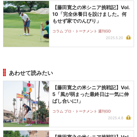
【藤田寛之の米シニア挑戦記】Vol.
10「完全休養日を設けました。何
もせず家でのんびり」
コラム プロ・トーナメント 週刊GD
2025.5.20
あわせて読みたい
【藤田寛之の米シニア挑戦記】Vol.
5「風が弱まった最終日は一気に伸
ばし合いに!」
コラム プロ・トーナメント 週刊GD
2025.4.8
【藤田寛之の米シニア挑戦記】Vol.