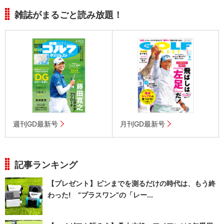
雑誌がまるごと読み放題！
週刊GD最新号
月刊GD最新号
記事ランキング
【プレゼント】ピンまでを測るだけの時代は、もう終
わった! “プラスワン”の「レー...