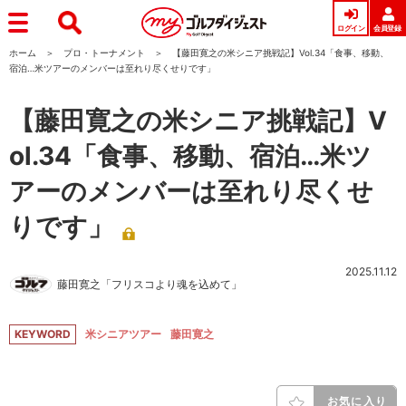
ログイン
会員登録
ホーム
プロ・トーナメント
【藤田寛之の米シニア挑戦記】Vol.34「食事、移動、
宿泊…米ツアーのメンバーは至れり尽くせりです」
【藤田寛之の米シニア挑戦記】V
ol.34「食事、移動、宿泊…米ツ
アーのメンバーは至れり尽くせ
りです」
2025.11.12
藤田寛之「フリスコより魂を込めて」
KEYWORD
米シニアツアー
藤田寛之
お気に入り