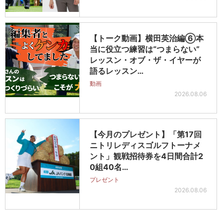
【トーク動画】横田英治編⑥本
当に役立つ練習は“つまらない”
レッスン・オブ・ザ・イヤーが
語るレッスン…
動画
2026.08.06
【今月のプレゼント】「第17回
ニトリレディスゴルフトーナメ
ント」観戦招待券を4日間合計2
0組40名…
プレゼント
2026.08.06