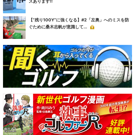
スあります!!
【“残り100Y”に強くなる】#2「左奥」へのミスを防
ぐために桑木志帆が意識して...