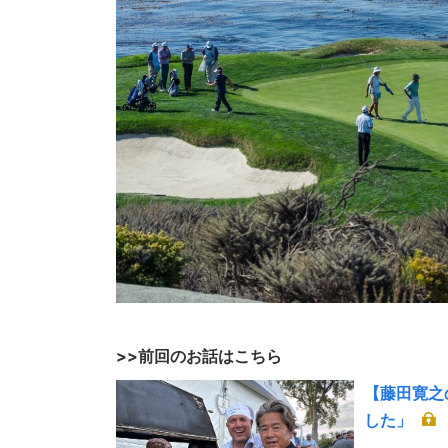
>>前回のお話はこちら
【藤田寛之
した」