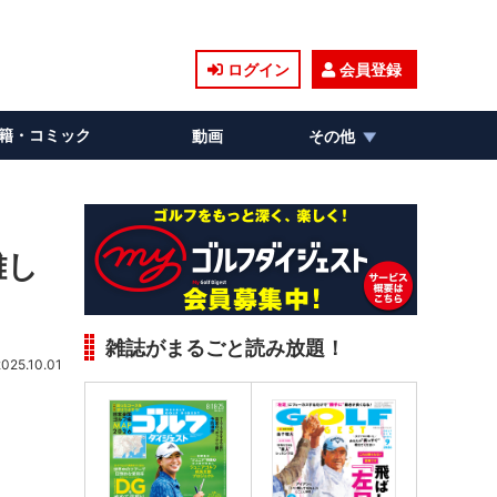
ログイン
会員登録
籍・コミック
動画
その他
難し
雑誌がまるごと読み放題！
2025.10.01