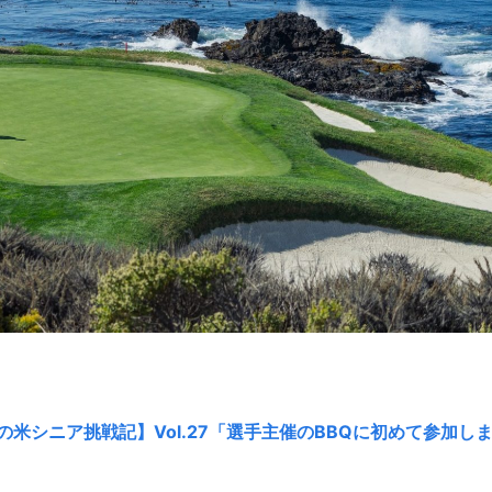
の米シニア挑戦記】Vol.27「選手主催のBBQに初めて参加し