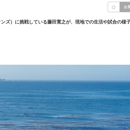
お
ピオンズ）に挑戦している藤田寛之が、現地での生活や試合の様