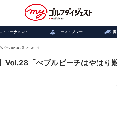
ロ・トーナメント
コース・プレー
書
ぺブルビーチはやはり難しかったです」
Vol.28「ぺブルビーチはやはり