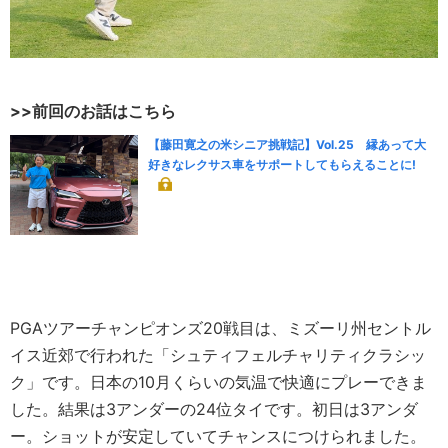
>>前回のお話はこちら
【藤田寛之の米シニア挑戦記】Vol.25 縁あって大
好きなレクサス車をサポートしてもらえることに!
PGAツアーチャンピオンズ20戦目は、ミズーリ州セントル
イス近郊で行われた「シュティフェルチャリティクラシッ
ク」です。日本の10月くらいの気温で快適にプレーできま
した。結果は3アンダーの24位タイです。初日は3アンダ
ー。ショットが安定していてチャンスにつけられました。