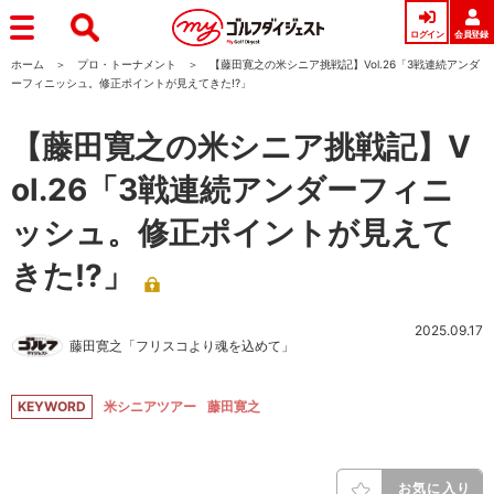
ログイン
会員登録
ホーム
プロ・トーナメント
【藤田寛之の米シニア挑戦記】Vol.26「3戦連続アンダ
ーフィニッシュ。修正ポイントが見えてきた!?」
【藤田寛之の米シニア挑戦記】V
ol.26「3戦連続アンダーフィニ
ッシュ。修正ポイントが見えて
きた!?」
2025.09.17
藤田寛之「フリスコより魂を込めて」
KEYWORD
米シニアツアー
藤田寛之
お気に入り