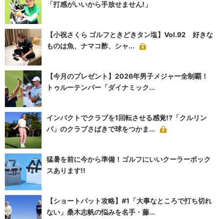
「打感がいいから手放せません!」
【小祝さくら ゴルフときどきタン塩】Vol.92 好きな
ものは魚、ナマコ酢、シャ...
【今月のプレゼント】2026年男子メジャー全制覇！
トゥルーテンパー「ダイナミック...
インパクトでクラブを1回転させる感覚!?「クルリン
パ」のクラブさばきで球をつかま...
猛暑を前に今から準備！ゴルフにいいクーラーボック
スあります!!
【ショートパット攻略】#1「大事なところで打ち切れ
ない」桑木志帆の悩みを名手・藤...