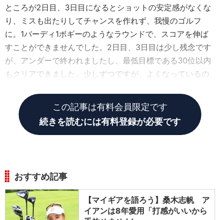
ところが2日目、3日目になるとショットの安定感がなくな
り、ミスも出たりしてチャンスを作れず、我慢のゴルフ
に。1バーディ1ボギーのようなラウンドで、スコアを伸ば
すことができませんでした。2日目、3日目は少し残念です
が、アンダーで終われましたし、最低目標である30位以内
もクリアできました。少しずつですが、よくなっているの
かなという感じです。
この記事は有料会員限定です
続きを読むには有料登録が必要です
おすすめ記事
【マイギアを語ろう】桑木志帆 ア
イアンは8年愛用「打感がいいから