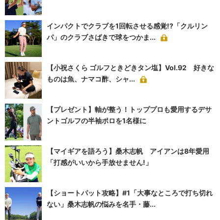
インパクトでクラブを1回転させる感覚!?「クルリン
パ」のクラブさばきで球をつかま...
【小祝さくら ゴルフときどきタン塩】Vol.92 好きな
ものは魚、ナマコ酢、シャ...
【プレゼント】軸が整う！トッププロも愛用するデサ
ントゴルフの半袖ポロを1名様に
【マイギアを語ろう】桑木志帆 アイアンは8年愛用
「打感がいいから手放せません!」
【ショートパット攻略】#1「大事なところで打ち切れ
ない」桑木志帆の悩みを名手・藤...