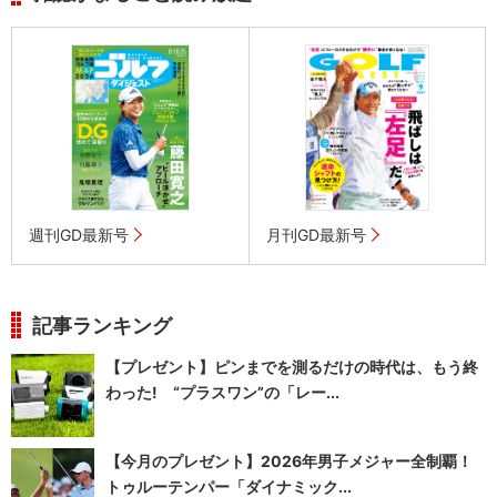
週刊GD最新号
月刊GD最新号
記事ランキング
【プレゼント】ピンまでを測るだけの時代は、もう終
わった! “プラスワン”の「レー...
【今月のプレゼント】2026年男子メジャー全制覇！
トゥルーテンパー「ダイナミック...