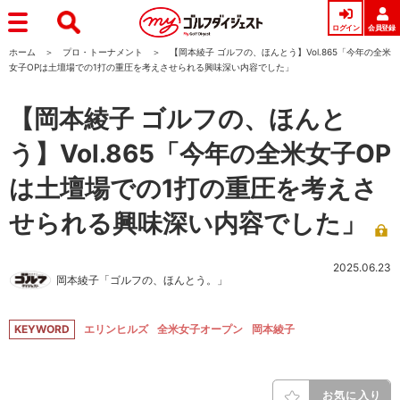
ログイン
会員登録
ホーム
プロ・トーナメント
【岡本綾子 ゴルフの、ほんとう】Vol.865「今年の全米
女子OPは土壇場での1打の重圧を考えさせられる興味深い内容でした」
【岡本綾子 ゴルフの、ほんと
う】Vol.865「今年の全米女子OP
は土壇場での1打の重圧を考えさ
せられる興味深い内容でした」
2025.06.23
岡本綾子「ゴルフの、ほんとう。」
KEYWORD
エリンヒルズ
全米女子オープン
岡本綾子
お気に入り