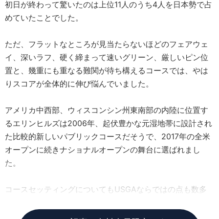
初日が終わって驚いたのは上位11人のうち4人を日本勢で占
めていたことでした。
ただ、フラットなところが見当たらないほどのフェアウェ
イ、深いラフ、硬く締まって速いグリーン、厳しいピン位
置と、幾重にも重なる難関が待ち構えるコースでは、やは
りスコアが全体的に伸び悩んでいました。
アメリカ中西部、ウィスコンシン州東南部の内陸に位置す
るエリンヒルズは2006年、起伏豊かな元湿地帯に設計され
た比較的新しいパブリックコースだそうで、2017年の全米
オープンに続きナショナルオープンの舞台に選ばれまし
た。
コースセッティングについてもUSGAならではの点も数多
くありました。