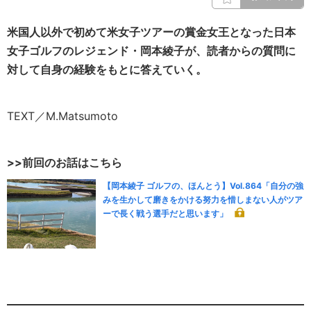
米国人以外で初めて米女子ツアーの賞金女王となった日本
女子ゴルフのレジェンド・岡本綾子が、読者からの質問に
対して自身の経験をもとに答えていく。
TEXT／M.Matsumoto
>>前回のお話はこちら
【岡本綾子 ゴルフの、ほんとう】Vol.864「自分の強
みを生かして磨きをかける努力を惜しまない人がツア
ーで長く戦う選手だと思います」