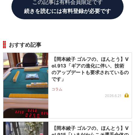
この記事は有料会員限定です
続きを読むには有料登録が必要です
おすすめ記事
【岡本綾子 ゴルフの、ほんとう】V
ol.913「ギアの進化に伴い、技術
のアップデートも要求されているの
です」
コラム
2026.6.21
【岡本綾子 ゴルフの、ほんとう】V
ol.915「いまだからこそ選手全体の