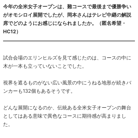
今年の全米女子オープンは、難コースで最後まで優勝争い
がオモシロイ展開でしたが、岡本さんはテレビ中継の解説
席でどのようにお感じになられましたか。（匿名希望・
HC12）
試合会場のエリンヒルズを見て感じたのは、コースの中に
木が一本も立っていないことでした。
視界を遮るものがない広い風景の中にうねる地形が続きバ
ンカーも132個もあるそうです。
どんな展開になるのか、伝統ある全米女子オープンの舞台
としてはある意味で異色なコースに期待感が高まりまし
た。