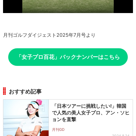
月刊ゴルフダイジェスト2025年7月号より
「女子プロ百花」バックナンバーはこちら
おすすめ記事
「日本ツアーに挑戦したい!」韓国
で人気の美人女子プロ、アン・ソヒ
ョンを直撃
月刊GD
2024.8.24