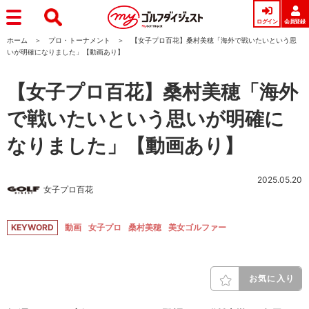
ログイン
会員登録
ホーム
プロ・トーナメント
【女子プロ百花】桑村美穂「海外で戦いたいという思
いが明確になりました」【動画あり】
【女子プロ百花】桑村美穂「海外
で戦いたいという思いが明確に
なりました」【動画あり】
2025.05.20
女子プロ百花
KEYWORD
動画
女子プロ
桑村美穂
美女ゴルファー
お気に入り