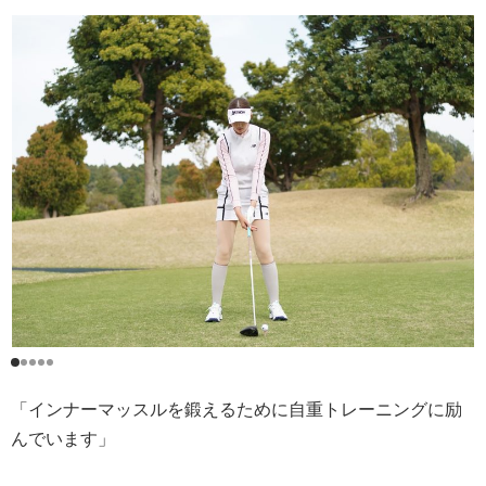
「インナーマッスルを鍛えるために自重トレーニングに励
んでいます」