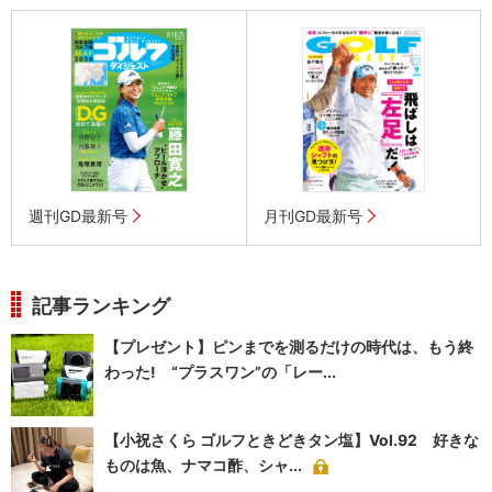
週刊GD最新号
月刊GD最新号
記事ランキング
【プレゼント】ピンまでを測るだけの時代は、もう終
わった! “プラスワン”の「レー...
【小祝さくら ゴルフときどきタン塩】Vol.92 好きな
ものは魚、ナマコ酢、シャ...