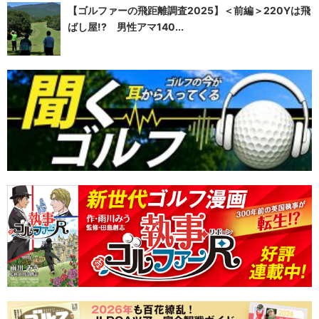
【ゴルファーの飛距離調査2025】＜前編＞220Yは飛
ばし屋!? 男性アマ140...