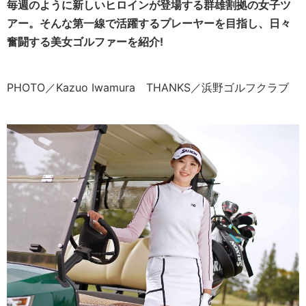
毎週のように新しいヒロインが登場する群雄割拠の女子ツ
アー。そんな第一線で活躍するプレーヤーを目指し、日々
奮闘する美女ゴルファーを紹介!
PHOTO／Kazuo Iwamura THANKS／浜野ゴルフクラブ