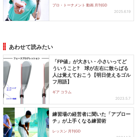
プロ・トーナメント 動画 月刊GD
2025.6.19
あわせて読みたい
「FP値」が大きい・小さいってど
ういうこと? 球が左右に散らばる
人は覚えておこう【明日使えるゴル
フ用語】
ギア コラム
2023.5.7
練習場の経営者に聞いた「アプロー
チ」が上手くなる練習術
レッスン 月刊GD