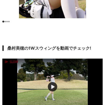
桑村美穂
の1Wスウィングを動画でチェック!