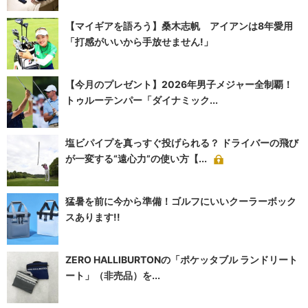
【マイギアを語ろう】桑木志帆 アイアンは8年愛用
「打感がいいから手放せません!」
【今月のプレゼント】2026年男子メジャー全制覇！
トゥルーテンパー「ダイナミック...
塩ビパイプを真っすぐ投げられる？ ドライバーの飛び
が一変する“遠心力”の使い方【...
猛暑を前に今から準備！ゴルフにいいクーラーボック
スあります!!
ZERO HALLIBURTONの「ポケッタブル ランドリート
ート」（非売品）を...