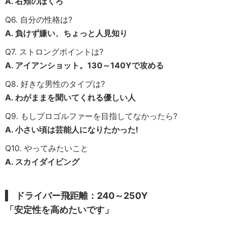
A.
右頬のほくろ
Q6. 自分の性格は?
A. 負けず嫌い、ちょっと人見知り
Q7. ストロングポイントは?
A. アイアンショット。130～140Yで攻める
Q8. 好きな男性のタイプは?
A. わがままを聞いてくれる優しい人
Q9. もしプロゴルファーを目指してなかったら?
A. 小さい頃は芸能人になりたかった!
Q10. やってみたいこと
A. スカイダイビング
ドライバー飛距離：240～250Y
「安定性を高めたいです」