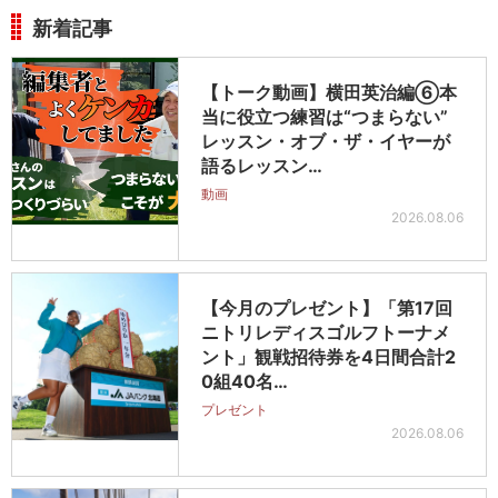
新着記事
【トーク動画】横田英治編⑥本
当に役立つ練習は“つまらない”
レッスン・オブ・ザ・イヤーが
語るレッスン…
動画
2026.08.06
【今月のプレゼント】「第17回
ニトリレディスゴルフトーナメ
ント」観戦招待券を4日間合計2
0組40名…
プレゼント
2026.08.06