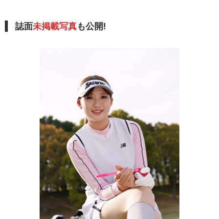
誌面
未掲載写真
も公開!