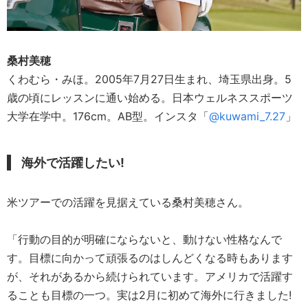
桑村美穂
くわむら・みほ。2005年7月27日生まれ、埼玉県出身。5
歳の頃にレッスンに通い始める。日本ウェルネススポーツ
大学在学中。176cm。AB型。インスタ「
@kuwami_7.27
」
海外で活躍したい!
米ツアーでの活躍を見据えている桑村美穂さん。
「行動の目的が明確にならないと、動けない性格なんで
す。目標に向かって頑張るのはしんどくなる時もあります
が、それがあるから続けられています。アメリカで活躍す
ることも目標の一つ。実は2月に初めて海外に行きました!