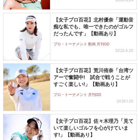
【女子プロ百花】北村優奈「運動音
痴な私でも、唯一できたのがゴルフ
だったんです」【動画あり】
プロ・トーナメント 動画 月刊GD
2025.4.20
【女子プロ百花】荒川侑奈「台湾ツ
アーで奮闘中! 試合で戦うことが
すごく楽しい!」【動画あり】
プロ・トーナメント 月刊GD
2026.1.20
【女子プロ百花】佐々木理乃「見て
いて楽しいゴルフを心がけていま
す!」【動画あり】