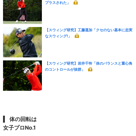
プラスされた」
【スウィング研究】工藤遥加「クセのない基本に忠実
なスウィング!」
【スウィング研究】岩井千怜「体のバランスと重心角
のコントロールが抜群」
体の回転は
女子プロNo.1