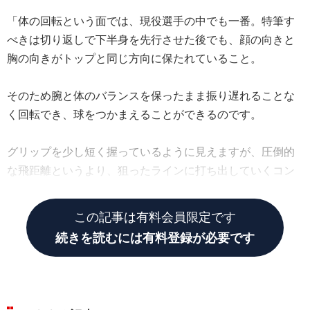
「体の回転という面では、現役選手の中でも一番。特筆す
べきは切り返しで下半身を先行させた後でも、顔の向きと
胸の向きがトップと同じ方向に保たれていること。
そのため腕と体のバランスを保ったまま振り遅れることな
く回転でき、球をつかまえることができるのです。
グリップを少し短く握っているように見えますが、圧倒的
な飛距離というより、狙ったラインに打ち出していくコン
トロール重視だからでしょう」（横田）
この記事は有料会員限定です
続きを読むには有料登録が必要です