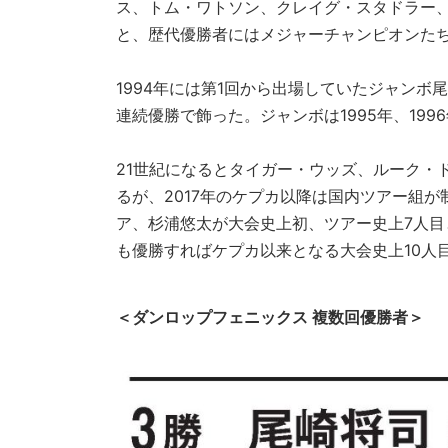
ス、トム・ワトソン、クレイグ・スタドラー
と、歴代優勝者にはメジャーチャンピオンた
1994年には第1回から出場していたジャンボ
連続優勝で飾った。ジャンボは1995年、19
21世紀になるとタイガー・ウッズ、ルーク・
るが、2017年のケプカ以降は国内ツアー組
ア、杉浦悠太が大会史上初、ツアー史上7人
も優勝すればケプカ以来となる大会史上10人
＜ダンロップフェニックス 複数回優勝者＞