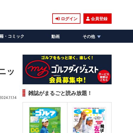
ログイン
会員登録
籍・コミック
動画
その他
ニッ
雑誌がまるごと読み放題！
2024.11.14