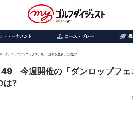
ロ・トーナメント
コース・プレー
書
開催の「ダンロップフェニックス」唯一3連覇を達成したのは?
.149 今週開催の「ダンロップフェ
のは?