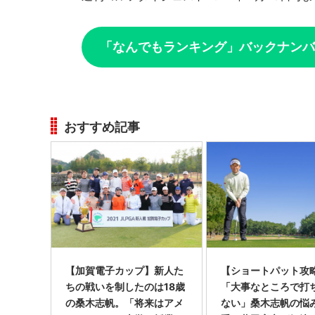
「なんでもランキング」バックナンバ
おすすめ記事
【加賀電子カップ】新人た
【ショートパット攻略
ちの戦いを制したのは18歳
「大事なところで打
の桑木志帆。「将来はアメ
ない」桑木志帆の悩