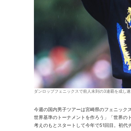
ダンロップフェニックスで前人未到の3連覇を成し遂
今週の国内男子ツアーは宮崎県のフェニックス
世界基準のトーナメントを作ろう」「世界の
考えのもとスタートして今年で51回目。初代