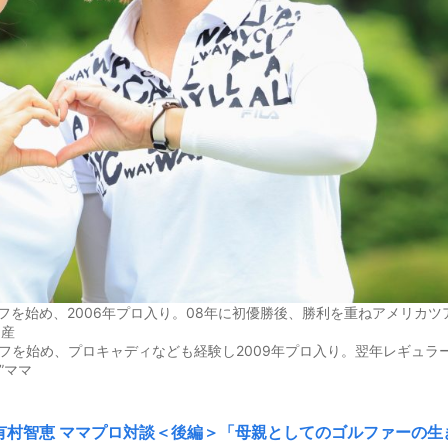
フを始め、2006年プロ入り。08年に初優勝後、勝利を重ねアメリカツ
出産
ルフを始め、プロキャディなども経験し2009年プロ入り。翌年レギュラ
”ママ
有村智恵 ママプロ対談＜後編＞「母親としてのゴルファーの生