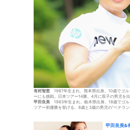
有村智恵
1987年生まれ、熊本県出身。10歳でゴル
ーにも挑戦。日本ツアー14勝。4月に双子の男児を
甲田良美
1983年生まれ、栃木県出身。18歳でゴ
ツアー初優勝を挙げる。8歳と3歳の男児の“ベテラン
甲田良美&