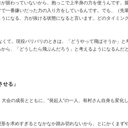
が据わっていないから、抱っこで上半身の力を使うんです。
フで一番嫌いだった力の入り方をしているんです。でも、（先
ようになる、力が抜ける状態になると言います。どのタイミン
なくて。現役バリバリのときは、「どうやって飛ばそうか」と
るから、「どうしたら飛ぶんだろう」と考えるようになるんだ
させる」
」。大会の成長とともに、“発起人”の一人、有村さん自身も変化
形を求めすぎるとなかなか踏み切れないから、とにかくまず