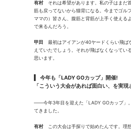
有村
それは希望があります。私の子はまだ首
筋も戻ってないから猫背になる。今までゴル
ママの）皆さん、腹筋と背筋が上手く使える
で来るんだろう。
甲田
最初はアイアンが40ヤードくらい飛ば
えていたでしょう。それが飛ばなくなってい
思います。
今年も「LADY GOカップ」開催!
「こういう大会があれば面白い、を実現
――今年3年目を迎えた「LADY GOカップ
てきました。
有村
この大会は手探りで始めたんです。理想