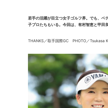
若手の活躍が目立つ女子ゴルフ界。でも、ベ
子プロたちもいる。今回は、有村智恵と甲田良
THANKS／取手国際GC PHOTO／Tsukasa Ko