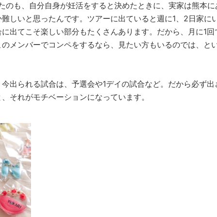
したのも、自分自身が妊活をすると決めたときに、実家は熊本に
難しいと思ったんです。ツアーに出ていると週に1、2日家に
合に出てこそ楽しい部分もたくさんあります。だから、月に1回
このメンバーでコンペをするなら、見たい方もいるのでは、と
今出られる試合は、予選会や1デイの試合など。だから必ず出
と、それがモチベーションになっています。