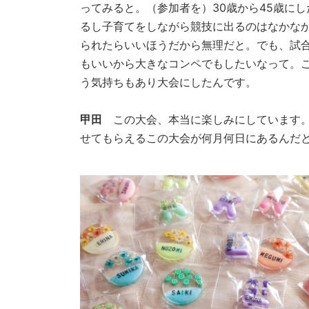
ってみると。（参加者を）30歳から45歳に
るし子育てをしながら競技に出るのはなかなか
られたらいいほうだから無理だと。でも、試
もいいから大きなコンペでもしたいなって。
う気持ちもあり大会にしたんです。
甲田
この大会、本当に楽しみにしています。
せてもらえるこの大会が何月何日にあるんだ