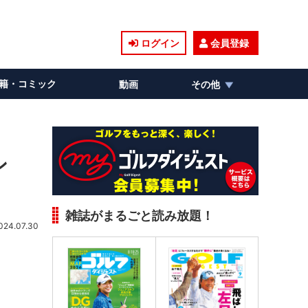
ログイン
会員登録
籍・コミック
動画
その他
ン
雑誌がまるごと読み放題！
024.07.30