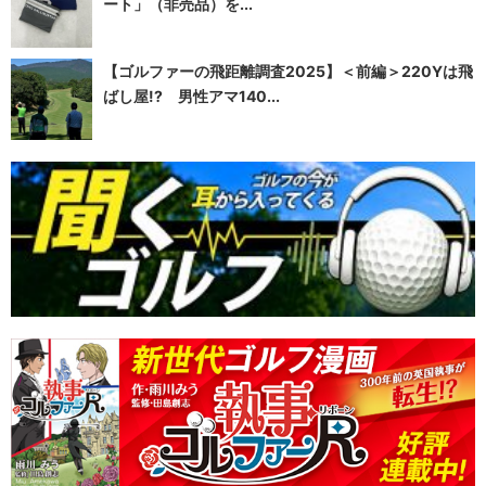
ート」（非売品）を...
【ゴルファーの飛距離調査2025】＜前編＞220Yは飛
ばし屋!? 男性アマ140...