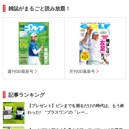
雑誌がまるごと読み放題！
週刊GD最新号
月刊GD最新号
記事ランキング
【プレゼント】ピンまでを測るだけの時代は、もう終
わった! “プラスワン”の「レー...