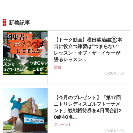
新着記事
【トーク動画】横田英治編⑥本
当に役立つ練習は“つまらない”
レッスン・オブ・ザ・イヤーが
語るレッスン…
動画
2026.08.06
【今月のプレゼント】「第17回
ニトリレディスゴルフトーナメ
ント」観戦招待券を4日間合計2
0組40名…
プレゼント
2026.08.06