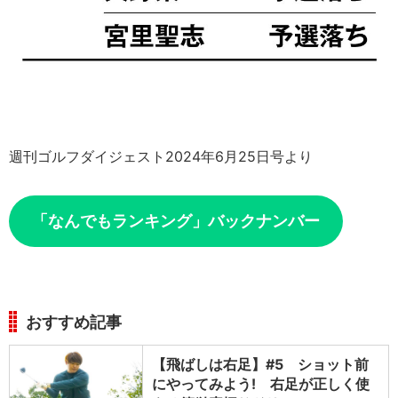
週刊ゴルフダイジェスト2024年6月25日号より
「なんでもランキング」バックナンバー
おすすめ記事
【飛ばしは右足】#5 ショット前
にやってみよう! 右足が正しく使