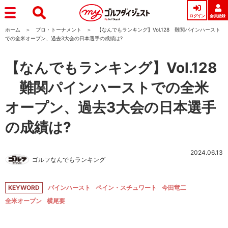
ログイン
会員登録
ホーム
プロ・トーナメント
【なんでもランキング】Vol.128 難関パインハースト
での全米オープン、過去3大会の日本選手の成績は?
【なんでもランキング】Vol.128
難関パインハーストでの全米
オープン、過去3大会の日本選手
の成績は?
2024.06.13
ゴルフなんでもランキング
KEYWORD
パインハースト
ペイン・スチュワート
今田竜二
全米オープン
横尾要