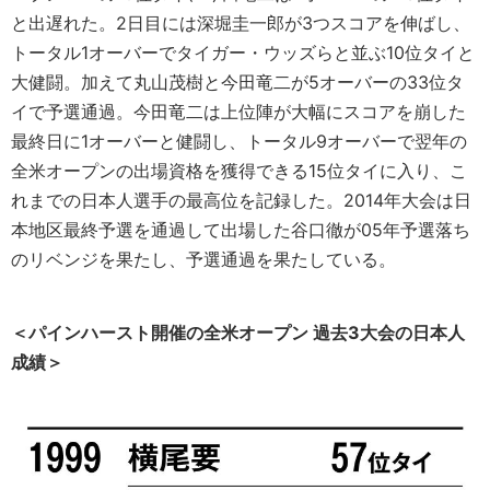
と出遅れた。2日目には深堀圭一郎が3つスコアを伸ばし、
トータル1オーバーでタイガー・ウッズらと並ぶ10位タイと
大健闘。加えて丸山茂樹と今田竜二が5オーバーの33位タ
イで予選通過。今田竜二は上位陣が大幅にスコアを崩した
最終日に1オーバーと健闘し、トータル9オーバーで翌年の
全米オープンの出場資格を獲得できる15位タイに入り、こ
れまでの日本人選手の最高位を記録した。2014年大会は日
本地区最終予選を通過して出場した谷口徹が05年予選落ち
のリベンジを果たし、予選通過を果たしている。
＜パインハースト開催の全米オープン 過去3大会の日本人
成績＞