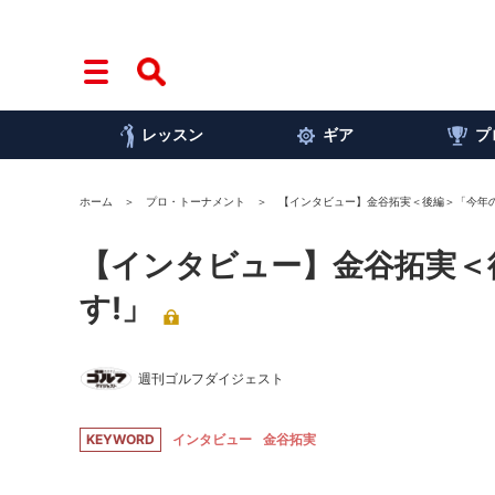
レッスン
ギア
プ
ホーム
プロ・トーナメント
【インタビュー】金谷拓実＜後編＞「今年の
【インタビュー】金谷拓実＜
す!」
週刊ゴルフダイジェスト
KEYWORD
インタビュー
金谷拓実