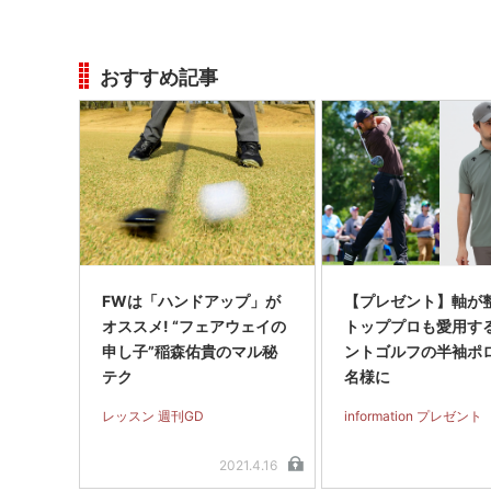
おすすめ記事
FWは「ハンドアップ」が
【プレゼント】軸が
オススメ! “フェアウェイの
トッププロも愛用す
申し子”稲森佑貴のマル秘
ントゴルフの半袖ポ
テク
名様に
レッスン 週刊GD
information プレゼント
2021.4.16