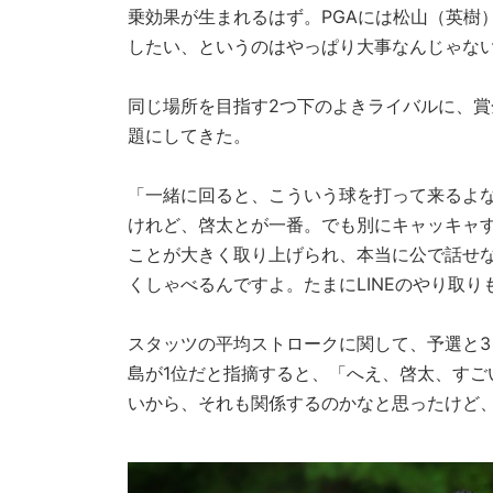
乗効果が生まれるはず。PGAには松山（英樹
したい、というのはやっぱり大事なんじゃな
同じ場所を目指す2つ下のよきライバルに、
題にしてきた。
「一緒に回ると、こういう球を打って来るよ
けれど、啓太とが一番。でも別にキャッキャ
ことが大きく取り上げられ、本当に公で話せ
くしゃべるんですよ。たまにLINEのやり取り
スタッツの平均ストロークに関して、予選と3
島が1位だと指摘すると、「へえ、啓太、す
いから、それも関係するのかなと思ったけど