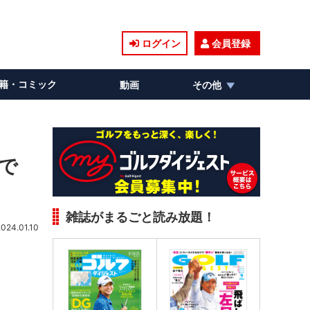
ログイン
会員登録
籍・コミック
動画
その他
で
雑誌がまるごと読み放題！
2024.01.10