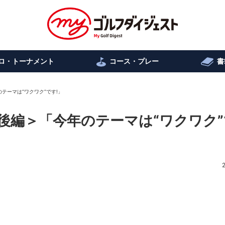
ロ・トーナメント
コース・プレー
書
テーマは“ワクワク”です!」
後編＞「今年のテーマは“ワクワク”