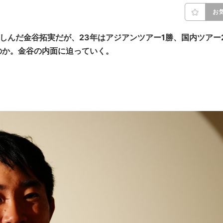
お
苦しんだ金谷拓実だが、23年はアジアンツアー1勝、国内ツアー
のか。金谷の内面に迫っていく。