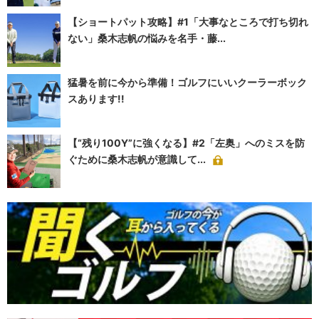
【ショートパット攻略】#1「大事なところで打ち切れ
ない」桑木志帆の悩みを名手・藤...
猛暑を前に今から準備！ゴルフにいいクーラーボック
スあります!!
【“残り100Y”に強くなる】#2「左奥」へのミスを防
ぐために桑木志帆が意識して...