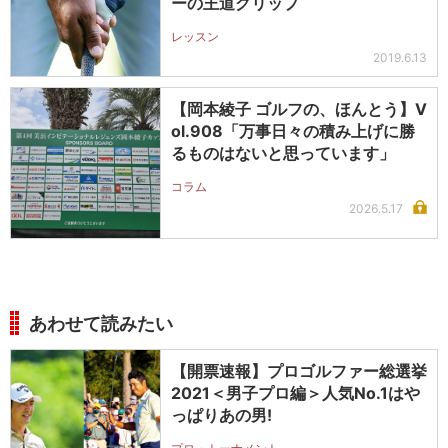
ーの王道グリップ
レッスン
2019.6.13
【岡本綾子 ゴルフの、ほんとう】V
ol.908「万事日々の積み上げに勝
るものはないと思っています」
コラム
2026.5.17
あわせて読みたい
【開票速報】プロゴルファー総選挙
2021＜男子プロ編＞人気No.1はや
っぱりあの男!