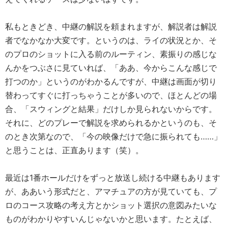
私もときどき、中継の解説を頼まれますが、解説者は解説
者でなかなか大変です。というのは、ライの状況とか、そ
のプロのショットに入る前のルーティン、素振りの感じな
んかをつぶさに見ていれば、「ああ、今からこんな感じで
打つのか」というのがわかるんですが、中継は画面が切り
替わってすぐに打っちゃうことが多いので、ほとんどの場
合、「スウィングと結果」だけしか見られないからです。
それに、どのプレーで解説を求められるかというのも、そ
のとき次第なので、「今の映像だけで急に振られても……」
と思うことは、正直あります（笑）。
最近は1番ホールだけをずっと放送し続ける中継もあります
が、ああいう形式だと、アマチュアの方が見ていても、プ
ロのコース攻略の考え方とかショット選択の意図みたいな
ものがわかりやすいんじゃないかと思います。たとえば、