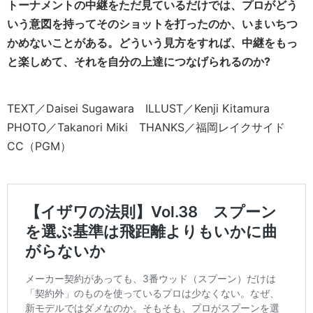
トーナメントの中継をただ見ているだけでは、プロがどう
いう意図を持ってそのショットを打ったのか、いまいちつ
かめないことがある。どういう見方をすれば、中継をもっ
と楽しめて、それを自分の上達につなげられるのか?
TEXT／Daisei Sugawara ILLUST／Kenji Kitamura
PHOTO／Takanori Miki THANKS／福岡レイクサイド
CC（PGM）