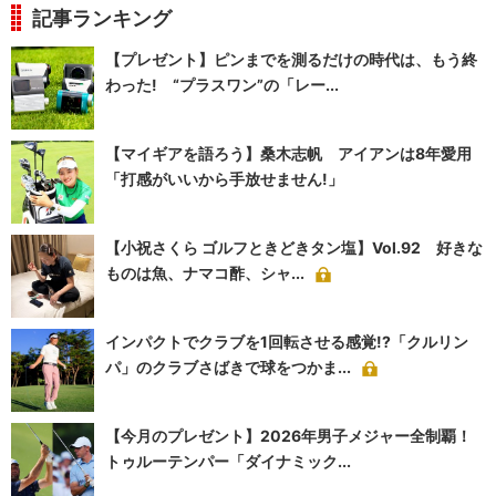
記事ランキング
【プレゼント】ピンまでを測るだけの時代は、もう終
わった! “プラスワン”の「レー...
【マイギアを語ろう】桑木志帆 アイアンは8年愛用
「打感がいいから手放せません!」
【小祝さくら ゴルフときどきタン塩】Vol.92 好きな
ものは魚、ナマコ酢、シャ...
インパクトでクラブを1回転させる感覚!?「クルリン
パ」のクラブさばきで球をつかま...
【今月のプレゼント】2026年男子メジャー全制覇！
トゥルーテンパー「ダイナミック...