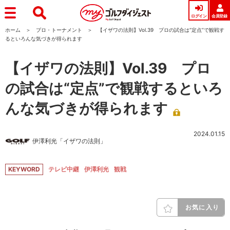
ログイン
会員登録
ホーム
プロ・トーナメント
【イザワの法則】Vol.39 プロの試合は“定点”で観戦す
るといろんな気づきが得られます
【イザワの法則】Vol.39 プロ
の試合は“定点”で観戦するといろ
んな気づきが得られます
2024.01.15
伊澤利光「イザワの法則」
KEYWORD
テレビ中継
伊澤利光
観戦
お気に入り