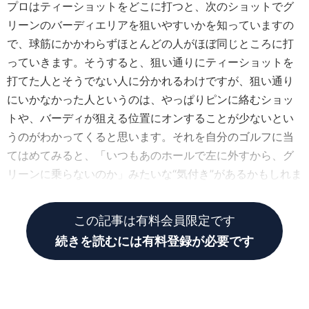
プロはティーショットをどこに打つと、次のショットでグ
リーンのバーディエリアを狙いやすいかを知っていますの
で、球筋にかかわらずほとんどの人がほぼ同じところに打
っていきます。そうすると、狙い通りにティーショットを
打てた人とそうでない人に分かれるわけですが、狙い通り
にいかなかった人というのは、やっぱりピンに絡むショッ
トや、バーディが狙える位置にオンすることが少ないとい
うのがわかってくると思います。それを自分のゴルフに当
てはめてみると、「いつもあのホールで左に外すから、グ
リーンに乗らないのか」みたいな“気付き”があるかもしれま
せん。
この記事は有料会員限定です
続きを読むには有料登録が必要です