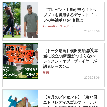
【プレゼント】軸が整う！トッ
ププロも愛用するデサントゴル
フの半袖ポロを1名様に
information
プレゼント
2026.08.08
【トーク動画】横田英治編⑥本
当に役立つ練習は“つまらない”
レッスン・オブ・ザ・イヤーが
語るレッスン…
動画
2026.08.06
【今月のプレゼント】「第17回
ニトリレディスゴルフトーナメ