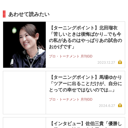
あわせて読みたい
【ターニングポイント】北田瑠衣
「苦しいときは後悔ばかり…でも今
の私があるのはやっぱりあの試合の
おかげです」
プロ・トーナメント 月刊GD
2023.12.27
【ターニングポイント】馬場ゆかり
「ツアーに出ることだけが、自分に
とっての幸せではないのでは…」
プロ・トーナメント 月刊GD
2024.6.27
【インタビュー】佐伯三貴「優勝し