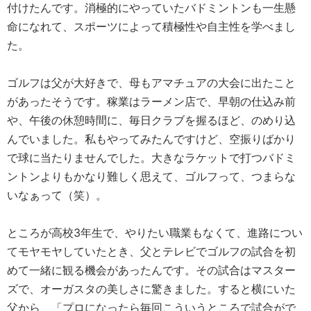
付けたんです。消極的にやっていたバドミントンも一生懸
命になれて、スポーツによって積極性や自主性を学べまし
た。
ゴルフは父が大好きで、母もアマチュアの大会に出たこと
があったそうです。稼業はラーメン店で、早朝の仕込み前
や、午後の休憩時間に、毎日クラブを握るほど、のめり込
んでいました。私もやってみたんですけど、空振りばかり
で球に当たりませんでした。大きなラケットで打つバドミ
ントンよりもかなり難しく思えて、ゴルフって、つまらな
いなぁって（笑）。
ところが高校3年生で、やりたい職業もなくて、進路につい
てモヤモヤしていたとき、父とテレビでゴルフの試合を初
めて一緒に観る機会があったんです。その試合はマスター
ズで、オーガスタの美しさに驚きました。すると横にいた
父から、「プロになったら毎回こういうところで試合がで