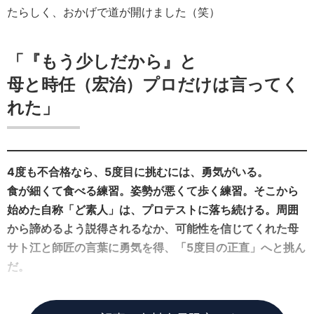
たらしく、おかげで道が開けました（笑）
「『もう少しだから』と
母と時任（宏治）プロだけは言ってく
れた」
4度も不合格なら、5度目に挑むには、勇気がいる。
食が細くて食べる練習。姿勢が悪くて歩く練習。そこから
始めた自称「ど素人」は、プロテストに落ち続ける。周囲
から諦めるよう説得されるなか、可能性を信じてくれた母
サト江と師匠の言葉に勇気を得、「5度目の正直」へと挑ん
だ。