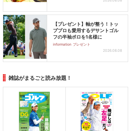
2026.08.08
【プレゼント】軸が整う！トッ
ププロも愛用するデサントゴル
フの半袖ポロを1名様に
information
プレゼント
2026.08.08
雑誌がまるごと読み放題！