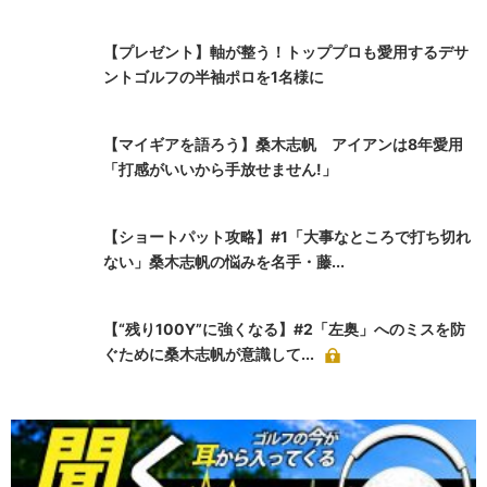
【プレゼント】軸が整う！トッププロも愛用するデサ
ントゴルフの半袖ポロを1名様に
【マイギアを語ろう】桑木志帆 アイアンは8年愛用
「打感がいいから手放せません!」
【ショートパット攻略】#1「大事なところで打ち切れ
ない」桑木志帆の悩みを名手・藤...
【“残り100Y”に強くなる】#2「左奥」へのミスを防
ぐために桑木志帆が意識して...