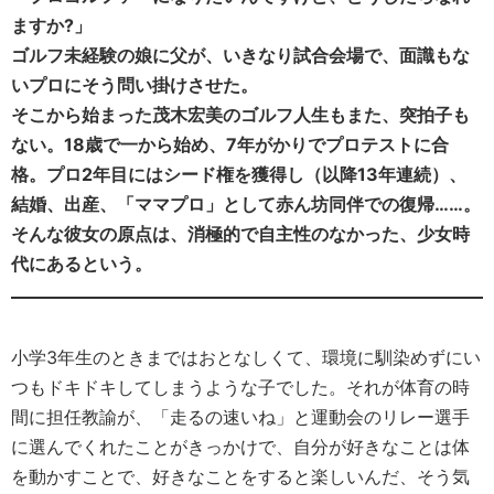
ますか?」
ゴルフ未経験の娘に父が、いきなり試合会場で、面識もな
いプロにそう問い掛けさせた。
そこから始まった茂木宏美のゴルフ人生もまた、突拍子も
ない。18歳で一から始め、7年がかりでプロテストに合
格。プロ2年目にはシード権を獲得し（以降13年連続）、
結婚、出産、「ママプロ」として赤ん坊同伴での復帰……。
そんな彼女の原点は、消極的で自主性のなかった、少女時
代にあるという。
小学3年生のときまではおとなしくて、環境に馴染めずにい
つもドキドキしてしまうような子でした。それが体育の時
間に担任教諭が、「走るの速いね」と運動会のリレー選手
に選んでくれたことがきっかけで、自分が好きなことは体
を動かすことで、好きなことをすると楽しいんだ、そう気