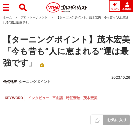
ログイン
会員登録
ホーム
プロ・トーナメント
【ターニングポイント】茂木宏美「今も昔も“人に恵ま
れる”運は最強です」
【ターニングポイント】茂木宏美
「今も昔も“人に恵まれる”運は最
強です」
2023.10.26
ターニングポイント
KEYWORD
インタビュー
平山譲
時任宏治
茂木宏美
お気に入り