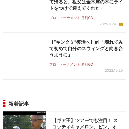
て帰ると、祖父は金木犀の木にライ
トをつけて迎えてくれた」
プロ・トーナメント 月刊GD
2025.6.24
【“キンクミ”復活へ】#1「壊れてみ
て初めて自分のスウィングと向き合
うように」
プロ・トーナメント 週刊GD
2022.10.20
新着記事
【ギア王】ツアーでも注目！ ス
コッティキャメロン、ピン、オ