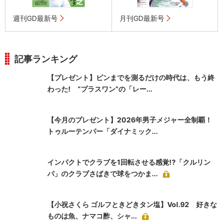
週刊GD最新号
月刊GD最新号
記事ランキング
【プレゼント】ピンまでを測るだけの時代は、もう終
わった! “プラスワン”の「レー...
【今月のプレゼント】2026年男子メジャー全制覇！
トゥルーテンパー「ダイナミック...
インパクトでクラブを1回転させる感覚!?「クルリン
パ」のクラブさばきで球をつかま...
【小祝さくら ゴルフときどきタン塩】Vol.92 好きな
ものは魚、ナマコ酢、シャ...