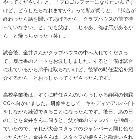
やってください!」と。「プロゴルファーになりたいんです
けど、どうしたらなれますか?」って私が伺うと、「試合が
終わったら話を聞いてあげるから、クラブハウスの前で待
っていなさい」と。でも父は、「じゃあ、俺は店があるか
ら」と帰っちゃった（笑）。
試合後、金井さんがクラブハウスの中へ入れてくださっ
て、履歴書のノートをお渡ししました。すると「僕は試合
に出ているから弟子は取らないけど、後輩の時任宏治を紹
介するから」とおっしゃってくださったんです。
高校卒業後は、すぐに時任さんのいらっしゃる静岡の朝霧
CCへ向かいました。研修生として、キャディのアルバイト
をしながら練習できることになったんです。後日、あの日
のことを金井さんに伺うと、父が緑のジャンパーを羽織っ
ていたので、それが大会スタッフのジャンパーと同じ色だ
ったんだと。金井さんは、スタッフの娘さんと勘違いされ