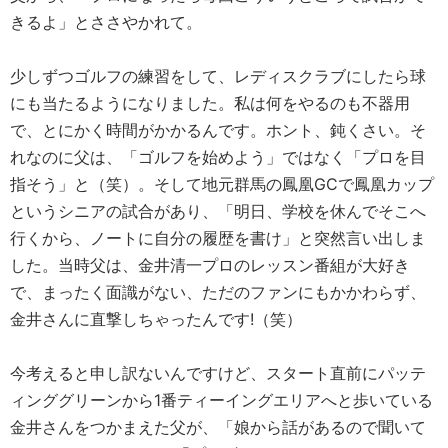
きるよ」とささやかれて。
少しずつゴルフの練習をして、レディスクラブにしたら球
にも当たるようになりました。私は何をやるのも不器用
で、とにかく時間がかかるんです。ホント、鈍くさい。そ
れなのに父は、「ゴルフを始めよう」ではなく「プロを目
指そう」と（笑）。そして地元群馬の鳳凰GCで鳳凰カップ
というシニアの試合があり、「明日、学校を休んでそこへ
行くから、ノートに自分の履歴を書け」と突然言い出しま
した。当時父は、金井清一プロのレッスン番組が大好き
で、まったく面識がない、ただのファンにもかかわらず、
金井さんに直撃しちゃったんです!（笑）
今考えると申し訳ないんですけど、スタート直前にパッテ
ィンググリーンから1番ティーイングエリアへと歩いている
金井さんをつかまえた父が、「娘から話があるので聞いて