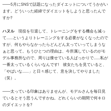
――5月にSNSで話題になったダイエットについてうかがい
ます。どういった経緯でダイエットをしようと思ったんで
すか?
ハヌル
現役を引退して、トレーニングをする機会も減っ
て……というよりトレーニングをする必要がなくなったので
すが、何もやらなかったらどんどん太っていってしまうな
ぁと思って。もうひとつの理由は、今所属しているのがモ
デル事務所なので、周りは痩せている人ばっかりで……私が
一番太っているくらいなんです! 彼女たちを見ていると、
「やばいな……」と日々感じて、意を決してやりました
（笑）。
――太っている印象はありませんが、モデルさんを毎日見
ているとそう思うんですかね。どれくらいの期間で何キロ
のダイエットを?