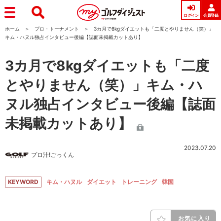
ログイン
会員登録
ホーム
プロ・トーナメント
3カ月で8kgダイエットも「二度とやりません（笑）」
キム・ハヌル独占インタビュー後編【誌面未掲載カットあり】
3カ月で8kgダイエットも「二度
とやりません（笑）」キム・ハ
ヌル独占インタビュー後編【誌面
未掲載カットあり】
2023.07.20
プロ汁!ごっくん
KEYWORD
キム・ハヌル
ダイエット
トレーニング
韓国
お気に入り