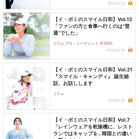
2025.9.23
【イ・ボミのスマイル日和】Vol.12
「ファンの方と食事へ行くのは“普
通”でした」
コラム プロ・トーナメント 月刊GD
2025.10.25
【イ・ボミのスマイル日和】Vol.21
『スマイル・キャンディ』 誕生秘
話、お話しします
コラム
2026.7.24
【イ・ボミのスマイル日和】Vol.7
「レインウェアを乾燥機に、レスト
ランではキャップを…韓国との違い