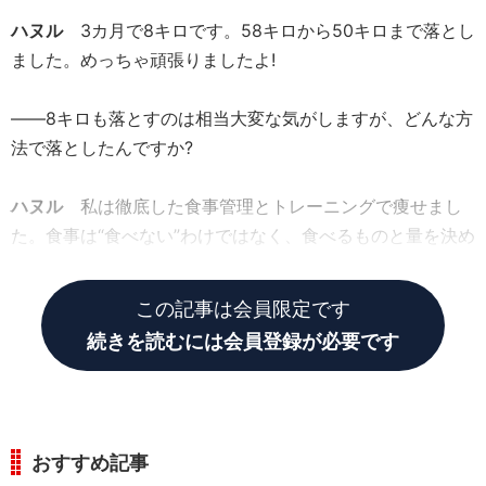
ハヌル
3カ月で8キロです。58キロから50キロまで落とし
ました。めっちゃ頑張りましたよ!
――8キロも落とすのは相当大変な気がしますが、どんな方
法で落としたんですか?
ハヌル
私は徹底した食事管理とトレーニングで痩せまし
た。食事は“食べない”わけではなく、食べるものと量を決め
てやりましたね。
この記事は会員限定です
続きを読むには会員登録が必要です
おすすめ記事