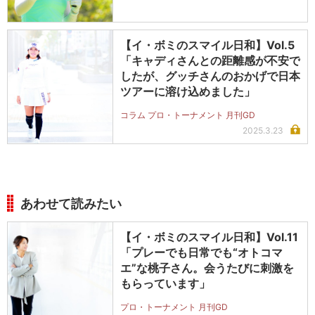
【イ・ボミのスマイル日和】Vol.5
「キャディさんとの距離感が不安で
したが、グッチさんのおかげで日本
ツアーに溶け込めました」
コラム プロ・トーナメント 月刊GD
2025.3.23
あわせて読みたい
【イ・ボミのスマイル日和】Vol.11
「プレーでも日常でも“オトコマ
エ”な桃子さん。会うたびに刺激を
もらっています」
プロ・トーナメント 月刊GD