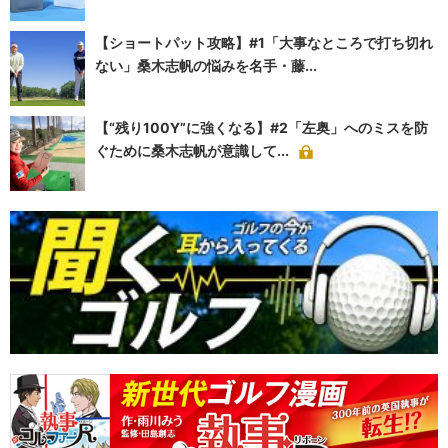
【ショートパット攻略】#1「大事なところで打ち切れ
ない」桑木志帆の悩みを名手・藤...
【“残り100Y”に強くなる】#2「左奥」へのミスを防
ぐために桑木志帆が意識して...