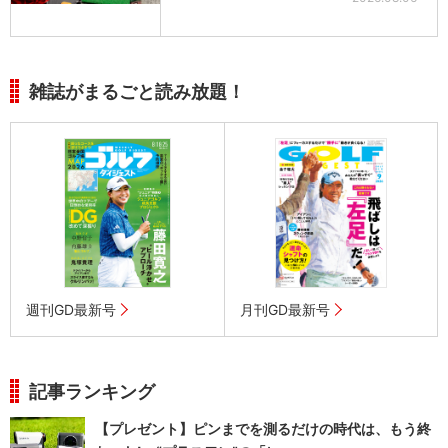
雑誌がまるごと読み放題！
週刊GD最新号
月刊GD最新号
記事ランキング
【プレゼント】ピンまでを測るだけの時代は、もう終