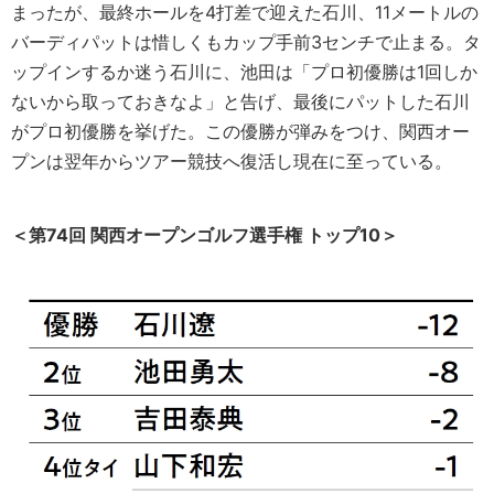
まったが、最終ホールを4打差で迎えた石川、11メートルの
バーディパットは惜しくもカップ手前3センチで止まる。タ
ップインするか迷う石川に、池田は「プロ初優勝は1回しか
ないから取っておきなよ」と告げ、最後にパットした石川
がプロ初優勝を挙げた。この優勝が弾みをつけ、関西オー
プンは翌年からツアー競技へ復活し現在に至っている。
＜第74回 関西オープンゴルフ選手権 トップ10＞