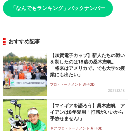
「なんでもランキング」バックナンバー
おすすめ記事
【加賀電子カップ】新人たちの戦い
を制したのは18歳の桑木志帆。
「将来はアメリカで。でも大学の授
業にも出たい」
プロ・トーナメント 週刊GD
2021.12.13
【マイギアを語ろう】桑木志帆 ア
イアンは8年愛用「打感がいいから
手放せません!」
ギア プロ・トーナメント 月刊GD