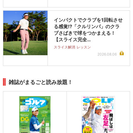
インパクトでクラブを1回転させ
る感覚!?「クルリンパ」のクラ
ブさばきで球をつかまえる！
【スライス完全…
スライス解消
レッスン
2026.08.06
雑誌がまるごと読み放題！