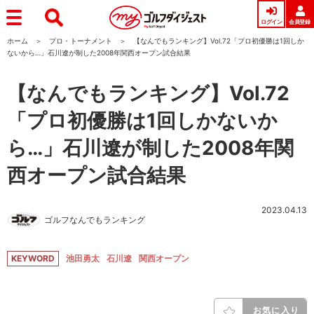
ログイン
会員登録
ホーム
プロ・トーナメント
【なんでもランキング】Vol.72「プロ初優勝は1回しか
ないから…」石川遼が制した2008年関西オープン試合結果
【なんでもランキング】Vol.72
「プロ初優勝は1回しかないか
ら…」石川遼が制した2008年関
西オープン試合結果
2023.04.13
ゴルフなんでもランキング
KEYWORD
池田勇太
石川遼
関西オープン
お気に入り