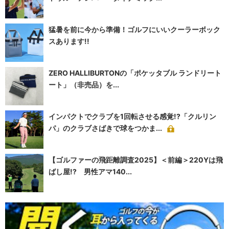
猛暑を前に今から準備！ゴルフにいいクーラーボック
スあります!!
ZERO HALLIBURTONの「ポケッタブル ランドリート
ート」（非売品）を...
インパクトでクラブを1回転させる感覚!?「クルリン
パ」のクラブさばきで球をつかま...
【ゴルファーの飛距離調査2025】＜前編＞220Yは飛
ばし屋!? 男性アマ140...