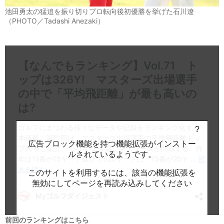
池田勇太の猛追を振り切りプロ転向後初優勝を挙げた石川遼
（PHOTO／Tadashi Anezaki）
前回のランキングはこちら