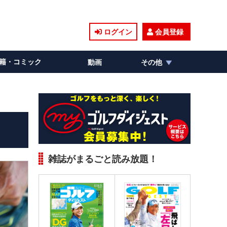
ログイン
会員登録
籍・コミック
動画
その他
雑誌がまるごと読み放題！