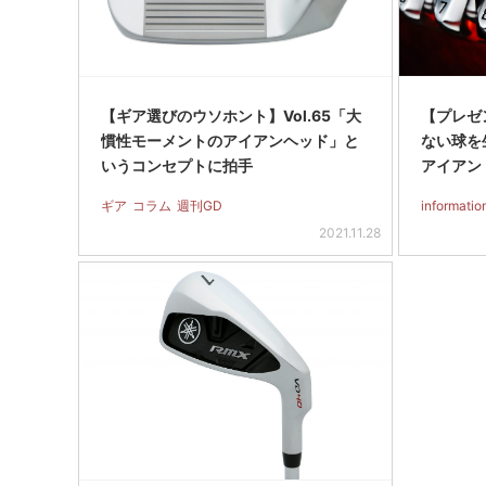
【ギア選びのウソホント】Vol.65「大
【プレゼ
慣性モーメントのアイアンヘッド」と
ない球を生
いうコンセプトに拍手
アイアン
ギア
コラム
週刊GD
informatio
2021.11.28