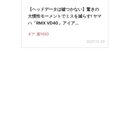
【ヘッドデータは嘘つかない】驚きの
大慣性モーメントでミスを減らす! ヤマ
ハ「RMX VD40」アイア…
ギア
週刊GD
2021.10.30