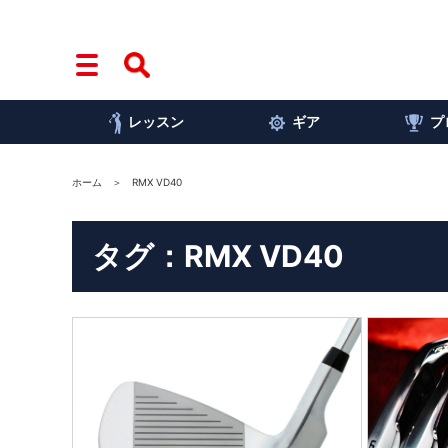
レッスン
ギア
プ
ホーム
RMX VD40
タグ：RMX VD40