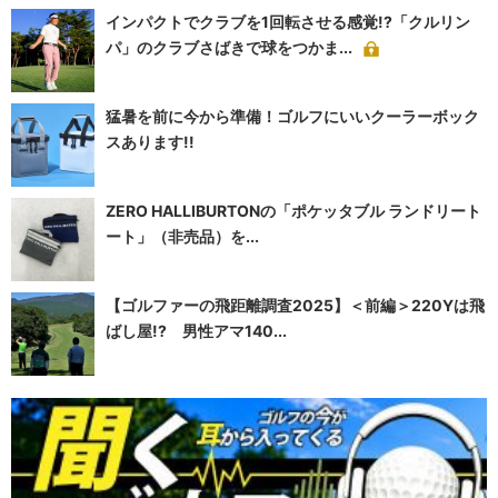
インパクトでクラブを1回転させる感覚!?「クルリン
パ」のクラブさばきで球をつかま...
猛暑を前に今から準備！ゴルフにいいクーラーボック
スあります!!
ZERO HALLIBURTONの「ポケッタブル ランドリート
ート」（非売品）を...
【ゴルファーの飛距離調査2025】＜前編＞220Yは飛
ばし屋!? 男性アマ140...