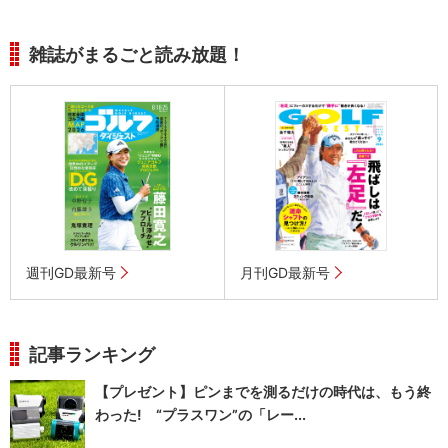
雑誌がまるごと読み放題！
週刊GD最新号
月刊GD最新号
記事ランキング
【プレゼント】ピンまでを測るだけの時代は、もう終
わった! “プラスワン”の「レー...