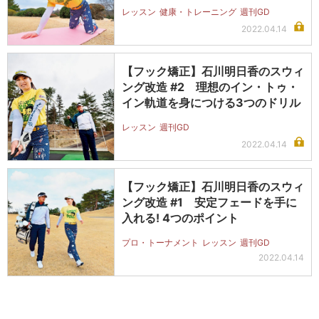
レッスン
健康・トレーニング
週刊GD
2022.04.14
【フック矯正】石川明日香のスウィ
ング改造 #2 理想のイン・トゥ・
イン軌道を身につける3つのドリル
レッスン
週刊GD
2022.04.14
【フック矯正】石川明日香のスウィ
ング改造 #1 安定フェードを手に
入れる! 4つのポイント
プロ・トーナメント
レッスン
週刊GD
2022.04.14