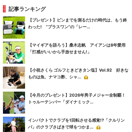
記事ランキング
【プレゼント】ピンまでを測るだけの時代は、もう終
わった! “プラスワン”の「レー...
【マイギアを語ろう】桑木志帆 アイアンは8年愛用
「打感がいいから手放せません!」
【小祝さくら ゴルフときどきタン塩】Vol.92 好きな
ものは魚、ナマコ酢、シャ...
【今月のプレゼント】2026年男子メジャー全制覇！
トゥルーテンパー「ダイナミック...
インパクトでクラブを1回転させる感覚!?「クルリン
パ」のクラブさばきで球をつかま...