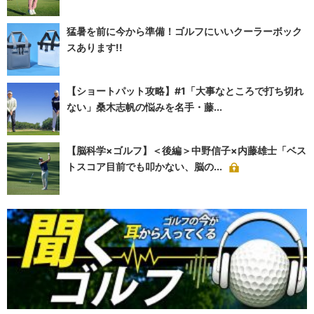
猛暑を前に今から準備！ゴルフにいいクーラーボック
スあります!!
【ショートパット攻略】#1「大事なところで打ち切れ
ない」桑木志帆の悩みを名手・藤...
【脳科学×ゴルフ】＜後編＞中野信子×内藤雄士「ベス
トスコア目前でも叩かない、脳の...