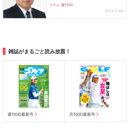
なか…
コラム
週刊GD
2023.12.08
雑誌がまるごと読み放題！
週刊GD最新号
月刊GD最新号