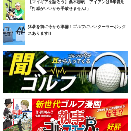
【マイギアを語ろう】桑木志帆 アイアンは8年愛用
「打感がいいから手放せません!」
猛暑を前に今から準備！ゴルフにいいクーラーボック
スあります!!