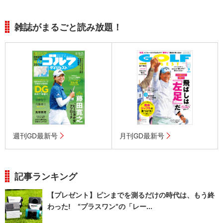
雑誌がまるごと読み放題！
週刊GD最新号
月刊GD最新号
記事ランキング
【プレゼント】ピンまでを測るだけの時代は、もう終
わった! “プラスワン”の「レー...