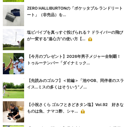
ZERO HALLIBURTONの「ポケッタブル ランドリート
ート」（非売品）を...
塩ビパイプを真っすぐ投げられる？ ドライバーの飛び
が一変する“遠心力”の使い方【...
【今月のプレゼント】2026年男子メジャー全制覇！
トゥルーテンパー「ダイナミック...
【先読みのゴルフ】＜前編＞「池やOB、同伴者のスラ
イス…ミスの多くはそういう“ノ...
【小祝さくら ゴルフときどきタン塩】Vol.92 好きな
ものは魚、ナマコ酢、シャ...