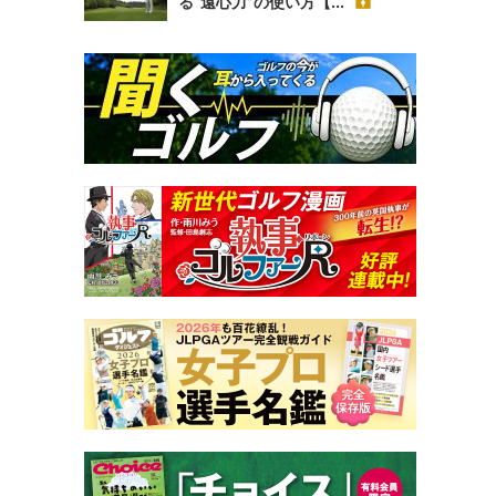
る“遠心力”の使い方【...