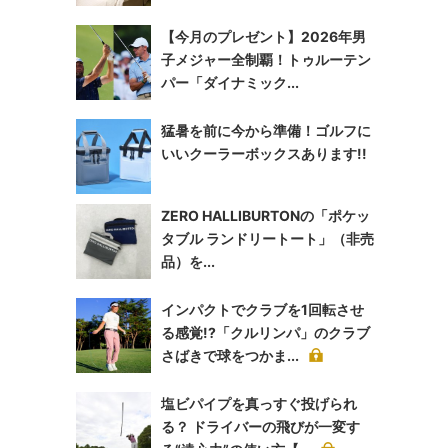
【今月のプレゼント】2026年男
子メジャー全制覇！トゥルーテン
パー「ダイナミック...
猛暑を前に今から準備！ゴルフに
いいクーラーボックスあります!!
ZERO HALLIBURTONの「ポケッ
タブル ランドリートート」（非売
品）を...
インパクトでクラブを1回転させ
る感覚!?「クルリンパ」のクラブ
さばきで球をつかま...
塩ビパイプを真っすぐ投げられ
る？ ドライバーの飛びが一変す