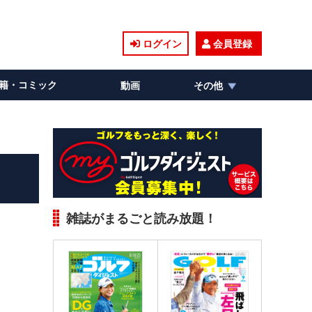
ログイン
会員登録
籍・コミック
動画
その他
雑誌がまるごと読み放題！