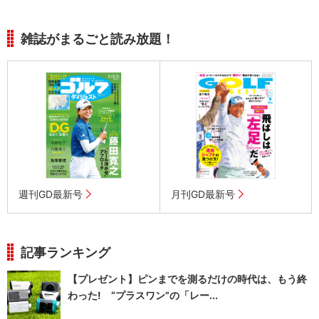
雑誌がまるごと読み放題！
週刊GD最新号
月刊GD最新号
記事ランキング
【プレゼント】ピンまでを測るだけの時代は、もう終
わった! “プラスワン”の「レー...