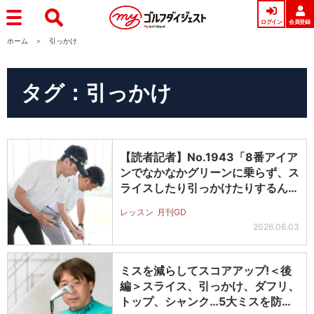
ログイン
会員登録
ホーム
引っかけ
タグ：引っかけ
【読者記者】No.1943「8番アイア
ンでなかなかグリーンに乗らず、ス
ライスしたり引っかけたりするん…
レッスン
月刊GD
2026.06.03
ミスを減らしてスコアアップ!＜後
編＞スライス、引っかけ、ダフリ、
トップ、シャンク…5大ミスを防ぐ