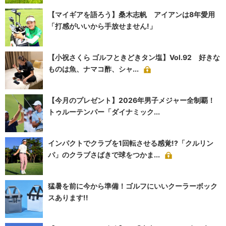
【マイギアを語ろう】桑木志帆 アイアンは8年愛用
「打感がいいから手放せません!」
【小祝さくら ゴルフときどきタン塩】Vol.92 好きな
ものは魚、ナマコ酢、シャ...
【今月のプレゼント】2026年男子メジャー全制覇！
トゥルーテンパー「ダイナミック...
インパクトでクラブを1回転させる感覚!?「クルリン
パ」のクラブさばきで球をつかま...
猛暑を前に今から準備！ゴルフにいいクーラーボック
スあります!!