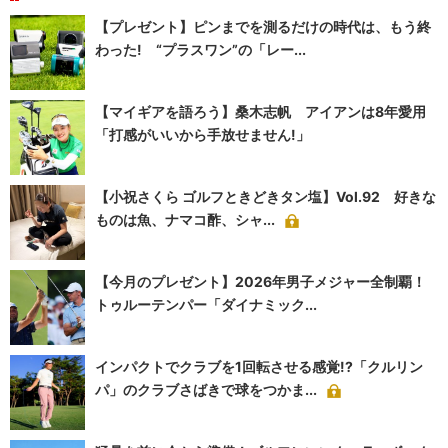
【プレゼント】ピンまでを測るだけの時代は、もう終
わった! “プラスワン”の「レー...
【マイギアを語ろう】桑木志帆 アイアンは8年愛用
「打感がいいから手放せません!」
【小祝さくら ゴルフときどきタン塩】Vol.92 好きな
ものは魚、ナマコ酢、シャ...
【今月のプレゼント】2026年男子メジャー全制覇！
トゥルーテンパー「ダイナミック...
インパクトでクラブを1回転させる感覚!?「クルリン
パ」のクラブさばきで球をつかま...