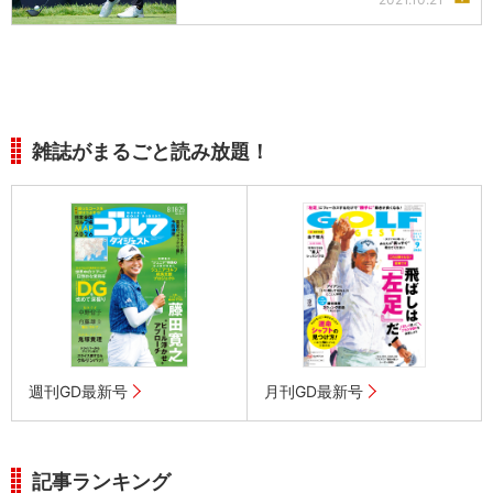
雑誌がまるごと読み放題！
週刊GD最新号
月刊GD最新号
記事ランキング