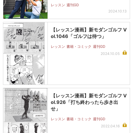
レッスン
週刊GD
2024.10.13
【レッスン漫画】新モダンゴルフ V
ol.1046「ゴルフは待つ」
レッスン
書籍・コミック
週刊GD
2024.10.05
【レッスン漫画】新モダンゴルフ V
ol.926「打ち終わったら歩き出
せ」
レッスン
書籍・コミック
週刊GD
2022.04.16